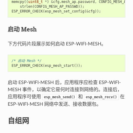
memcpy
((
uint8_t
*
)
&
cfg
.
mesh_ap
.
password
,
CONFIG_MESH_AP_P
strlen
(
CONFIG_MESH_AP_PASSWD
));
ESP_ERROR_CHECK
(
esp_mesh_set_config
(
&
cfg
));
启动 Mesh
下方代码片段展示如何启动 ESP-WIFI-MESH。
/* 启动 Mesh */
ESP_ERROR_CHECK
(
esp_mesh_start
());
启动 ESP-WIFI-MESH 后，应用程序应检查 ESP-WIFI-
MESH 事件，以确定它是何时连接到网络的。连接后，
应用程序可使用
和
在
esp_mesh_send()
esp_mesh_recv()
ESP-WIFI-MESH 网络中发送、接收数据包。
自组网