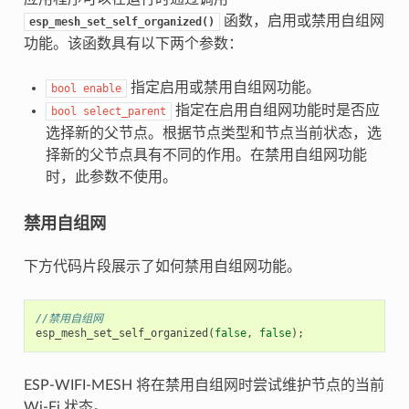
函数，启用或禁用自组网
esp_mesh_set_self_organized()
功能。该函数具有以下两个参数：
指定启用或禁用自组网功能。
bool
enable
指定在启用自组网功能时是否应
bool
select_parent
选择新的父节点。根据节点类型和节点当前状态，选
择新的父节点具有不同的作用。在禁用自组网功能
时，此参数不使用。
禁用自组网
下方代码片段展示了如何禁用自组网功能。
//禁用自组网
esp_mesh_set_self_organized
(
false
,
false
);
ESP-WIFI-MESH 将在禁用自组网时尝试维护节点的当前
Wi-Fi 状态。