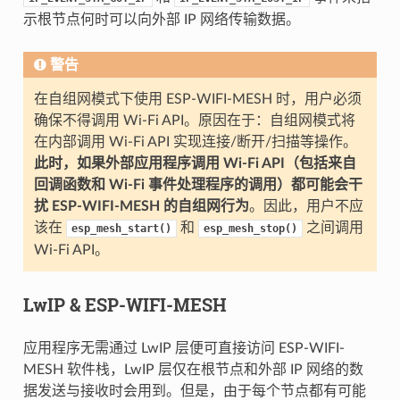
示根节点何时可以向外部 IP 网络传输数据。
警告
在自组网模式下使用 ESP-WIFI-MESH 时，用户必须
确保不得调用 Wi-Fi API。原因在于：自组网模式将
在内部调用 Wi-Fi API 实现连接/断开/扫描等操作。
此时，如果外部应用程序调用 Wi-Fi API（包括来自
回调函数和 Wi-Fi 事件处理程序的调用）都可能会干
扰 ESP-WIFI-MESH 的自组网行为
。因此，用户不应
该在
和
之间调用
esp_mesh_start()
esp_mesh_stop()
Wi-Fi API。
LwIP & ESP-WIFI-MESH
应用程序无需通过 LwIP 层便可直接访问 ESP-WIFI-
MESH 软件栈，LwIP 层仅在根节点和外部 IP 网络的数
据发送与接收时会用到。但是，由于每个节点都有可能