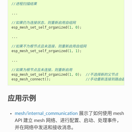
//进程扫描结果
...
//如果仍为连接状态，则重新启用自组网
esp_mesh_set_self_organized
(
1
,
0
);
...
//如果不为根节点且未连接，则重新启用自组网
esp_mesh_set_self_organized
(
1
,
1
);
...
//如果为根节点且未连接，则重新启用
esp_mesh_set_self_organized
(
1
,
0
);
//不选择新的父节点
esp_mesh_connect
();
//手动重新连接到路由器
应用示例
mesh/internal_communication
展示了如何使用 mesh
API 建立 mesh 网络、进行配置、启动、处理事件，
并在网络中发送和接收消息。