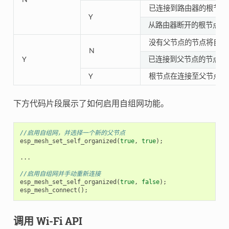
已连接到路由器的根节点
Y
从路由器断开的根节点需
没有父节点的节点将自动
N
Y
已连接到父节点的节点将
Y
根节点在连接至父节点前
下方代码片段展示了如何启用自组网功能。
//启用自组网，并选择一个新的父节点
esp_mesh_set_self_organized
(
true
,
true
);
...
//启用自组网并手动重新连接
esp_mesh_set_self_organized
(
true
,
false
);
esp_mesh_connect
();
调用 Wi-Fi API