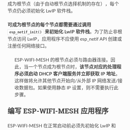
成为根节点（由于自动根节点选择机制的存在），每个
节点仍必须初始化 LwIP 软件栈。
可成为根节点的每个节点都需要通过调用
来初始化 LwIP 软件栈
。为了防止非根
esp_netif_init()
节点访问 LwIP，应用程序不应使用 esp_netif API 创建或
注册任何网络接口。
ESP-WIFI-MESH 的根节点必须与路由器连接。因
此，当一个节点成为根节点时，
该节点对应的处理程
序必须启动 DHCP 客户端服务并立即获取 IP 地址
。
这样做将允许其他节点开始向/从外部 IP 网络发送/接
收数据包。如果使用静态 IP 设置，则不需要执行此
步骤。
编写 ESP-WIFI-MESH 应用程序
ESP-WIFI-MESH 在正常启动前必须先初始化 LwIP 和