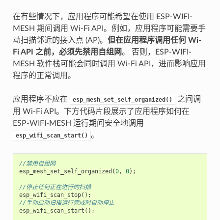
在有些情况下，应用程序可能希望在使用 ESP-WIFI-
MESH 期间调用 Wi-Fi API。例如，应用程序可能需要手
动扫描邻近的接入点 (AP)。
但在应用程序调用任何 Wi-
Fi API 之前，必须先禁用自组网
。 否则，ESP-WIFI-
MESH 软件栈可能会同时调用 Wi-Fi API，进而影响应用
程序的正常调用。
应用程序不应在
之间调
esp_mesh_set_self_organized()
用 Wi-Fi API。下方代码片段展示了应用程序如何在
ESP-WIFI-MESH 运行期间安全地调用
。
esp_wifi_scan_start()
//禁用自组网
esp_mesh_set_self_organized
(
0
,
0
);
//停止任何正在进行的扫描
esp_wifi_scan_stop
();
//手动启动扫描运行完成时自动停止
esp_wifi_scan_start
();