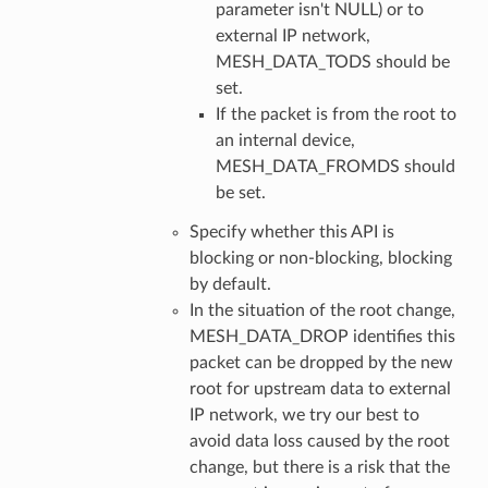
parameter isn't NULL) or to
external IP network,
MESH_DATA_TODS should be
set.
If the packet is from the root to
an internal device,
MESH_DATA_FROMDS should
be set.
Specify whether this API is
blocking or non-blocking, blocking
by default.
In the situation of the root change,
MESH_DATA_DROP identifies this
packet can be dropped by the new
root for upstream data to external
IP network, we try our best to
avoid data loss caused by the root
change, but there is a risk that the