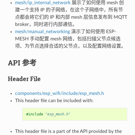
mesh/ip_internal_network
展示了如何使用 mesh 创
建一个支持 IP 的子网络，在这个子网络中，所有节
点都会将它们的 IP 和内部 mesh 层信息发布到 MQTT
broker，同时进行内部通信。
mesh/manual_networking
演示了如何使用 ESP-
MESH 手动配置 mesh 网络，包括扫描父节点候选
项、为节点选择合适的父节点，以及配置网络设置。
API 参考
Header File
components/esp_wifi/include/esp_mesh.h
This header file can be included with:
#include
"esp_mesh.h"
This header file is a part of the API provided by the