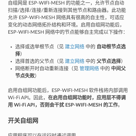
自组网是 ESP-WIFI-MESH 的功能之一，允许节点自动
扫描/选择/连接/重新连接到其他节点和路由器。此功能
允许 ESP-WIFI-MESH 网络具有很高的自主性，可适应
变化的动态网络拓扑结构和环境。启用自组网功能后，
ESP-WIFI-MESH 网络中的节点能够自主完成以下操作：
选择或选举根节点（见
建立网络
中的
自动根节点选
择
）
选择首选的父节点（见
建立网络
中的
父节点选择
）
网络断开时自动重新连接（见
管理网络
中的
中间父
节点失败
）
启用自组网功能后，ESP-WIFI-MESH 软件栈将内部调用
Wi-Fi API。因此，
在启用自组网功能时，应用层不得调
用 Wi-Fi API，否则会干扰 ESP-WIFI-MESH 的工作
。
开关自组网
应用程序可以在运行时通过调用