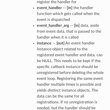
register the handler for
event_handler
--
[in]
the handler
function which gets called when the
event is dispatched
event_handler_arg
--
[in]
data, aside
from event data, that is passed to the
handler when it is called
instance
--
[out]
An event handler
instance object related to the
registered event handler and data, can
be NULL. This needs to be kept if the
specific callback instance should be
unregistered before deleting the whole
event loop. Registering the same event
handler multiple times is possible and
yields distinct instance objects. The
data can be the same for all
registrations. If no unregistration is
needed, but the handler should be