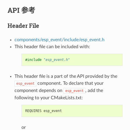
API 参考
Header File
components/esp_event/include/esp_event.h
This header file can be included with:
#include
"esp_event.h"
This header file is a part of the API provided by the
component. To declare that your
esp_event
component depends on
, add the
esp_event
following to your CMakeLists.txt:
or