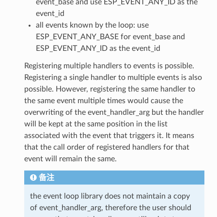
event_base and use ESP_EVENT_ANY_ID as the
event_id
all events known by the loop: use
ESP_EVENT_ANY_BASE for event_base and
ESP_EVENT_ANY_ID as the event_id
Registering multiple handlers to events is possible.
Registering a single handler to multiple events is also
possible. However, registering the same handler to
the same event multiple times would cause the
overwriting of the event_handler_arg but the handler
will be kept at the same position in the list
associated with the event that triggers it. It means
that the call order of registered handlers for that
event will remain the same.
备注
the event loop library does not maintain a copy
of event_handler_arg, therefore the user should