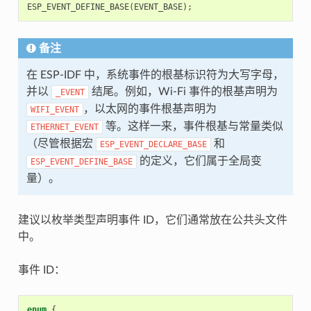
ESP_EVENT_DEFINE_BASE
(
EVENT_BASE
);
备注
在 ESP-IDF 中，系统事件的根基标识符为大写字母，
并以
结尾。例如，Wi-Fi 事件的根基声明为
_EVENT
，以太网的事件根基声明为
WIFI_EVENT
等。这样一来，事件根基与常量类似
ETHERNET_EVENT
（尽管根据宏
和
ESP_EVENT_DECLARE_BASE
的定义，它们属于全局变
ESP_EVENT_DEFINE_BASE
量）。
建议以枚举类型声明事件 ID，它们通常放在公共头文件
中。
事件 ID：
enum
{