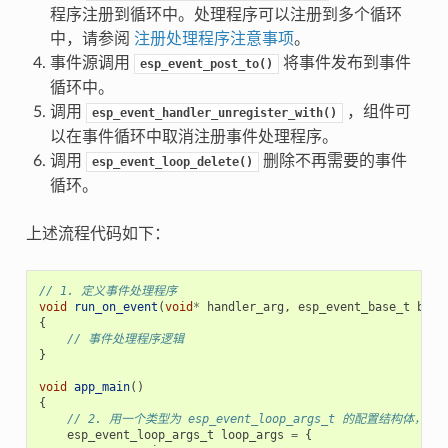
程序注册到循环中。处理程序可以注册到多个循环
中，请参阅
注册处理程序注意事项
。
事件源调用
将事件发布到事件
esp_event_post_to()
循环中。
调用
，组件可
esp_event_handler_unregister_with()
以在事件循环中取消注册事件处理程序。
调用
删除不再需要的事件
esp_event_loop_delete()
循环。
上述流程代码如下：
// 1. 定义事件处理程序
void
run_on_event
(
void
*
handler_arg
,
esp_event_base_t
base
{
// 事件处理程序逻辑
}
void
app_main
()
{
// 2. 用一个类型为 esp_event_loop_args_t 的配置结构体
esp_event_loop_args_t
loop_args
=
{