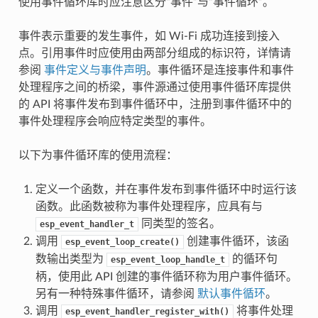
使用事件循环库时应注意区分“事件”与“事件循环”。
事件表示重要的发生事件，如 Wi-Fi 成功连接到接入
点。引用事件时应使用由两部分组成的标识符，详情请
参阅
事件定义与事件声明
。事件循环是连接事件和事件
处理程序之间的桥梁，事件源通过使用事件循环库提供
的 API 将事件发布到事件循环中，注册到事件循环中的
事件处理程序会响应特定类型的事件。
以下为事件循环库的使用流程：
定义一个函数，并在事件发布到事件循环中时运行该
函数。此函数被称为事件处理程序，应具有与
同类型的签名。
esp_event_handler_t
调用
创建事件循环，该函
esp_event_loop_create()
数输出类型为
的循环句
esp_event_loop_handle_t
柄，使用此 API 创建的事件循环称为用户事件循环。
另有一种特殊事件循环，请参阅
默认事件循环
。
调用
将事件处理
esp_event_handler_register_with()