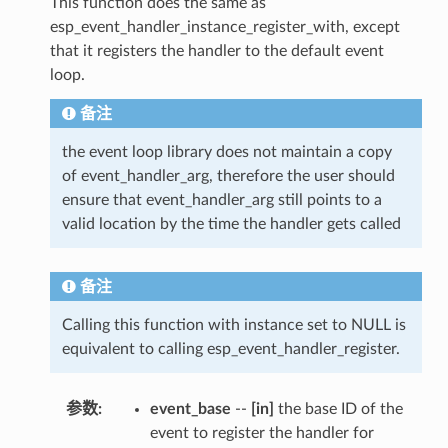
This function does the same as
esp_event_handler_instance_register_with, except
that it registers the handler to the default event
loop.
备注
the event loop library does not maintain a copy
of event_handler_arg, therefore the user should
ensure that event_handler_arg still points to a
valid location by the time the handler gets called
备注
Calling this function with instance set to NULL is
equivalent to calling esp_event_handler_register.
参数
:
event_base
--
[in]
the base ID of the
event to register the handler for