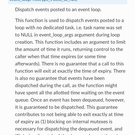
Dispatch events posted to an event loop.
This function is used to dispatch events posted to a
loop with no dedicated task, i.e. task name was set
to NULL in event_loop_args argument during loop
creation. This function includes an argument to limit
the amount of time it runs, returning control to the
caller when that time expires (or some time
afterwards). There is no guarantee that a call to this
function will exit at exactly the time of expiry. There
is also no guarantee that events have been
dispatched during the call, as the function might
have spent all the allotted time waiting on the event
queue. Once an event has been dequeued, however,
it is guaranteed to be dispatched. This guarantee
contributes to not being able to exit exactly at time
of expiry as (1) blocking on internal mutexes is
necessary for dispatching the dequeued event, and