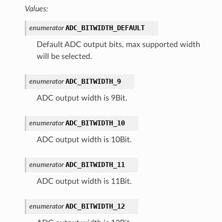
Values:
ADC_BITWIDTH_DEFAULT
enumerator
Default ADC output bits, max supported width
will be selected.
ADC_BITWIDTH_9
enumerator
ADC output width is 9Bit.
ADC_BITWIDTH_10
enumerator
ADC output width is 10Bit.
ADC_BITWIDTH_11
enumerator
ADC output width is 11Bit.
ADC_BITWIDTH_12
enumerator