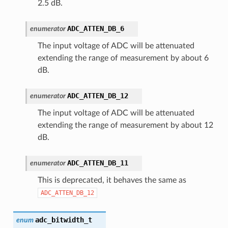
2.5 dB.
ADC_ATTEN_DB_6
enumerator
The input voltage of ADC will be attenuated
extending the range of measurement by about 6
dB.
ADC_ATTEN_DB_12
enumerator
The input voltage of ADC will be attenuated
extending the range of measurement by about 12
dB.
ADC_ATTEN_DB_11
enumerator
This is deprecated, it behaves the same as
ADC_ATTEN_DB_12
adc_bitwidth_t
enum