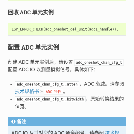
回收 ADC 单元实例
ESP_ERROR_CHECK
(
adc_oneshot_del_unit
(
adc1_handle
));
配置 ADC 单元实例
创建 ADC 单元实例后，请设置
adc_oneshot_chan_cfg_t
配置 ADC IO 以测量模拟信号，具体如下：
，ADC 衰减。请参阅
adc_oneshot_chan_cfg_t::atten
技术规格书
>
。
ADC
特性
，原始转换结果的
adc_oneshot_chan_cfg_t::bitwidth
位宽。
备注
ADC IO 及其对应的 ADC 通道编号，请参阅
技术规