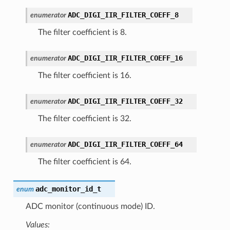
ADC_DIGI_IIR_FILTER_COEFF_8
enumerator
The filter coefficient is 8.
ADC_DIGI_IIR_FILTER_COEFF_16
enumerator
The filter coefficient is 16.
ADC_DIGI_IIR_FILTER_COEFF_32
enumerator
The filter coefficient is 32.
ADC_DIGI_IIR_FILTER_COEFF_64
enumerator
The filter coefficient is 64.
adc_monitor_id_t
enum
ADC monitor (continuous mode) ID.
Values: