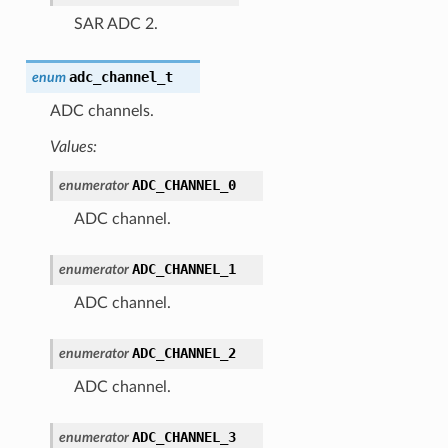
SAR ADC 2.
adc_channel_t
enum
ADC channels.
Values:
ADC_CHANNEL_0
enumerator
ADC channel.
ADC_CHANNEL_1
enumerator
ADC channel.
ADC_CHANNEL_2
enumerator
ADC channel.
ADC_CHANNEL_3
enumerator