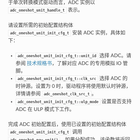
于单次转换模式驱动而言，ADC 实例以
表示。
adc_oneshot_unit_handle_t
请设置所需的初始配置结构体
安装 ADC 实例，具体如
adc_oneshot_unit_init_cfg_t
下：
选择 ADC。请
adc_oneshot_unit_init_cfg_t::unit_id
参阅
技术规格书
，了解对应 ADC 的专用模拟 IO 管
脚。
选择 ADC 的
adc_oneshot_unit_init_cfg_t::clk_src
时钟源。设置为 0 时，驱动程序将使用默认时钟源，
详情请参阅
。
adc_oneshot_clk_src_t
设置是否支持
adc_oneshot_unit_init_cfg_t::ulp_mode
ADC 在 ULP 模式下工作。
完成 ADC 初始配置后，使用已设置的初始配置结构体
调用
adc_oneshot_unit_init_cfg_t
。如果分配成功，该函数将返回
adc_oneshot_new_unit()