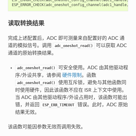
ESP_ERROR_CHECK
(
adc_oneshot_config_channel
(
adc1_handle
,
EX
读取转换结果
完成上述配置后，ADC 即可测量来自配置好的 ADC 通
道的模拟信号。调用
可以获取 ADC
adc_oneshot_read()
通道的原始转换结果。
可安全使用。ADC 由其他驱动程
adc_oneshot_read()
序/外设共享，请参阅
硬件限制
。函数
使用互斥锁，避免与其他函数同
adc_oneshot_read()
时使用硬件，因此该函数不应在 ISR 上下文中使用。
当 ADC 由其他驱动程序/外设占用时，该函数可能出
错，并返回
错误。此时，ADC 原始
ESP_ERR_TIMEOUT
结果无效。
该函数可能因参数无效而调用失败。