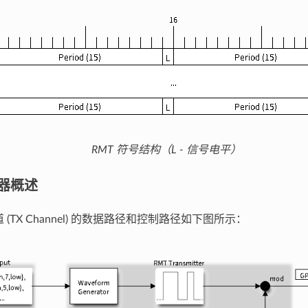
RMT 符号结构（L - 信号电平）
射器概述
 (TX Channel) 的数据路径和控制路径如下图所示：