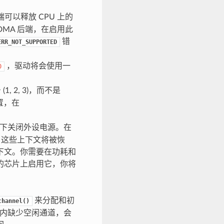
端可以释放 CPU 上的
DMA 后端，在启用此
错
ERR_NOT_SUPPORTED
，驱动将会使用一
0
 2, 3)，而不是
设置，在
下关闭外设电源。在
，这些上下文将被恢
下文。你需要在功耗和
的芯片上启用它，你将
来分配和初
channel()
源池内缺少空闲通道，会