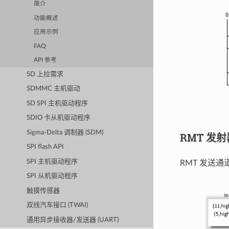
简介
功能概述
应用示例
FAQ
API 参考
SD 上拉需求
SDMMC 主机驱动
SD SPI 主机驱动程序
SDIO 卡从机驱动程序
Sigma-Delta 调制器 (SDM)
RMT 发
SPI flash API
SPI 主机驱动程序
RMT 发送通道
SPI 从机驱动程序
触摸传感器
双线汽车接口 (TWAI)
通用异步接收器/发送器 (UART)