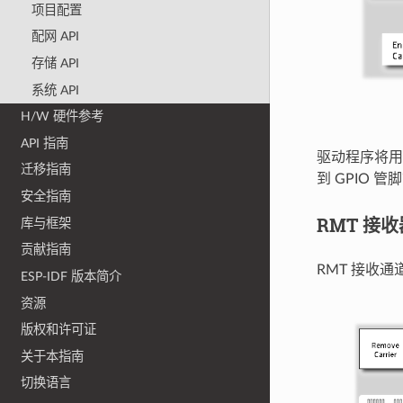
项目配置
配网 API
存储 API
系统 API
H/W 硬件参考
API 指南
驱动程序将用
迁移指南
到 GPIO
安全指南
RMT 接
库与框架
贡献指南
RMT 接收通道
ESP-IDF 版本简介
资源
版权和许可证
关于本指南
切换语言