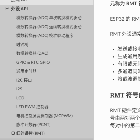
元称为
RMT
外设 API
模数转换器 (ADC) 单次转换模式驱动
ESP32 的 
模数转换器 (ADC) 连续转换模式驱动
RMT 外设
模数转换器 (ADC) 校准驱动程序
时钟树
发送或接
数模转换器 (DAC)
生成通用
GPIO & RTC GPIO
有限或无
多通道同
通用定时器
将载波调
I2C 接口
I2S
RMT 符
LCD
LED PWM 控制器
RMT 硬件
电机控制脉宽调制器 (MCPWM)
号由两对两个
脉冲计数器 (PCNT)
每对中的第二
红外遥控 (RMT)