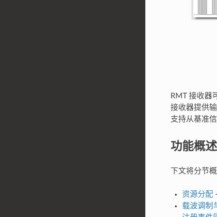
RMT 接收
接收器提供输
支持从基准信
功能概述
下文将分节概述
资源分配
载波调制