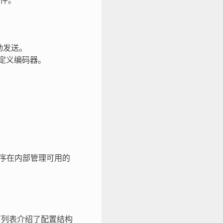
事件。
动发送。
定义编码器。
动程序在内部管理可用的
下列表介绍了配置结构