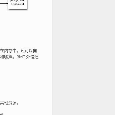
储在内存中。还可以向
噪声。RMT 外设还
及其他资源。