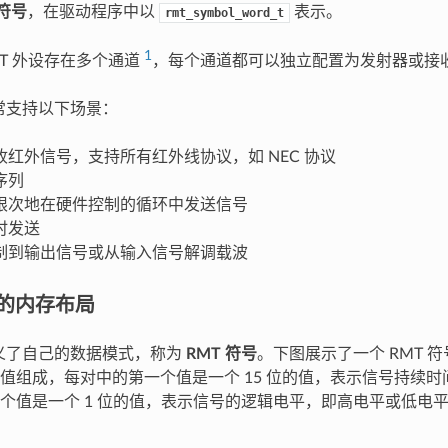
 符号
，在驱动程序中以
表示。
rmt_symbol_word_t
1
RMT 外设存在多个通道
，每个通道都可以独立配置为发射器或接
通常支持以下场景：
收红外信号，支持所有红外线协议，如 NEC 协议
序列
限次地在硬件控制的循环中发送信号
时发送
制到输出信号或从输入信号解调载波
号的内存布局
定义了自己的数据模式，称为
RMT 符号
。下图展示了一个 RMT 
值组成，每对中的第一个值是一个 15 位的值，表示信号持续时间
个值是一个 1 位的值，表示信号的逻辑电平，即高电平或低电