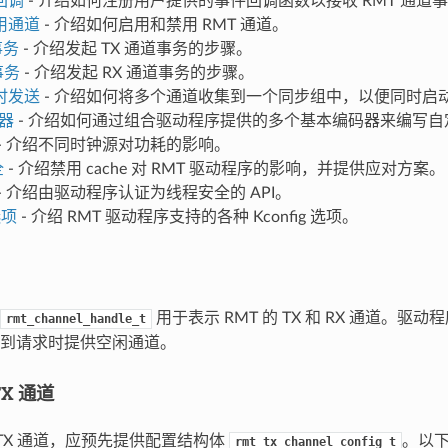
回调
- 介绍如何注册用户提供的事件回调函数以接收 RMT 通道
用通道
- 介绍如何启用和禁用 RMT 通道。
事务
- 介绍发起 TX 通道事务的步骤。
事务
- 介绍发起 RX 通道事务的步骤。
时发送
- 介绍如何将多个通道收集到一个同步组中，以便同时启
码器
- 介绍如何通过组合驱动程序提供的多个基本编码器来编写自
- 介绍不同时钟源对功耗的影响。
全
- 介绍禁用 cache 对 RMT 驱动程序的影响，并提供应对方案。
- 介绍由驱动程序认证为线程安全的 API。
选项
- 介绍 RMT 驱动程序支持的各种 Kconfig 选项。
用于表示 RMT 的 TX 和 RX 通道。驱
rmt_channel_handle_t
到请求时提供空闲通道。
TX 通道
 TX 通道，应预先提供配置结构体
。以
rmt_tx_channel_config_t