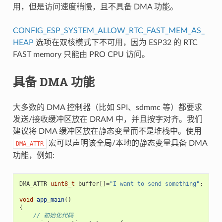
用，但是访问速度稍慢，且不具备 DMA 功能。
CONFIG_ESP_SYSTEM_ALLOW_RTC_FAST_MEM_AS_
HEAP
选项在双核模式下不可用，因为 ESP32 的 RTC
FAST memory 只能由 PRO CPU 访问。
具备 DMA 功能
大多数的 DMA 控制器（比如 SPI、sdmmc 等）都要求
发送/接收缓冲区放在 DRAM 中，并且按字对齐。我们
建议将 DMA 缓冲区放在静态变量而不是堆栈中。使用
宏可以声明该全局/本地的静态变量具备 DMA
DMA_ATTR
功能，例如:
DMA_ATTR
uint8_t
buffer
[]
=
"I want to send something"
;
void
app_main
()
{
// 初始化代码