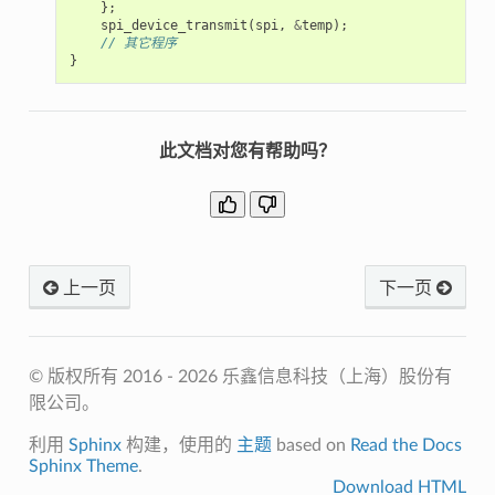
};
spi_device_transmit
(
spi
,
&
temp
);
// 其它程序
}
此文档对您有帮助吗？
上一页
下一页
© 版权所有 2016 - 2026 乐鑫信息科技（上海）股份有
限公司。
利用
Sphinx
构建，使用的
主题
based on
Read the Docs
Sphinx Theme
.
Download HTML