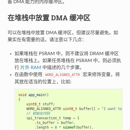
备 DMA 能力的内存缓冲区。
在堆栈中放置 DMA 缓冲区
可以在堆栈中放置 DMA 缓冲区，但建议尽量避免。如
果实在有需要的话，请注意以下几点：
如果堆栈在 PSRAM 中，则不建议将 DRAM 缓冲区
放在堆栈上。如果任务堆栈在 PSRAM 中，则必须执
行
片外 RAM
中描述的几个步骤。
在函数中使用
宏来修饰变量，将
WORD_ALIGNED_ATTR
其放在适当的位置上，比如:
void
app_main
()
{
uint8_t
stuff
;
WORD_ALIGNED_ATTR
uint8_t
buffer
[]
=
"I want to sen
// 初始化代码
spi_transaction_t
temp
=
{
.
tx_buffer
=
buffer
,
.
length
=
8
*
sizeof
(
buffer
),