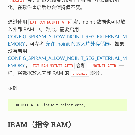
.noinit
化，在软件重启后也会保持值不变。
通过使用
宏，noinit 数据也可以放
EXT_RAM_NOINIT_ATTR
入外部 RAM 中。为此，需要启用
CONFIG_SPIRAM_ALLOW_NOINIT_SEG_EXTERNAL_M
EMORY
，可参考
允许 .noinit 段放入片外存储器
。如果
没有启用
CONFIG_SPIRAM_ALLOW_NOINIT_SEG_EXTERNAL_M
EMORY
，
会和
一
EXT_RAM_NOINIT_ATTR
__NOINIT_ATTR
样，将数据放入内部 RAM 的
部分。
.noinit
示例:
__NOINIT_ATTR
uint32_t
noinit_data
;
IRAM（指令 RAM）