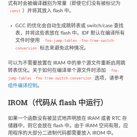
式有时会被编译器别为常量（即使它们没有被标记为
）并将其放入 flash 中。
const
GCC 的优化会自动生成跳转表或 switch/case 查找
表，并将这些表放在 flash 中。IDF 默认在编译所有
文件时使用
-fno-jump-tables
-fno-tree-switch-
标志来避免这种情况。
conversion
可以为不需要放置在 IRAM 中的单个源文件重新启用跳
转表优化。关于如何在编译单个源文件时添加
-fno-
选项，请参考
jump-tables
-fno-tree-switch-conversion
组件编译控制
。
IROM（代码从 flash 中运行）
如果一个函数没有被显式地声明放在 IRAM 或者 RTC 存
储器中，则它会放在 flash 中。由于 IRAM 空间有限，应
用程序的大部分二进制代码都需要放入 IROM 中。