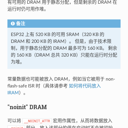
有可用的 DRAM 用于静态分配，但是剩余的 DRAM 在
运行时仍可用作堆。
备注
ESP32 上有 520 KB 的可用 SRAM（320 KB 的
DRAM 和 200 KB 的 IRAM）。 但是，由于技术限
制，用于静态分配的 DRAM 最多可为 160 KB。 剩余
的 160 KB（DRAM 总共 320 KB）只能在运行时分配
为堆。
常量数据也可能被放入 DRAM，例如当它被用于 non-
flash-safe ISR 时（具体请参考
如何将代码放入
IRAM
）。
"noinit" DRAM
可以将
宏用作属性，从而将数据放入
__NOINIT_ATTR
部分。放入该部分的值在启动时不会被初始