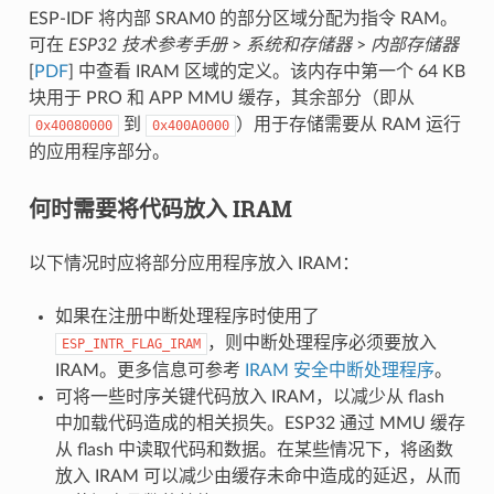
ESP-IDF 将内部 SRAM0 的部分区域分配为指令 RAM。
可在
ESP32 技术参考手册
>
系统和存储器
>
内部存储器
[
PDF
] 中查看 IRAM 区域的定义。该内存中第一个 64 KB
块用于 PRO 和 APP MMU 缓存，其余部分（即从
到
）用于存储需要从 RAM 运行
0x40080000
0x400A0000
的应用程序部分。
何时需要将代码放入 IRAM
以下情况时应将部分应用程序放入 IRAM：
如果在注册中断处理程序时使用了
，则中断处理程序必须要放入
ESP_INTR_FLAG_IRAM
IRAM。更多信息可参考
IRAM 安全中断处理程序
。
可将一些时序关键代码放入 IRAM，以减少从 flash
中加载代码造成的相关损失。ESP32 通过 MMU 缓存
从 flash 中读取代码和数据。在某些情况下，将函数
放入 IRAM 可以减少由缓存未命中造成的延迟，从而