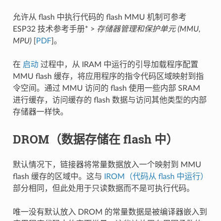
允许从 flash 中执行代码的 flash MMU 机制可参考
ESP32 技术参考手册* >
存储器管理和保护单元 (MMU,
MPU)
[
PDF
]。
在
启动
过程中，从 IRAM 中运行的引导加载程序配置
MMU flash 缓存，将应用程序的指令代码区域映射到指
令空间。通过 MMU 访问的 flash 使用一些内部 SRAM
进行缓存，访问缓存的 flash 数据与访问其他类型的内部
存储器一样快。
DROM（数据存储在 flash 中）
默认情况下，链接器将常量数据放入一个映射到 MMU
flash 缓存的区域中。这与
IROM（代码从 flash 中运行）
部分相同，但此处用于只读数据而不是可执行代码。
唯一没有默认放入 DROM 的常量数据是被编译器嵌入到