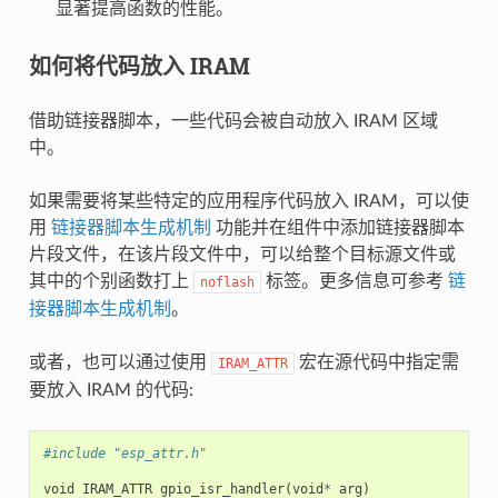
显著提高函数的性能。
如何将代码放入 IRAM
借助链接器脚本，一些代码会被自动放入 IRAM 区域
中。
如果需要将某些特定的应用程序代码放入 IRAM，可以使
用
链接器脚本生成机制
功能并在组件中添加链接器脚本
片段文件，在该片段文件中，可以给整个目标源文件或
其中的个别函数打上
标签。更多信息可参考
链
noflash
接器脚本生成机制
。
或者，也可以通过使用
宏在源代码中指定需
IRAM_ATTR
要放入 IRAM 的代码:
#include "esp_attr.h"
void
IRAM_ATTR
gpio_isr_handler
(
void
*
arg
)