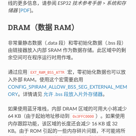
线的更多信息，请参阅
ESP32 技术参考手册
>
系统和存
储器
[
PDF
]。
DRAM（数据 RAM）
非常量静态数据（.data 段）和零初始化数据（.bss 段）
由链接器放入内部 SRAM 作为数据存储。此区域中的剩
余空间可在程序运行时用作堆。
通过应用
宏，零初始化数据也可以放
EXT_RAM_BSS_ATTR
入外部 RAM。使用这个宏需要启用
CONFIG_SPIRAM_ALLOW_BSS_SEG_EXTERNAL_MEM
ORY
。详情请见
允许 .bss 段放入片外存储器
。
如果使用蓝牙堆栈，内部 DRAM 区域的可用大小将减少
64 KB（由于起始地址移动到
）。如果使用
0x3FFC0000
内存跟踪功能，该区域的长度还会减少 16 KB 或 32
KB。由于 ROM 引起的一些内存碎片问题，不可能将所