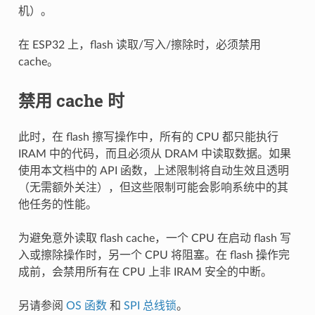
机）。
在 ESP32 上，flash 读取/写入/擦除时，必须禁用
cache。
禁用 cache 时
此时，在 flash 擦写操作中，所有的 CPU 都只能执行
IRAM 中的代码，而且必须从 DRAM 中读取数据。如果
使用本文档中的 API 函数，上述限制将自动生效且透明
（无需额外关注），但这些限制可能会影响系统中的其
他任务的性能。
为避免意外读取 flash cache，一个 CPU 在启动 flash 写
入或擦除操作时，另一个 CPU 将阻塞。在 flash 操作完
成前，会禁用所有在 CPU 上非 IRAM 安全的中断。
另请参阅
OS 函数
和
SPI 总线锁
。