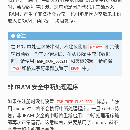
flash 操作期间，中断处理程序从 flash cache 中读取数据
时，会导致程序崩溃。这可能是因为代码未正确放入
IRAM，产生了非法指令异常，也可能是因为常数未正确
放入 DRAM，读取到了垃圾数据。
备注
在 ISRs 中处理字符串时，不建议使用
和其他
printf
输出函数。为了方便调试，在从 ISRs 中获取数据
时，请使用
和类似的宏。请确保
ESP_DRAM_LOGE()
和格式字符串都放置于
中。
TAG
DRAM
非 IRAM 安全中断处理程序
如果在注册时没有设置
标志，当禁
ESP_INTR_FLAG_IRAM
用 cache 时，将不会执行中断处理程序。一旦 cache 恢
复，非 IRAM 安全的中断将重新启用，中断处理程序随
即再次正常运行。这意味着，只要禁用了 cache，就不
会发生相应的硬件事件。