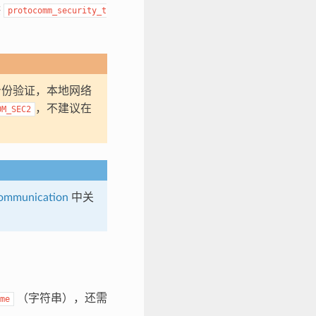
供
protocomm_security_t
份验证，本地网络
，不建议在
OM_SEC2
Communication
中关
（字符串），还需
me