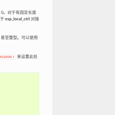
 0。对于有固定长度
助于
esp_local_ctrl
对接
、甚至整型。可以使用
来设置此处
READONLY