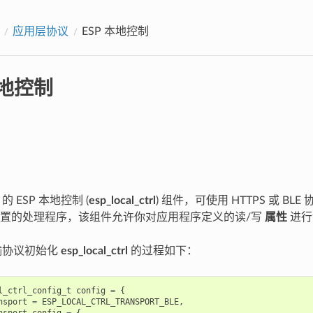
应用层协议
ESP 本地控制
本地控制
F 的 ESP 本地控制 (
esp_local_ctrl
) 组件，可使用 HTTPS 或 BLE
置的处理程序，该组件允许你对应用程序定义的读/写
属性
进行
传输协议初始化
esp_local_ctrl
的过程如下：
l_ctrl_config_t
config
=
{
nsport
=
ESP_LOCAL_CTRL_TRANSPORT_BLE
,
nsport_config
=
{