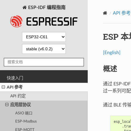
ESP-IDF 编程指南
API 参考
ESP 
[English]
概述
快速入门
通过 ESP-ID
API 参考
过一系列可配
API 约定
应用层协议
通过 BLE 
ASIO 端口
esp_loca
ESP-Modbus
.
tra
ESP-MQTT
.
tra