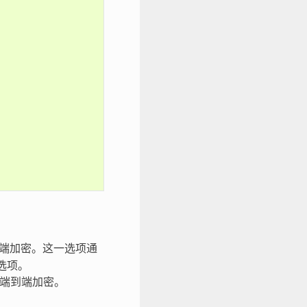
的端到端加密。这一选项通
的选项。
R 的端到端加密。