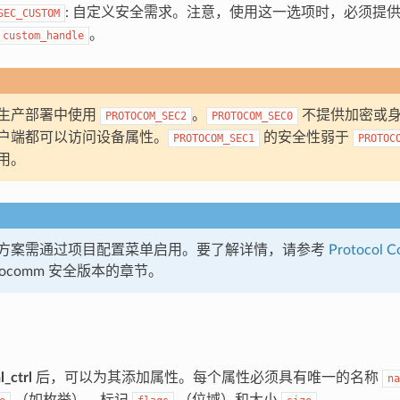
: 自定义安全需求。注意，使用这一选项时，必须提
SEC_CUSTOM
。
custom_handle
生产部署中使用
。
不提供加密或身
PROTOCOM_SEC2
PROTOCOM_SEC0
户端都可以访问设备属性。
的安全性弱于
PROTOCOM_SEC1
PROTOC
用。
方案需通过项目配置菜单启用。要了解详情，请参考
Protocol 
otocomm 安全版本的章节。
l_ctrl
后，可以为其添加属性。每个属性必须具有唯一的名称
na
（如枚举）、标记
（位域）和大小
。