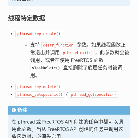
线程特定数据
pthread_key_create()
支持
参数。如果线程函数正
destr_function
常退出并调用
，此参数就会被
pthread_exit()
调用，或者在使用 FreeRTOS 函数
直接删除了底层任务时被调
vTaskDelete()
用。
pthread_key_delete()
/
pthread_setspecific()
pthread_getspecific()
备注
在 pthread 或 FreeRTOS API 创建的任务中都可以调
用此函数。当从 FreeRTOS API 创建的任务中调用这
些函数时，必须先启用