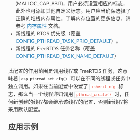
(MALLOC_CAP_8BIT)，用户必须设置相应的标志，
此外也可添加其他自定义标志。用户应当确保选择了
正确的堆栈内存属性。了解内存位置的更多信息，请
参考
内存属性
文档。
新线程的 RTOS 优先级（覆盖
CONFIG_PTHREAD_TASK_PRIO_DEFAULT
）。
新线程的 FreeRTOS 任务名称（覆盖
CONFIG_PTHREAD_TASK_NAME_DEFAULT
）
此配置的作用范围是调用线程或 FreeRTOS 任务，这意
味着
可以在不同的线程或任务中
esp_pthread_set_cfg()
独立调用。如果在当前配置中设置了
标
inherit_cfg
志，那么当一个线程递归调用
时，任
pthread_create()
何新创建的线程都会继承该线程的配置，否则新线程将
采用默认配置。
应用示例