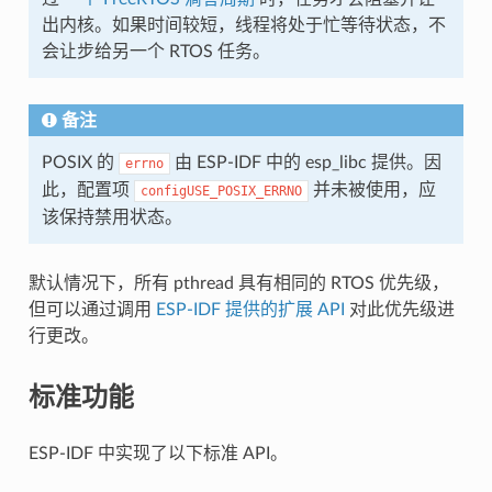
出内核。如果时间较短，线程将处于忙等待状态，不
会让步给另一个 RTOS 任务。
备注
POSIX 的
由 ESP-IDF 中的 esp_libc 提供。因
errno
此，配置项
并未被使用，应
configUSE_POSIX_ERRNO
该保持禁用状态。
默认情况下，所有 pthread 具有相同的 RTOS 优先级，
但可以通过调用
ESP-IDF 提供的扩展 API
对此优先级进
行更改。
标准功能
ESP-IDF 中实现了以下标准 API。