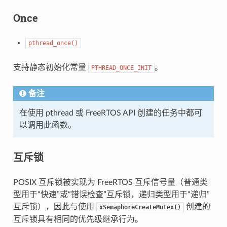
Once
pthread_once()
支持静态初始化常量
。
PTHREAD_ONCE_INIT
备注
在使用 pthread 或 FreeRTOS API 创建的任务中都可
以调用此函数。
互斥锁
POSIX 互斥锁被实现为 FreeRTOS 互斥信号量（普通类
型用于“快速”或“错误检查”互斥锁，递归类型用于“递归”
互斥锁），因此与使用
创建的
xSemaphoreCreateMutex()
互斥锁具有相同的优先级继承行为。