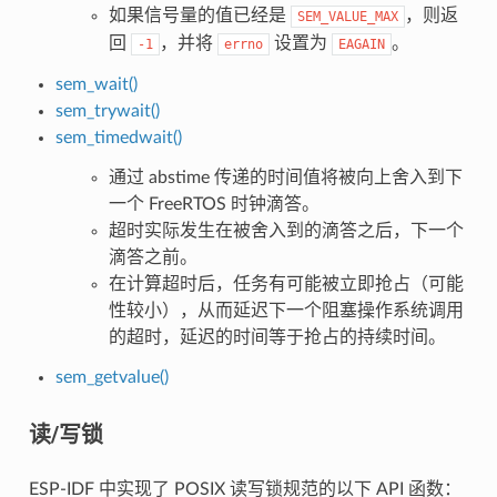
如果信号量的值已经是
，则返
SEM_VALUE_MAX
回
，并将
设置为
。
-1
errno
EAGAIN
sem_wait()
sem_trywait()
sem_timedwait()
通过 abstime 传递的时间值将被向上舍入到下
一个 FreeRTOS 时钟滴答。
超时实际发生在被舍入到的滴答之后，下一个
滴答之前。
在计算超时后，任务有可能被立即抢占（可能
性较小），从而延迟下一个阻塞操作系统调用
的超时，延迟的时间等于抢占的持续时间。
sem_getvalue()
读/写锁
ESP-IDF 中实现了 POSIX 读写锁规范的以下 API 函数：