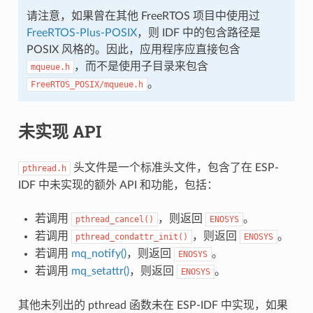
请注意，如果曾在其他 FreeRTOS 项目中使用过
FreeRTOS-Plus-POSIX
，则 IDF 中的包含路径是
POSIX 风格的。因此，应用程序应直接包含
，而不是使用子目录来包含
mqueue.h
。
FreeRTOS_POSIX/mqueue.h
未实现 API
头文件是一个标准头文件，包含了在 ESP-
pthread.h
IDF 中未实现的额外 API 和功能，包括：
若调用
，则返回
。
pthread_cancel()
ENOSYS
若调用
，则返回
。
pthread_condattr_init()
ENOSYS
若调用
mq_notify()
，则返回
。
ENOSYS
若调用
mq_setattr()
，则返回
。
ENOSYS
其他未列出的 pthread 函数未在 ESP-IDF 中实现，如果