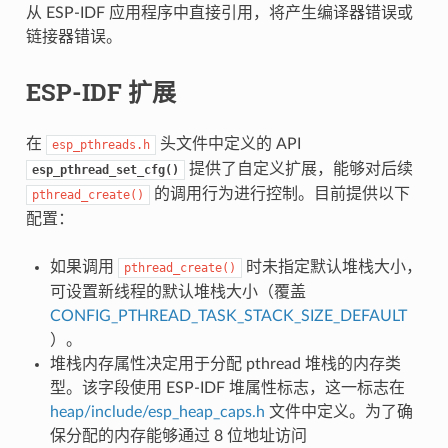
从 ESP-IDF 应用程序中直接引用，将产生编译器错误或
链接器错误。
ESP-IDF 扩展
在
头文件中定义的 API
esp_pthreads.h
提供了自定义扩展，能够对后续
esp_pthread_set_cfg()
的调用行为进行控制。目前提供以下
pthread_create()
配置：
如果调用
时未指定默认堆栈大小，
pthread_create()
可设置新线程的默认堆栈大小（覆盖
CONFIG_PTHREAD_TASK_STACK_SIZE_DEFAULT
）。
堆栈内存属性决定用于分配 pthread 堆栈的内存类
型。该字段使用 ESP-IDF 堆属性标志，这一标志在
heap/include/esp_heap_caps.h
文件中定义。为了确
保分配的内存能够通过 8 位地址访问