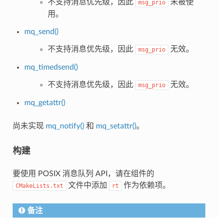
不支持消息优先级，因此
未被使
msg_prio
用。
mq_send()
不支持消息优先级，因此
无效。
msg_prio
mq_timedsend()
不支持消息优先级，因此
无效。
msg_prio
mq_getattr()
尚未实现
mq_notify()
和
mq_setattr()
。
构建
要使用 POSIX 消息队列 API，请在组件的
文件中添加
作为依赖项。
CMakeLists.txt
rt
备注