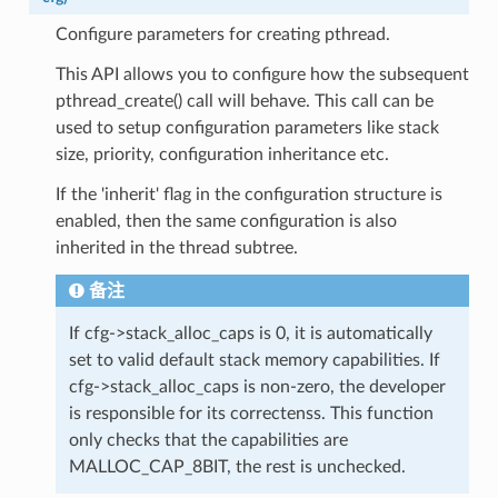
Configure parameters for creating pthread.
This API allows you to configure how the subsequent
pthread_create() call will behave. This call can be
used to setup configuration parameters like stack
size, priority, configuration inheritance etc.
If the 'inherit' flag in the configuration structure is
enabled, then the same configuration is also
inherited in the thread subtree.
备注
If cfg->stack_alloc_caps is 0, it is automatically
set to valid default stack memory capabilities. If
cfg->stack_alloc_caps is non-zero, the developer
is responsible for its correctenss. This function
only checks that the capabilities are
MALLOC_CAP_8BIT, the rest is unchecked.