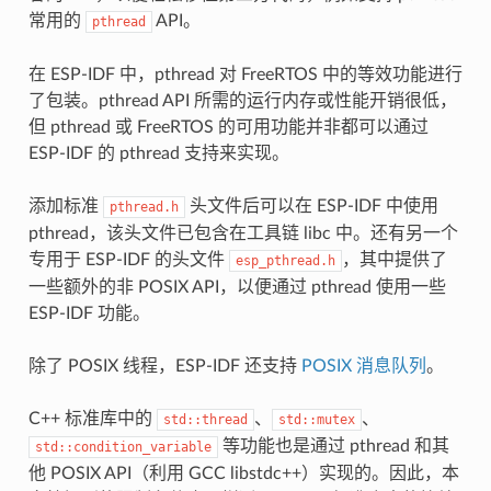
常用的
API。
pthread
在 ESP-IDF 中，pthread 对 FreeRTOS 中的等效功能进行
了包装。pthread API 所需的运行内存或性能开销很低，
但 pthread 或 FreeRTOS 的可用功能并非都可以通过
ESP-IDF 的 pthread 支持来实现。
添加标准
头文件后可以在 ESP-IDF 中使用
pthread.h
pthread，该头文件已包含在工具链 libc 中。还有另一个
专用于 ESP-IDF 的头文件
，其中提供了
esp_pthread.h
一些额外的非 POSIX API，以便通过 pthread 使用一些
ESP-IDF 功能。
除了 POSIX 线程，ESP-IDF 还支持
POSIX 消息队列
。
C++ 标准库中的
、
、
std::thread
std::mutex
等功能也是通过 pthread 和其
std::condition_variable
他 POSIX API（利用 GCC libstdc++）实现的。因此，本