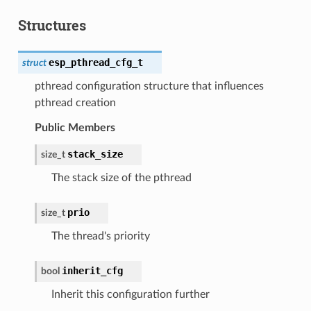
Structures
esp_pthread_cfg_t
struct
pthread configuration structure that influences
pthread creation
Public Members
stack_size
size_t
The stack size of the pthread
prio
size_t
The thread's priority
inherit_cfg
bool
Inherit this configuration further