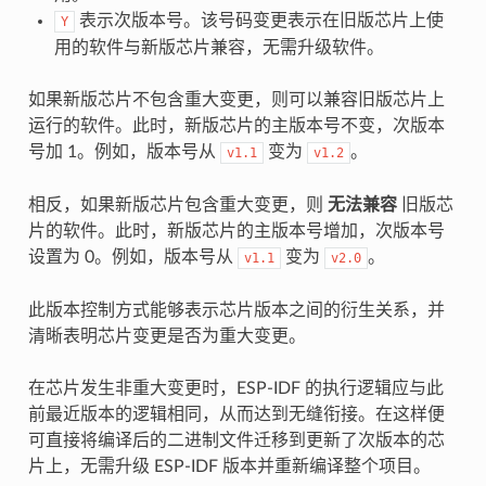
表示次版本号。该号码变更表示在旧版芯片上使
Y
用的软件与新版芯片兼容，无需升级软件。
如果新版芯片不包含重大变更，则可以兼容旧版芯片上
运行的软件。此时，新版芯片的主版本号不变，次版本
号加 1。例如，版本号从
变为
。
v1.1
v1.2
相反，如果新版芯片包含重大变更，则
无法兼容
旧版芯
片的软件。此时，新版芯片的主版本号增加，次版本号
设置为 0。例如，版本号从
变为
。
v1.1
v2.0
此版本控制方式能够表示芯片版本之间的衍生关系，并
清晰表明芯片变更是否为重大变更。
在芯片发生非重大变更时，ESP-IDF 的执行逻辑应与此
前最近版本的逻辑相同，从而达到无缝衔接。在这样便
可直接将编译后的二进制文件迁移到更新了次版本的芯
片上，无需升级 ESP-IDF 版本并重新编译整个项目。