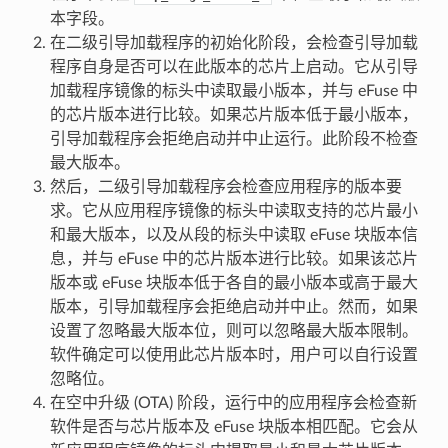
本字段。
在二级引导加载程序的初始化阶段，会检查引导加载
程序自身是否可以在此版本的芯片上启动。它从引导
加载程序镜像的标头中读取最小版本，并与 eFuse 中
的芯片版本进行比较。如果芯片版本低于最小版本，
引导加载程序会拒绝启动并中止运行。此阶段不检查
最大版本。
然后，二级引导加载程序会检查应用程序的版本要
求。它从应用程序镜像的标头中读取支持的芯片最小
和最大版本，以及从段的标头中读取 eFuse 块版本信
息，并与 eFuse 中的芯片版本进行比较。如果该芯片
版本或 eFuse 块版本低于各自的最小版本或高于最大
版本，引导加载程序会拒绝启动并中止。然而，如果
设置了忽略最大版本位，则可以忽略最大版本限制。
软件确定可以使用此芯片版本时，用户可以自行设置
忽略位。
在空中升级 (OTA) 阶段，运行中的应用程序会检查新
软件是否与芯片版本及 eFuse 块版本相匹配。它会从