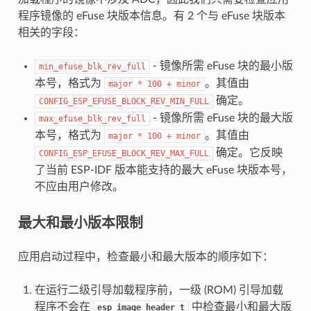
程序镜像的 eFuse 块版本信息。有 2 个与 eFuse 块版本
相关的字段：
- 镜像所需 eFuse 块的最小版
min_efuse_blk_rev_full
本号，格式为
。其值由
major
*
100
+
minor
确定。
CONFIG_ESP_EFUSE_BLOCK_REV_MIN_FULL
- 镜像所需 eFuse 块的最大版
max_efuse_blk_rev_full
本号，格式为
。其值由
major
*
100
+
minor
确定。它反映
CONFIG_ESP_EFUSE_BLOCK_REV_MAX_FULL
了当前 ESP-IDF 版本能支持的最大 eFuse 块版本号，
不应由用户修改。
最大和最小版本限制
应用启动过程中，检查最小和最大版本的顺序如下：
在运行二级引导加载程序前，一级 (ROM) 引导加载
程序不会在
中检查最小和最大版
esp_image_header_t