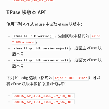
EFuse 块版本 API
使用下列 API 从 eFuse 中读取 eFuse 块版本：
，返回的版本格式为
efuse_hal_blk_version()
major
。
*
100
+
minor
。 返回主 eFuse 块
efuse_ll_get_blk_version_major()
版本号
。 返回次 eFuse 块
efuse_ll_get_blk_version_minor()
版本号
下列 Kconfig 选项（格式为
）可以
major
*
100
+
minor
将 eFuse 块版本依赖添加到代码中：
CONFIG_ESP_EFUSE_BLOCK_REV_MIN_FULL
CONFIG_ESP_EFUSE_BLOCK_REV_MAX_FULL