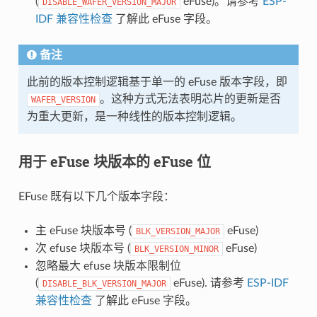
(
eFuse)。请参考
ESP-
DISABLE_WAFER_VERSION_MAJOR
IDF 兼容性检查
了解此 eFuse 字段。
备注
此前的版本控制逻辑基于单一的 eFuse 版本字段，即
。这种方式无法表明芯片的更新是否
WAFER_VERSION
为重大更新，是一种线性的版本控制逻辑。
用于 eFuse 块版本的 eFuse 位
EFuse 既有以下几个版本字段：
主 eFuse 块版本号 (
eFuse)
BLK_VERSION_MAJOR
次 efuse 块版本号 (
eFuse)
BLK_VERSION_MINOR
忽略最大 efuse 块版本限制位
(
eFuse). 请参考
ESP-IDF
DISABLE_BLK_VERSION_MAJOR
兼容性检查
了解此 eFuse 字段。