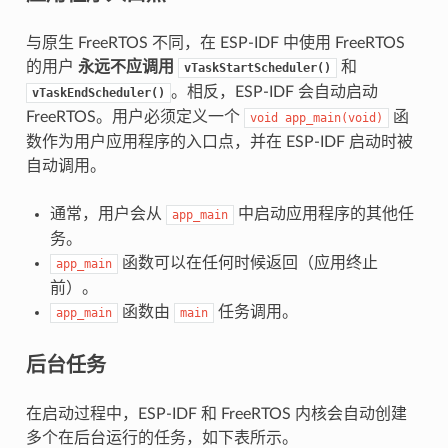
与原生 FreeRTOS 不同，在 ESP-IDF 中使用 FreeRTOS
的用户
永远不应调用
和
vTaskStartScheduler()
。相反，ESP-IDF 会自动启动
vTaskEndScheduler()
FreeRTOS。用户必须定义一个
函
void
app_main(void)
数作为用户应用程序的入口点，并在 ESP-IDF 启动时被
自动调用。
通常，用户会从
中启动应用程序的其他任
app_main
务。
函数可以在任何时候返回（应用终止
app_main
前）。
函数由
任务调用。
app_main
main
后台任务
在启动过程中，ESP-IDF 和 FreeRTOS 内核会自动创建
多个在后台运行的任务，如下表所示。