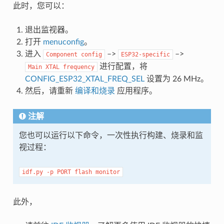
此时，您可以：
退出监视器。
打开
menuconfig
。
进入
–>
–>
Component
config
ESP32-specific
进行配置，将
Main
XTAL
frequency
CONFIG_ESP32_XTAL_FREQ_SEL
设置为 26 MHz。
然后，请重新
编译和烧录
应用程序。
注解
您也可以运行以下命令，一次性执行构建、烧录和监
视过程：
idf.py
-p
PORT
flash
monitor
此外，