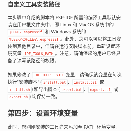
自定义工具安装路径
本步骤中介绍的脚本将 ESP-IDF 所需的编译工具默认安
装在用户根文件夹中，即 Linux 和 MacOS 系统中的
和 Windows 系统的
$HOME/.espressif
。此外，您可以可以将工具安
%USERPROFILE%\.espressif
装到其他目录中，但请在运行安装脚本前，重新设置环
境变量
。注意，请确保您的用户已经具
IDF_TOOLS_PATH
备了读写该路径的权限。
如果修改了
变量，请确保该变量在每次
IDF_TOOLS_PATH
执行“安装脚本” (
、
或
install.bat
install.ps1
) 和导出脚本 (
、
或
install.sh
export.bat
export.ps1
) 均保持一致。
export.sh
第四步：设置环境变量
此时，您刚刚安装的工具尚未添加至 PATH 环境变量，