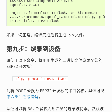
[527/527] Generating hello-world.bin

esptool.py v2.3.1

Project build complete. To flash, run this command:

../../../components/esptool_py/esptool/esptool.py -p (PORT
如果一切正常，编译完成后将生成 .bin 文件。
第九步：烧录到设备
请使用以下命令，将刚刚生成的二进制文件烧录至您的
ESP32 开发板：
idf.py
-p
PORT
[-b
BAUD]
flash
请将 PORT 替换为 ESP32 开发板的串口名称，具体可见
第六步：连接设备
。
您还可以将 BAUD 替换为您希望的烧录波特率。默认波