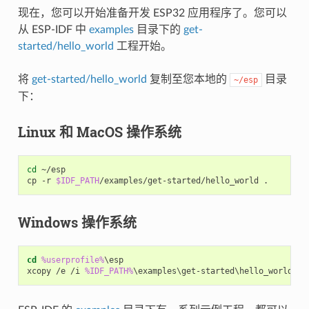
现在，您可以开始准备开发 ESP32 应用程序了。您可以
从 ESP-IDF 中
examples
目录下的
get-
started/hello_world
工程开始。
将
get-started/hello_world
复制至您本地的
目录
~/esp
下：
Linux 和 MacOS 操作系统
cd
 ~/esp

cp -r 
$IDF_PATH
Windows 操作系统
cd
%userprofile%
\esp

xcopy /e /i 
%IDF_PATH%