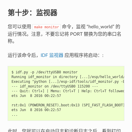
第十步：监视器
您可以使用
命令，监视 “hello_world” 的
make
monitor
运行情况。注意，不要忘记将 PORT 替换为您的串口名
称。
运行该命令后，
IDF 监视器
应用程序将启动：:
$ idf.py -p /dev/ttyUSB0 monitor

Running idf_monitor in directory [...]/esp/hello_world/buil
Executing "python [...]/esp-idf/tools/idf_monitor.py -b 11
--- idf_monitor on /dev/ttyUSB0 115200 ---

--- Quit: Ctrl+] | Menu: Ctrl+T | Help: Ctrl+T followed by 
ets Jun  8 2016 00:22:57

rst:0x1 (POWERON_RESET),boot:0x13 (SPI_FAST_FLASH_BOOT)

ets Jun  8 2016 00:22:57

此时，您就可以在启动日志和诊断日志之后，看到打印