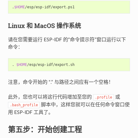
.
$HOME
/
esp
/
esp-idf
/
export
.
ps1
Linux 和 MacOS 操作系统
请在您需要运行 ESP-IDF 的“命令提示符”窗口运行以下
命令：
. 
$HOME
注意，命令开始的 “.” 与路径之间应有一个空格！
此外，您也可以将这行代码增加至您的
或
.profile
脚本中，这样您就可以在任何命令窗口使
.bash_profile
用 ESP-IDF 工具了。
第五步：开始创建工程