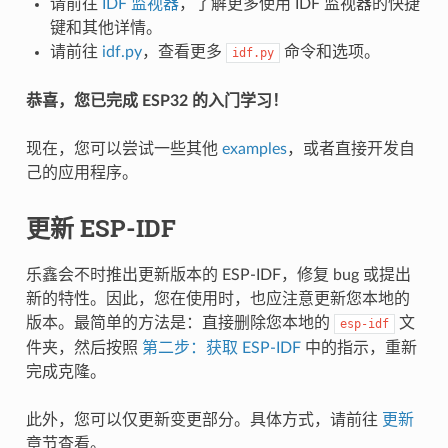
请前往
IDF 监视器
，了解更多使用 IDF 监视器的快捷
键和其他详情。
请前往
idf.py
，查看更多
命令和选项。
idf.py
恭喜，您已完成 ESP32 的入门学习！
现在，您可以尝试一些其他
examples
，或者直接开发自
己的应用程序。
更新 ESP-IDF
乐鑫会不时推出更新版本的 ESP-IDF，修复 bug 或提出
新的特性。因此，您在使用时，也应注意更新您本地的
版本。最简单的方法是：直接删除您本地的
文
esp-idf
件夹，然后按照
第二步：获取 ESP-IDF
中的指示，重新
完成克隆。
此外，您可以仅更新变更部分。具体方式，请前往
更新
章节查看。