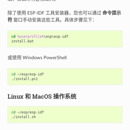
除了使用 ESP-IDF 工具安装器，您也可以通过
命令提示
符
窗口手动安装这些工具。具体步骤见下：
cd
%userprofile%
\esp\esp-idf

或使用 Windows PowerShell
cd 
~/
esp
/
esp-idf
./
install
.
ps1
Linux 和 MacOS 操作系统
cd
 ~/esp/esp-idf
