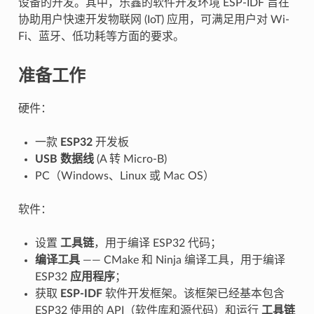
设备的开发。其中，乐鑫的软件开发环境 ESP-IDF 旨在
协助用户快速开发物联网 (IoT) 应用，可满足用户对 Wi-
Fi、蓝牙、低功耗等方面的要求。
准备工作
硬件：
一款
ESP32
开发板
USB 数据线
(A 转 Micro-B)
PC（Windows、Linux 或 Mac OS）
软件：
设置
工具链
，用于编译 ESP32 代码；
编译工具
—— CMake 和 Ninja 编译工具，用于编译
ESP32
应用程序
；
获取
ESP-IDF
软件开发框架。该框架已经基本包含
ESP32 使用的 API（软件库和源代码）和运行
工具链