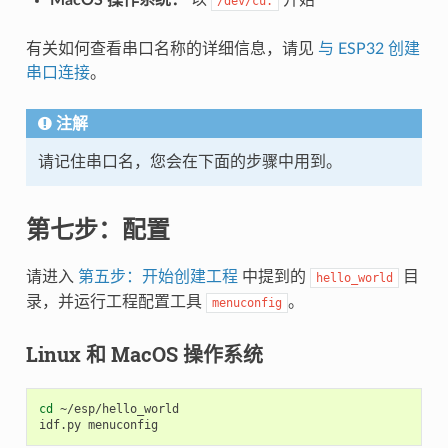
MacOS 操作系统：
以
开始
/dev/cu.
有关如何查看串口名称的详细信息，请见
与 ESP32 创建
串口连接
。
注解
请记住串口名，您会在下面的步骤中用到。
第七步：配置
请进入
第五步：开始创建工程
中提到的
目
hello_world
录，并运行工程配置工具
。
menuconfig
Linux 和 MacOS 操作系统
cd
 ~/esp/hello_world
