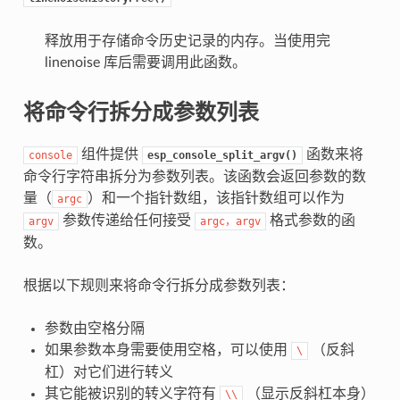
释放用于存储命令历史记录的内存。当使用完
linenoise 库后需要调用此函数。
将命令行拆分成参数列表
组件提供
函数来将
console
esp_console_split_argv()
命令行字符串拆分为参数列表。该函数会返回参数的数
量（
）和一个指针数组，该指针数组可以作为
argc
参数传递给任何接受
格式参数的函
argv
argc，argv
数。
根据以下规则来将命令行拆分成参数列表：
参数由空格分隔
如果参数本身需要使用空格，可以使用
（反斜
\
杠）对它们进行转义
其它能被识别的转义字符有
（显示反斜杠本身）
\\