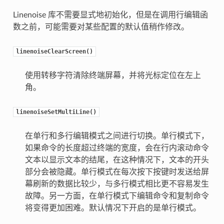
Linenoise 库不需要显式地初始化，但是在调用行编辑函
数之前，可能需要对某些配置的默认值稍作修改。
linenoiseClearScreen()
使用转移字符清除终端屏幕，并将光标定位在左上
角。
linenoiseSetMultiLine()
在单行和多行编辑模式之间进行切换。单行模式下，
如果命令的长度超过终端的宽度，会在行内滚动命令
文本以显示文本的结尾，在这种情况下，文本的开头
部分会被隐藏。单行模式在每次按下按键时发送给屏
幕刷新的数据比较少，与多行模式相比更不容易发生
故障。另一方面，在单行模式下编辑命令和复制命令
将变得更加困难。默认情况下开启的是单行模式。