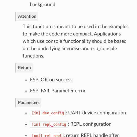
background
Attention
This function is meant to be used in the examples
to make the code more compact. Applications
which use console functionality should be based
on the underlying linenoise and esp_console
functions.
Return
ESP_OK on success
ESP_FAIL Parameter error
Parameters
: UART device configuration
[in]
dev_config
: REPL configuration
[in]
repl_config
: return REPL handle after
[out]
ret_repl