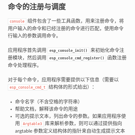
命令的注册与调度
组件包含了一些工具函数，用来注册命令，将
console
用户输入的命令和已经注册的命令进行匹配，使用命令
行输入的参数调用命令。
应用程序首先调用
来初始化命令注
esp_console_init()
册模块，然后调用
函数注册
esp_console_cmd_register()
命令处理程序。
对于每个命令，应用程序需要提供以下信息（需要以
结构体的形式给出）：
esp_console_cmd_t
命令名字（不含空格的字符串）
帮助文档，解释该命令的用途
可选的提示文本，列出命令的参数。如果应用程序使
用
库来解析参数，则可以通过提供指向
Argtable3
argtable 参数定义结构体的指针来自动生成提示文本