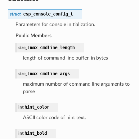
esp_console_config_t
struct
Parameters for console initialization.
Public Members
max_cmdline_length
size_t
length of command line buffer, in bytes
max_cmdline_args
size_t
maximum number of command line arguments to
parse
hint_color
int
ASCII color code of hint text.
hint_bold
int