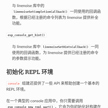
与 linenoise 库中的
一同使用的回调函
linenoiseSetCompletionCallback()
数，根据已经注册的命令列表为 linenoise 提供补全
功能。
esp_console_get_hint()
与 linenoise 库中
一同
linenoiseSetHintsCallback()
使用的回调函数，为 linenoise 提供已经注册的命令
的参数提示功能。
初始化 REPL 环境
组建还提供了一些 API 来帮助创建一个基本的
console
REPL 环境。
在一个典型的 console 应用中，你只需要调用
，它会为你初始化好构建在
esp_console_new_repl_uart()