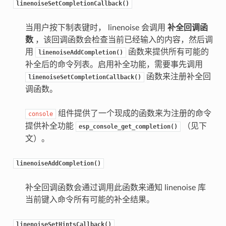
linenoiseSetCompletionCallback()
当用户按下制表键时， linenoise 会调用
补全回调函
数
，该回调函数会检查当前已经输入的内容，然后调
用
函数来提供所有可能的
linenoiseAddCompletion()
补全后的命令列表。启用补全功能，需要事先调用
函数来注册补全回
linenoiseSetCompletionCallback()
调函数。
组件提供了一个现成的函数来为注册的命令
console
提供补全功能
（见下
esp_console_get_completion()
文）。
linenoiseAddCompletion()
补全回调函数会通过调用此函数来通知 linenoise 库
当前键入命令所有可能的补全结果。
linenoiseSetHintsCallback()