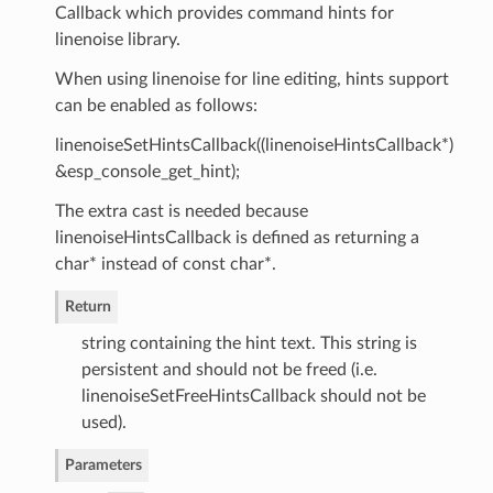
Callback which provides command hints for
linenoise library.
When using linenoise for line editing, hints support
can be enabled as follows:
linenoiseSetHintsCallback((linenoiseHintsCallback*)
&esp_console_get_hint);
The extra cast is needed because
linenoiseHintsCallback is defined as returning a
char* instead of const char*.
Return
string containing the hint text. This string is
persistent and should not be freed (i.e.
linenoiseSetFreeHintsCallback should not be
used).
Parameters