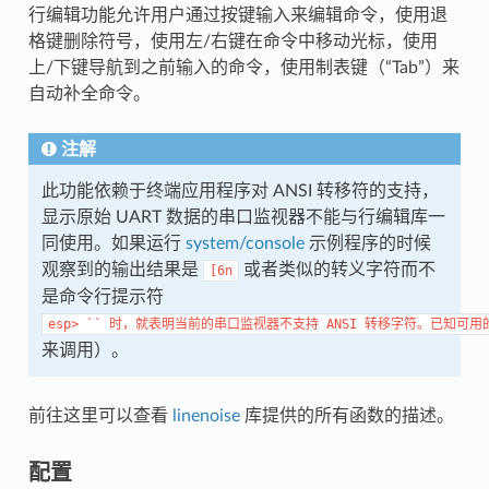
行编辑功能允许用户通过按键输入来编辑命令，使用退
格键删除符号，使用左/右键在命令中移动光标，使用
上/下键导航到之前输入的命令，使用制表键（“Tab”）来
自动补全命令。
注解
此功能依赖于终端应用程序对 ANSI 转移符的支持，
显示原始 UART 数据的串口监视器不能与行编辑库一
同使用。如果运行
system/console
示例程序的时候
观察到的输出结果是
或者类似的转义字符而不
[6n
是命令行提示符
esp>
``
时，就表明当前的串口监视器不支持
ANSI
转移字符。已知可用
来调用）。
前往这里可以查看
linenoise
库提供的所有函数的描述。
配置