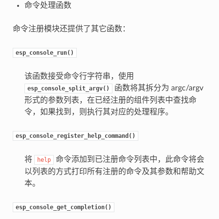
命令处理函数
命令注册模块还提供了其它函数：
esp_console_run()
该函数接受命令行字符串，使用
函数将其拆分为 argc/argv
esp_console_split_argv()
形式的参数列表，在已经注册的组件列表中查找命
令，如果找到，则执行其对应的处理程序。
esp_console_register_help_command()
将
命令添加到已注册命令列表中，此命令将会
help
以列表的方式打印所有注册的命令及其参数和帮助文
本。
esp_console_get_completion()