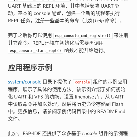
UART 基础上的 REPL 环境，其中包括安装 UART 驱
动，基本的 console 配置，创建一个新的线程来执行
REPL 任务，注册一些基本的命令（比如
help
命令）。
完了之后你可以使用
来注册
esp_console_cmd_register()
其它命令。REPL 环境在初始化后需要再调用
函数才能开始运行。
esp_console_start_repl()
应用程序示例
system/console
目录下提供了
组件的示例应用
console
程序，展示了具体的使用方法。该示例介绍了如何初始
化 UART 和 VFS 的功能，设置 linenoise 库，从 UART
中读取命令并加以处理，然后将历史命令存储到 Flash
中。更多信息，请参阅示例代码目录中的 README.md
文件。
此外，ESP-IDF 还提供了众多基于
console
组件的示例程