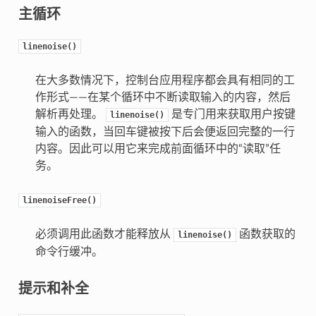
主循环
linenoise()
在大多数情况下，控制台应用程序都会具有相同的工
作形式——在某个循环中不断读取输入的内容，然后
解析再处理。
是专门用来获取用户按键
linenoise()
输入的函数，当回车键被按下后会便返回完整的一行
内容。因此可以用它来完成前面循环中的“读取”任
务。
linenoiseFree()
必须调用此函数才能释放从
函数获取的
linenoise()
命令行缓冲。
提示和补全