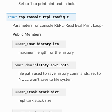
Set to 1 to print hint text in bold.
esp_console_repl_config_t
struct
Parameters for console REPL (Read Eval Print Loop)
Public Members
max_history_len
uint32_t
maximum length for the history
history_save_path
const
char *
file path used to save history commands, set to
NULL won’t save to file system
task_stack_size
uint32_t
repl task stack size