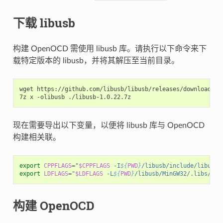
下载 libusb
构建 OpenOCD 需使用 libusb 库。请执行以下命令来下
载特定版本的 libusb，并将其解压至当前目录。
wget https://github.com/libusb/libusb/releases/download/v1.
现在需要导出以下变量，以便将 libusb 库与 OpenOCD
构建相关联。
export
CPPFLAGS
=
"
$CPPFLAGS
 -I
${
PWD
}
/libusb/include/libusb-
export
LDFLAGS
=
"
$LDFLAGS
 -L
${
PWD
}
/libusb/MinGW32/.libs/dll
构建 OpenOCD