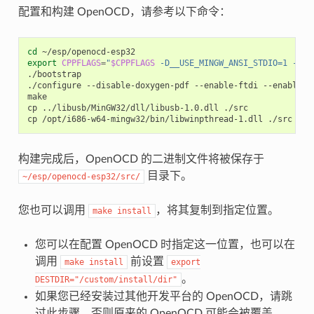
配置和构建 OpenOCD，请参考以下命令：
cd
export
CPPFLAGS
=
"
$CPPFLAGS
 -D__USE_MINGW_ANSI_STDIO=1 -Wno
./bootstrap

./configure --disable-doxygen-pdf --enable-ftdi --enable-j
make

cp ../libusb/MinGW32/dll/libusb-1.0.dll ./src

构建完成后，OpenOCD 的二进制文件将被保存于
目录下。
~/esp/openocd-esp32/src/
您也可以调用
，将其复制到指定位置。
make
install
您可以在配置 OpenOCD 时指定这一位置，也可以在
调用
前设置
make
install
export
。
DESTDIR="/custom/install/dir"
如果您已经安装过其他开发平台的 OpenOCD，请跳
过此步骤，否则原来的 OpenOCD 可能会被覆盖。