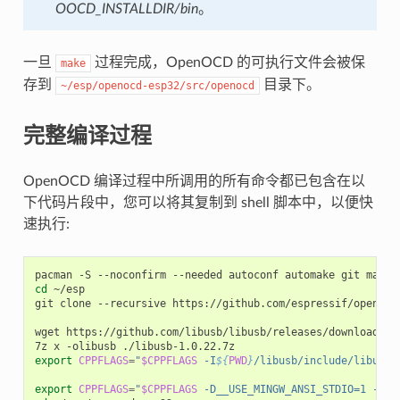
OOCD_INSTALLDIR/bin
。
一旦
过程完成，OpenOCD 的可执行文件会被保
make
存到
目录下。
~/esp/openocd-esp32/src/openocd
完整编译过程
OpenOCD 编译过程中所调用的所有命令都已包含在以
下代码片段中，您可以将其复制到 shell 脚本中，以便快
速执行:
cd
 ~/esp

git clone --recursive https://github.com/espressif/openocd-
wget https://github.com/libusb/libusb/releases/download/v1.
export
CPPFLAGS
=
"
$CPPFLAGS
 -I
${
PWD
}
/libusb/include/libusb-
export
CPPFLAGS
=
"
$CPPFLAGS
 -D__USE_MINGW_ANSI_STDIO=1 -Wno