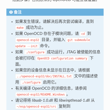
备注
如果发生错误，请解决后再次尝试编译，直到
成功为止。
make
如果 OpenOCD 存在子模块问题，请
到
cd
目录，并输入
openocd-esp32
git
submodule
命令。
update
--init
如果
成功运行，JTAG 被使能的信息
./configure
会被打印在
下
OpenOCD
configuration
summary
面。
如果您的设备信息未显示在日志中，请根据
文中的描述使
../openocd-esp32/doc/INSTALL.txt
用
启用它。
./configure
有关编译 OpenOCD 的详细信息，请参阅
。
openocd-esp32/README.Windows
请记得将
libusb-1.0.dll
和
libwinpthread-1.dll
从
复制到
~/esp/openocd-esp32/src