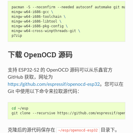
pacman -S --noconfirm --needed autoconf automake git make 
mingw-w64-i686-gcc 
\
mingw-w64-i686-toolchain 
\
mingw-w64-i686-libtool 
\
mingw-w64-i686-pkg-config 
\
mingw-w64-cross-winpthreads-git 
\
下载 OpenOCD 源码
支持 ESP32-S2 的 OpenOCD 源码可以从乐鑫官方
GitHub 获取，网址为
https://github.com/espressif/openocd-esp32
。您可以在
Git 中使用以下命令来拉取源代码：
cd
 ~/esp

克隆后的源代码保存在
目录下。
~/esp/openocd-esp32