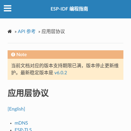
ESP-IDF 编程指南
»
API 参考
»
应用层协议
Note
当前文档对应的版本支持期限已满，版本停止更新维
护。最新稳定版本是
v6.0.2
应用层协议
[English]
mDNS
ESP-TLS