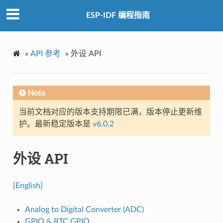
ESP-IDF 编程指南
»
API 参考
»
外设 API
Note
当前文档对应的版本支持期限已满，版本停止更新维
护。最新稳定版本是
v6.0.2
外设 API
[English]
Analog to Digital Converter (ADC)
GPIO & RTC GPIO