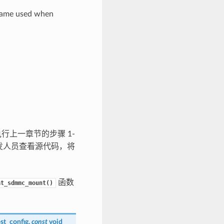
 same used when
行上一章节的步骤 1-
开发人员查看源代码，将
函数
at_sdmmc_mount()
st_config
,
const
void