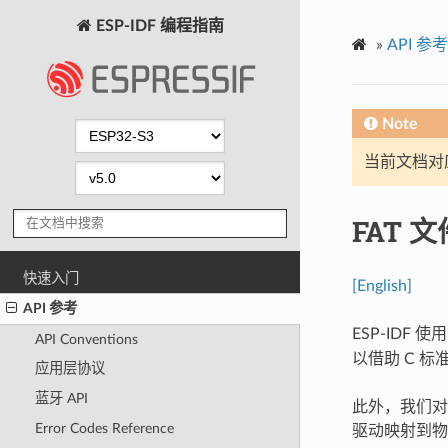
ESP-IDF 编程指南
»
API 参考
Note
当前文档对
FAT 
快速入门
[English]
API 参考
ESP-IDF 使
API Conventions
以借助 C 标准
应用层协议
蓝牙 API
此外，我们对 
Error Codes Reference
驱动映射到物