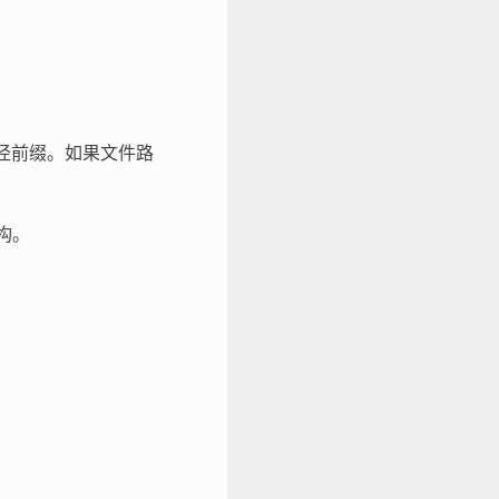
路径前缀。如果文件路
构。