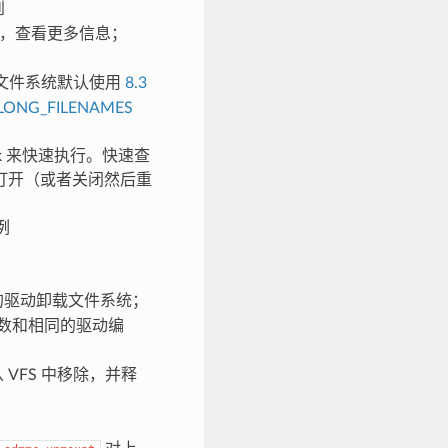
到
，查看更多信息；
文件系统默认使用
8.3
LONG_FILENAMES
eek 来快速执行。快速查
打开（或者关闭然后重
例
的驱动卸载文件系统；
数和相同的驱动编
 VFS 中移除，并释