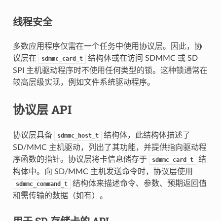
线程安全
多数应用程序仅需在一个任务中使用协议层。因此，协
议层在
结构体或在访问 SDMMC 或 SD
sdmmc_card_t
SPI 主机驱动程序时不使用任何类型的锁。这种锁通常在
较高层级实现，例如文件系统驱动程序。
协议层 API
协议层具备
结构体，此结构体描述了
sdmmc_host_t
SD/MMC 主机驱动，列出了其功能，并提供指向驱动程
序函数的指针。协议层将卡信息储存于
结
sdmmc_card_t
构体中。向 SD/MMC 主机发送命令时，协议层使用
结构体来描述命令、参数、预期返回值
sdmmc_command_t
和需传输的数据（如有）。
用于 SD 存储卡的 API