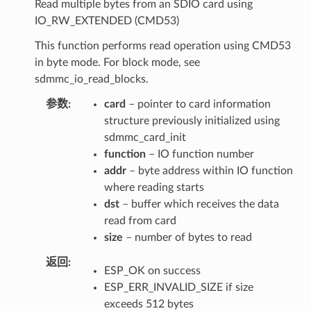
Read multiple bytes from an SDIO card using
IO_RW_EXTENDED (CMD53)
This function performs read operation using CMD53
in byte mode. For block mode, see
sdmmc_io_read_blocks.
参数
card
– pointer to card information
structure previously initialized using
sdmmc_card_init
function
– IO function number
addr
– byte address within IO function
where reading starts
dst
– buffer which receives the data
read from card
size
– number of bytes to read
返回
ESP_OK on success
ESP_ERR_INVALID_SIZE if size
exceeds 512 bytes