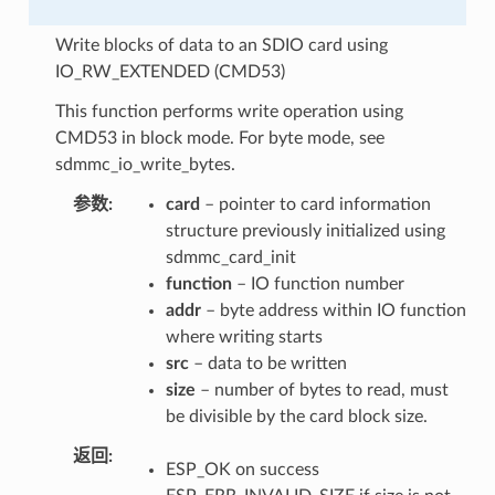
Write blocks of data to an SDIO card using
IO_RW_EXTENDED (CMD53)
This function performs write operation using
CMD53 in block mode. For byte mode, see
sdmmc_io_write_bytes.
参数
card
– pointer to card information
structure previously initialized using
sdmmc_card_init
function
– IO function number
addr
– byte address within IO function
where writing starts
src
– data to be written
size
– number of bytes to read, must
be divisible by the card block size.
返回
ESP_OK on success