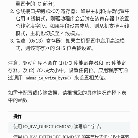
重置卡的 IO 部分；
总线接口控制 (0x07) 寄存器：如果主机和插槽配置中
启用 4 线模式，则驱动程序会尝试在该寄存器中设置
总线宽度字段。如果字段设置成功，则从机支持 4 线
模式，主机也切换至 4 线模式；
高速（0x13）寄存器：如果主机配置中启用高速模
式，则该寄存器的 SHS 位会被设置。
注意，驱动程序不会在 (1) I/O 使能寄存器和 Int 使能寄
存器，及 (2) I/O 块大小中，设置任何位。应用程序可通
过调用
来设置相关位。
sdmmc_io_write_byte()
如需卡配置或传输数据，请根据您的具体情况选择下表
中的函数：
操作
使用 IO_RW_DIRECT (CMD52) 读写单个字节。
使用 IO_RW_EXTENDED (CMD53) 的字节模式读写多个字节。