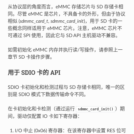
从协议层的角度而言，eMMC 存储芯片与 SD 存储卡相
同。尽管 eMMC 是芯片，不具备卡的外形，但由于协议
相似 (
sdmmc_card_t
,
sdmmc_card_init
)，用于 SD 卡的一
些概念同样适用于 eMMC 芯片。注意，eMMC 芯片不
可通过 SPI 使用，因此它与 SD API 主机驱动不兼容。
如需初始化 eMMC 内存并执行读/写操作，请参照上一
章节 SD 卡操作步骤。
用于 SDIO 卡的 API
SDIO 卡初始化和检测过程与 SD 存储卡相同，唯一的区
别是 SDIO 模式下数据传输命令不同。
在卡初始化和卡检测（通过运行
）期
sdmmc_card_init()
间，驱动仅配置 IO 卡如下寄存器：
I/O 中止 (0x06) 寄存器：在该寄存器中设置 RES 位可