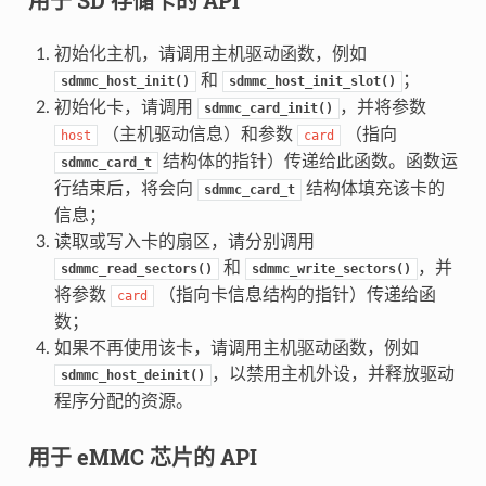
初始化主机，请调用主机驱动函数，例如
和
；
sdmmc_host_init()
sdmmc_host_init_slot()
初始化卡，请调用
，并将参数
sdmmc_card_init()
（主机驱动信息）和参数
（指向
host
card
结构体的指针）传递给此函数。函数运
sdmmc_card_t
行结束后，将会向
结构体填充该卡的
sdmmc_card_t
信息；
读取或写入卡的扇区，请分别调用
和
，并
sdmmc_read_sectors()
sdmmc_write_sectors()
将参数
（指向卡信息结构的指针）传递给函
card
数；
如果不再使用该卡，请调用主机驱动函数，例如
，以禁用主机外设，并释放驱动
sdmmc_host_deinit()
程序分配的资源。
用于 eMMC 芯片的 API