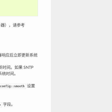
服务器），请参考
务器响应后立即更新系统
时间。如果 SNTP
系统时间。
设置
config::smooth
字段。
b