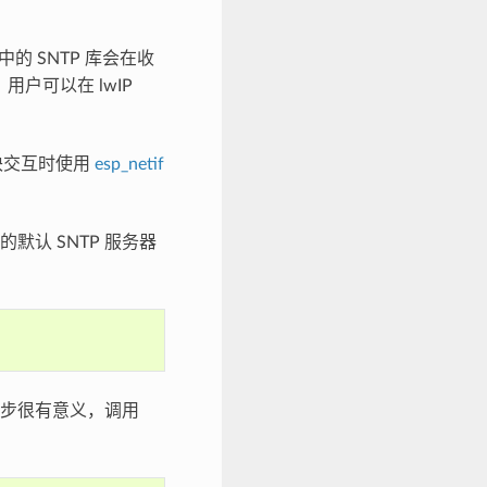
P 中的 SNTP 库会在收
户可以在 lwIP
 模块交互时使用
esp_netif
默认 SNTP 服务器
同步很有意义，调用