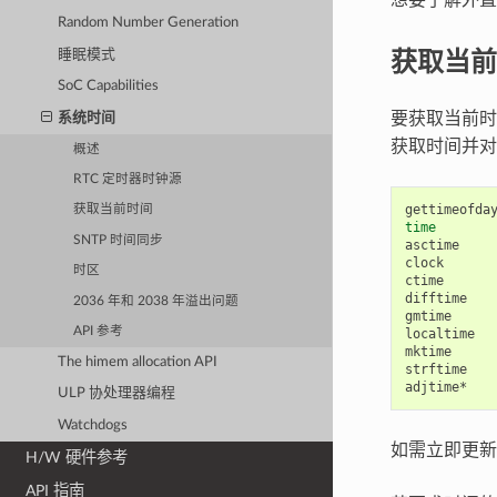
Random Number Generation
获取当前
睡眠模式
SoC Capabilities
要获取当前时间
系统时间
获取时间并对
概述
RTC 定时器时钟源
获取当前时间
time
SNTP 时间同步
asctime

clock

时区
ctime

difftime

2036 年和 2038 年溢出问题
gmtime

API 参考
localtime

mktime

The himem allocation API
strftime

ULP 协处理器编程
Watchdogs
如需立即更新
H/W 硬件参考
API 指南