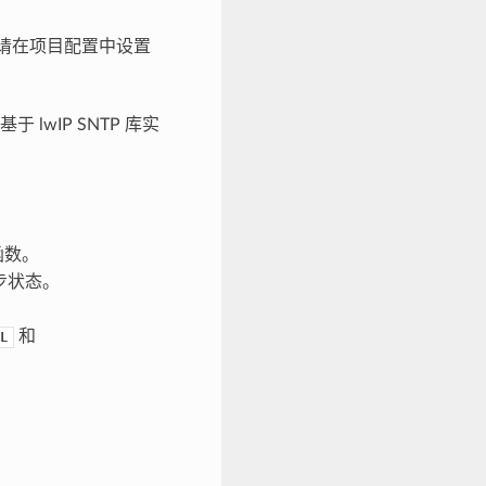
请在项目配置中设置
lwIP SNTP 库实
函数。
步状态。
和
L