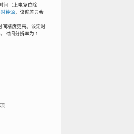
统时间（上电复位除
器时钟源
，该偏差只会
时间精度更高。该定时
pm，时间分辨率为 1
项