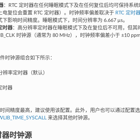
器
：RTC 定时器在任何睡眠模式下及在任何复位后均可保持系
上电复位会重置 RTC 定时器）。时钟频率偏差取决于
RTC 定时
下影响时间精度。睡眠模式下，时间分辨率为 6.667 μs。
定时器
：高分辨率定时器在睡眠模式下及在复位后不可用，但其
PB_CLK 时钟源（通常为 80 MHz），时钟频率偏差小于 ±10 p
件时钟源组合如下所示：
高分辨率定时器（默认）
定时器
时间精度最高，建议使用该配置。此外，用户也可以通过配置选
LIB_TIME_SYSCALL
来选择其他时钟源。
定时器时钟源