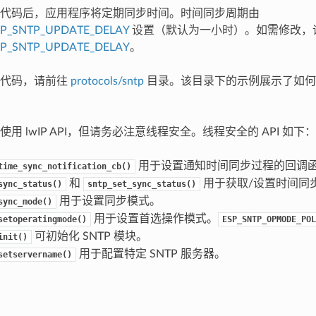
代码后，应用程序将定期同步时间。时间同步周期由
P_SNTP_UPDATE_DELAY
设置（默认为一小时）。如需修改，
IP_SNTP_UPDATE_DELAY
。
例代码，请前往
protocols/sntp
目录。该目录下的示例展示了如何基于 
用 lwIP API，但请务必注意线程安全。线程安全的 API 如下：
用于设置通知时间同步过程的回调
time_sync_notification_cb()
和
用于获取/设置时间同
sync_status()
sntp_set_sync_status()
用于设置同步模式。
sync_mode()
用于设置首选操作模式。
setoperatingmode()
ESP_SNTP_OPMODE_POL
可初始化 SNTP 模块。
init()
用于配置特定 SNTP 服务器。
setservername()