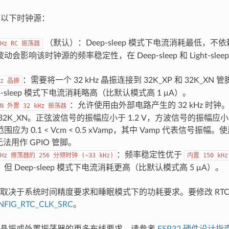
器有以下时钟源：
（默认）：Deep-sleep 模式下电流消耗最低，
Hz
RC
振荡器
会影响该时钟源的频率稳定性，在 Deep-sleep 和 Light-sl
。
：需要将一个 32 kHz 晶振连接到 32K_XP 和 32K_X
z
晶振
p-sleep 模式下电流消耗略高（比默认模式高 1 μA）。
：允许使用由外部电路产生的 32 kHz 时
N
外置
32
kHz
振荡器
32K_XN。正弦波信号的振幅应小于 1.2 V，方波信号的振幅应小
应为 0.1 < Vcm < 0.5 xVamp，其中 Vamp 代表信号振
 无法用作 GPIO 管脚。
：频率稳定性优于
Hz
振荡器的
256
分频时钟
(~33
kHz)
内置
150
kHz
但 Deep-sleep 模式下电流消耗更高（比默认模式高 5 μA）。
取决于系统时间精度要求和睡眠模式下的功耗要求。要修改 RTC
NFIG_RTC_CLK_SRC
。
置晶振或外置振荡器的更多布线要求，请参考
ESP32 硬件设计指