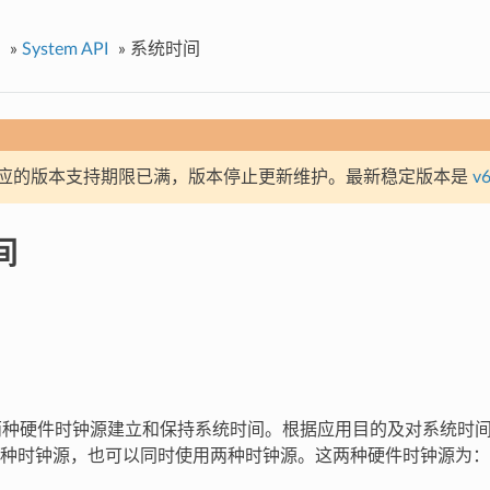
»
System API
»
系统时间
应的版本支持期限已满，版本停止更新维护。最新稳定版本是
v6
间
使用两种硬件时钟源建立和保持系统时间。根据应用目的及对系统时
种时钟源，也可以同时使用两种时钟源。这两种硬件时钟源为：