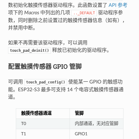
数初始化触摸传感器驱动程序。此函数设置了
API 参考
项下的
Macros
中列出的几项
驱动程序参
.._DEFAULT
数，同时删除之前设置过的触摸传感器信息（如有），
并禁用中断。
如果不再需要该驱动程序，可以调用
释放已初始化的驱动程序。
touch_pad_deinit()
配置触摸传感器 GPIO 管脚
可调用
使能某一 GPIO 的触感功
touch_pad_config()
能。ESP32-S3 最多可支持 14 个电容式触摸传感器通
道。
触摸传感器通道
管脚
T0
内部通道，无对应管脚
T1
GPIO1