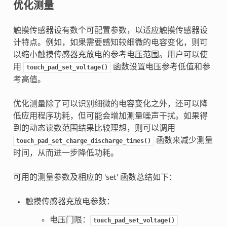
优化测量
触摸传感器设有数个可配置参数，以适应触摸传感器设
计特点。例如，如果需要感知较细微的电容变化，则可
以缩小触摸传感器充放电的参考电压范围。用户可以使
用
函数设置电压参考低值和参
touch_pad_set_voltage()
考高值。
优化测量除了可以识别细微的电容变化之外，还可以降
低应用程序功耗，但可能会增加测量噪声干扰。如果得
到的动态读数范围结果比较理想，则可以调用
函数来减少测量
touch_pad_set_charge_discharge_times()
时间，从而进一步降低功耗。
可用的测量参数及相应的 'set' 函数总结如下：
触摸传感器充放电参数：
电压门限：
touch_pad_set_voltage()