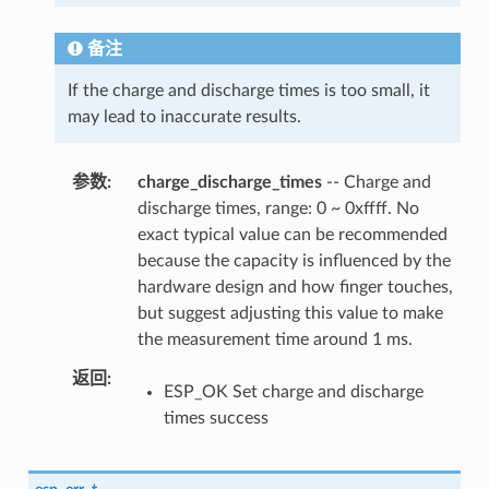
备注
If the charge and discharge times is too small, it
may lead to inaccurate results.
参数
charge_discharge_times
-- Charge and
discharge times, range: 0 ~ 0xffff. No
exact typical value can be recommended
because the capacity is influenced by the
hardware design and how finger touches,
but suggest adjusting this value to make
the measurement time around 1 ms.
返回
ESP_OK Set charge and discharge
times success