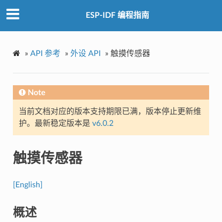
ESP-IDF 编程指南
»
API 参考
»
外设 API
»
触摸传感器
Note
当前文档对应的版本支持期限已满，版本停止更新维
护。最新稳定版本是
v6.0.2
触摸传感器
[English]
概述