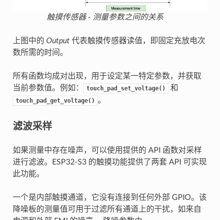
触摸传感器 - 测量参数之间的关系
上图中的
Output
代表触摸传感器读值，即固定充放电次
数所需的时间。
所有函数均成对出现，用于设定某一特定参数，并获取
当前参数值。例如：
和
touch_pad_set_voltage()
。
touch_pad_get_voltage()
滤波采样
如果测量中存在噪声，可以使用提供的 API 函数对采样
进行滤波。ESP32-S3 的触摸功能提供了两套 API 可实现
此功能。
一个是内部触摸通道，它没有连接到任何外部 GPIO。该
降噪板的测量值可用于过滤所有通道上的干扰，如来自