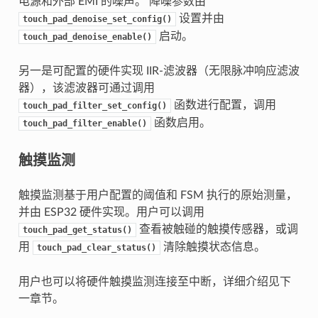
电源和外部 EMI 的噪声。 降噪参数由
设置并由
touch_pad_denoise_set_config()
启动。
touch_pad_denoise_enable()
另一是可配置的硬件实现 IIR-滤波器（无限脉冲响应滤波
器），该滤波器可通过调用
函数进行配置，调用
touch_pad_filter_set_config()
函数启用。
touch_pad_filter_enable()
触摸监测
触摸监测基于用户配置的阈值和 FSM 执行的原始测量，
并由 ESP32 硬件实现。用户可以调用
查看被触碰的触摸传感器，或调
touch_pad_get_status()
用
清除触摸状态信息。
touch_pad_clear_status()
用户也可以将硬件触摸监测连接至中断，详细介绍见下
一章节。