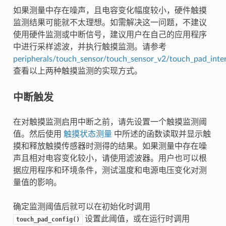
如果测量中存在噪声，且电容变化幅度较小，硬件触摸
监测结果可能就不太理想。如需解决这一问题，不建议
使用硬件监测或中断信号，建议用户在自己的应用程序
中进行采样滤波，并执行触摸监测。请参考
peripherals/touch_sensor/touch_sensor_v2/touch_pad_inte
查看以上两种触摸监测的实现方式。
中断触发
在对触摸监测启用中断之前，请先设置一个触摸监测阈
值。然后使用
触摸状态测量
中所述的函数读取并显示触
摸和释放触摸传感器时测得的结果。如果测量中存在噪
声且相对电容变化较小，请使用滤波器。用户也可以根
据应用程序和环境条件，测试温度和电源电压变化对测
量值的影响。
确定监测阈值后就可以在初始化时调用
设置此阈值，或在运行时调用
touch_pad_config()