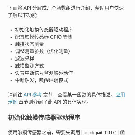
下面将 API 分解成几个函数组进行介绍，帮助用户快速
了解以下功能：
初始化触摸传感器驱动程序
配置触摸传感器 GPIO 管脚
触摸状态测量
调整测量参数（优化测量）
滤波采样
触摸监测方式
设置中断信号监测触碰动作
中断触发，唤醒睡眠模式
请前往
API 参考
章节，查看某一函数的具体描述。
应用
示例
章节则介绍了此 API 的具体实现。
初始化触摸传感器驱动程序
使用触摸传感器之前，需要先调用
函
touch_pad_init()