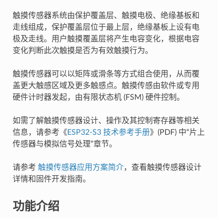
触摸传感器系统由保护覆盖层、触摸电极、绝缘基板和
走线组成，保护覆盖层位于最上层，绝缘基板上设有电
极及走线。用户触摸覆盖层将产生电容变化，根据电容
变化判断此次触摸是否为有效触摸行为。
触摸传感器可以以矩阵或滑条等方式组合使用，从而覆
盖更大触感区域及更多触感点。触摸传感由软件或专用
硬件计时器发起，由有限状态机 (FSM) 硬件控制。
如需了解触摸传感器设计、操作及其控制寄存器等相关
信息，请参考《
ESP32-S3 技术参考手册
》(PDF) 中“片上
传感器与模拟信号处理”章节。
请参考
触摸传感器应用方案简介
，查看触摸传感器设计
详情和固件开发指南。
功能介绍