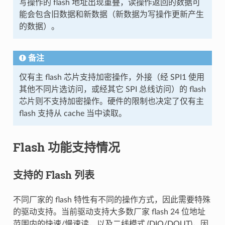
写操作的 flash 地址出现重叠，读操作返回的数据可
能会包含旧数据和新数据（新数据为写操作更新产生
的数据）。
备注
仅有主 flash 芯片支持加密操作，外接（经 SPI1 使用
其他不同片选访问，或经其它 SPI 总线访问）的 flash
芯片则不支持加密操作。硬件的限制也决定了仅有主
flash 支持从 cache 当中读取。
Flash 功能支持情况
支持的 Flash 列表
不同厂家的 flash 特性有不同的操作方式，因此需要特殊
的驱动支持。当前驱动支持大多数厂家 flash 24 位地址
范围内的快速/慢速读，以及二线模式 (DIO/DOUT)，因