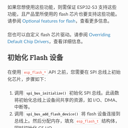
如果您想使用这些功能，则需保证 ESP32-S3 支持这些
功能，且产品里所使用的 flash 芯片也要支持这些功能。
请参阅
Optional features for flash
，查看更多信息。
您也可以自定义 flash 芯片驱动。请参阅
Overriding
Default Chip Drivers
，查看详细信息。
初始化 Flash 设备
在使用
API 之前，您需要在 SPI 总线上初始
esp_flash_*
化芯片，步骤如下：
调用
初始化 SPI 总线。此函数
spi_bus_initialize()
将初始化总线上设备间共享的资源，如 I/O、DMA、
中断等。
调用
将 flash 设备连接到
spi_bus_add_flash_device()
总线上。然后分配内存，填充
结构体，
esp_flash_t