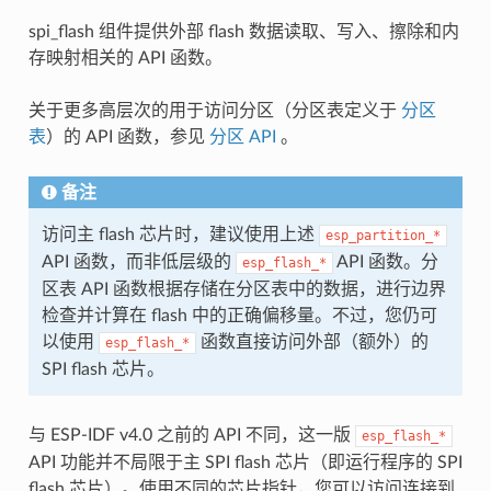
spi_flash 组件提供外部 flash 数据读取、写入、擦除和内
存映射相关的 API 函数。
关于更多高层次的用于访问分区（分区表定义于
分区
表
）的 API 函数，参见
分区 API
。
备注
访问主 flash 芯片时，建议使用上述
esp_partition_*
API 函数，而非低层级的
API 函数。分
esp_flash_*
区表 API 函数根据存储在分区表中的数据，进行边界
检查并计算在 flash 中的正确偏移量。不过，您仍可
以使用
函数直接访问外部（额外）的
esp_flash_*
SPI flash 芯片。
与 ESP-IDF v4.0 之前的 API 不同，这一版
esp_flash_*
API 功能并不局限于主 SPI flash 芯片（即运行程序的 SPI
flash 芯片）。使用不同的芯片指针，您可以访问连接到