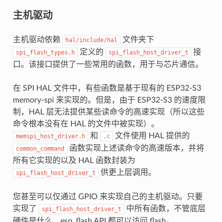
主机驱动
主机驱动依赖
文件夹下
hal/include/hal
定义的
接
spi_flash_types.h
spi_flash_host_driver_t
口。该接口提供了一些常用的函数，用于与芯片通信。
在 SPI HAL 文件中，有些函数是基于现有的 ESP32-S3
memory-spi 来实现的。但是，由于 ESP32-S3 的速度限
制，HAL 层无法提供某些读命令的高速实现（所以这些
命令根本没有在 HAL 的文件中被实现）。
和
文件使用 HAL 提供的
memspi_host_driver.h
.c
函数实现上述读命令的高速版本，并将
common_command
所有它实现的以及 HAL 函数封装为
供更上层调用。
spi_flash_host_driver_t
您甚至可以仅通过 GPIO 来实现自己的主机驱动。只要
实现了
中所有函数，不管底层
spi_flash_host_driver_t
硬件是什么，esp_flash API 都可以访问 flash。