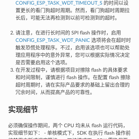
CONFIG_ESP_TASK_WDT_TIMEOUT_S
的时间以设
置更长的看门狗超时周期。然而，看门狗超时周期拉
长后，可能无法再检测到以前可检测到的超时。
请注意，在进行长时间的 SPI flash 操作时，启用
CONFIG_ESP_TASK_WDT_PANIC
选项将会在超时时
触发恐慌处理程序。不过，启用该选项也可以帮助处
理应用程序中的意外异常，您可以根据实际情况决定
是否需要启用这个选项。
在开发过程中，请根据项目对擦除 flash 的具体要求
和时间限制，谨慎进行 flash 操作。在配置 flash 擦除
超时周期时，请在实际产品要求的基础上留出合理的
冗余时间，从而提高产品的可靠性。
实现细节
必须确保操作期间，两个 CPU 均未从 flash 运行代码，
实现细节如下： - 单核模式下，SDK 在执行 flash 操作前