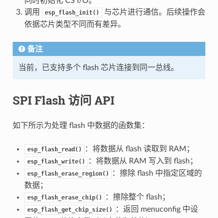
同时初始化 CS I/O。
调用
与芯片进行通信。后续操作会
esp_flash_init()
依据芯片类型不同而有差异。
备注
当前，已支持多个 flash 芯片连接到同一总线。
SPI Flash 访问 API
如下所示为处理 flash 中数据的函数集：
：将数据从 flash 读取到 RAM；
esp_flash_read()
：将数据从 RAM 写入到 flash；
esp_flash_write()
：擦除 flash 中指定区域的
esp_flash_erase_region()
数据；
：擦除整个 flash；
esp_flash_erase_chip()
：返回 menuconfig 中设
esp_flash_get_chip_size()