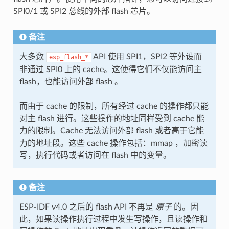
SPI0/1 或 SPI2 总线的外部 flash 芯片。
备注
大多数
API 使用 SPI1，SPI2 等外设而
esp_flash_*
非通过 SPI0 上的 cache。这使得它们不仅能访问主
flash，也能访问外部 flash 。
而由于 cache 的限制，所有经过 cache 的操作都只能
对主 flash 进行。这些操作的地址同样受到 cache 能
力的限制。Cache 无法访问外部 flash 或者高于它能
力的地址段。这些 cache 操作包括：mmap ，加密读
写，执行代码或者访问在 flash 中的变量。
备注
ESP-IDF v4.0 之后的 flash API 不再是
原子
的。因
此，如果读操作执行过程中发生写操作，且读操作和