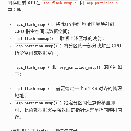
内存映射 API 在
和
spi_flash_mmap.h
esp_partition.h
中声明：
：将 flash 物理地址区域映射到
spi_flash_mmap()
CPU 指令空间或数据空间；
：取消上述区域的映射；
spi_flash_munmap()
：将分区的一部分映射至 CPU
esp_partition_mmap()
指令空间或数据空间；
和
的区别如
spi_flash_mmap()
esp_partition_mmap()
下：
：需要给定一个 64 KB 对齐的物理
spi_flash_mmap()
地址；
：给定分区内任意偏移量即
esp_partition_mmap()
可，此函数根据需要将返回的指针调整至指向映射内
存。