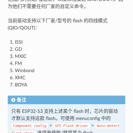
为他们不需要任何厂家的自定义命令。
当前驱动支持以下厂家/型号的 flash 的四线模式
(QIO/QOUT)：
ISSI
GD
MXIC
FM
Winbond
XMC
BOYA
备注
只有 ESP32-S3 支持上述某个 flash 时，芯片的驱动
才默认支持这款 flash。可使用 menuconfig 中的
>
>
Component
config
SPI
Flash
driver
Auto-detect
选项来使能/禁用某个 flash。