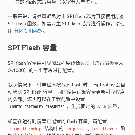
置的 flash 芯片容量（以字节为单位）。
一般来说，请尽量避免对主 SPI flash 芯片直接使用原始
SPI flash 函数。如需对主 SPI flash 芯片进行操作，请使
用
分区专用函数
。
SPI Flash 容量
SPI flash 容量由引导加载程序镜像头部（烧录偏移量为
0x1000）的一个字段进行配置。
默认情况下，引导程序被写入 flash 时，esptool.py 会自
动检测 SPI flash 容量，同时使用正确容量更新引导程序
的头部。您也可以在工程配置中设置
，生成固定的 flash 容量。
CONFIG_ESPTOOLPY_FLASHSIZE
如需在运行时覆盖已配置的 flash 容量，请配置
结构中的
。
函
g_rom_flashchip
chip_size
esp_flash_*