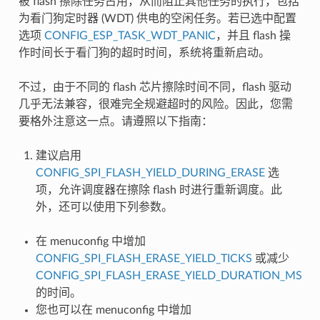
被 flash 擦除任务占用，从而阻止其他任务的执行，包括
为看门狗定时器 (WDT) 供电的空闲任务。若已选中配置
选项
CONFIG_ESP_TASK_WDT_PANIC
，并且 flash 操
作时间长于看门狗的超时时间，系统将重新启动。
不过，由于不同的 flash 芯片擦除时间不同，flash 驱动
几乎无法兼容，很难完全规避超时的风险。因此，您需
要格外注意这一点。请遵照以下指南：
建议启用
CONFIG_SPI_FLASH_YIELD_DURING_ERASE
选
项，允许调度器在擦除 flash 时进行重新调度。此
外，还可以使用下列参数。
在 menuconfig 中增加
CONFIG_SPI_FLASH_ERASE_YIELD_TICKS
或减少
CONFIG_SPI_FLASH_ERASE_YIELD_DURATION_MS
的时间。
您也可以在 menuconfig 中增加