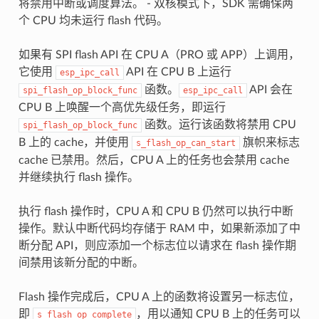
将禁用中断或调度算法。 - 双核模式下，SDK 需确保两
个 CPU 均未运行 flash 代码。
如果有 SPI flash API 在 CPU A（PRO 或 APP）上调用，
它使用
API 在 CPU B 上运行
esp_ipc_call
函数。
API 会在
spi_flash_op_block_func
esp_ipc_call
CPU B 上唤醒一个高优先级任务，即运行
函数。运行该函数将禁用 CPU
spi_flash_op_block_func
B 上的 cache，并使用
旗帜来标志
s_flash_op_can_start
cache 已禁用。然后，CPU A 上的任务也会禁用 cache
并继续执行 flash 操作。
执行 flash 操作时，CPU A 和 CPU B 仍然可以执行中断
操作。默认中断代码均存储于 RAM 中，如果新添加了中
断分配 API，则应添加一个标志位以请求在 flash 操作期
间禁用该新分配的中断。
Flash 操作完成后，CPU A 上的函数将设置另一标志位，
即
，用以通知 CPU B 上的任务可以
s_flash_op_complete