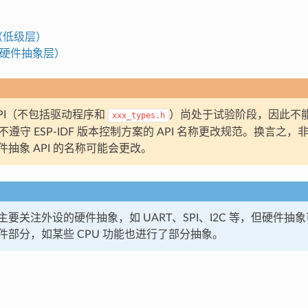
层（低级层）
（硬件抽象层）
API（不包括驱动程序和
）尚处于试验阶段，因此不能
xxx_types.h
 不遵守 ESP-IDF 版本控制方案的 API 名称更改规范。换言之，非主
抽象 API 的名称可能会更改。
要关注外设的硬件抽象，如 UART、SPI、I2C 等，但硬件抽
件部分，如某些 CPU 功能也进行了部分抽象。