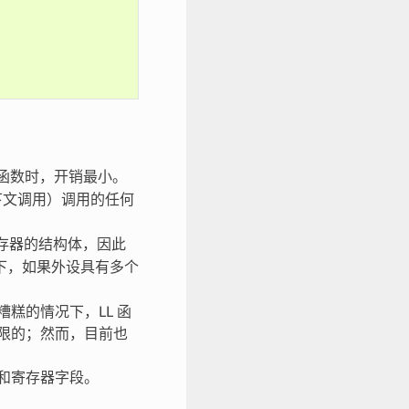
函数时，开销最小。
上下文调用）调用的任何
存器的结构体，因此
下，如果外设具有多个
糕的情况下，LL 函
有限的；然而，目前也
器和寄存器字段。