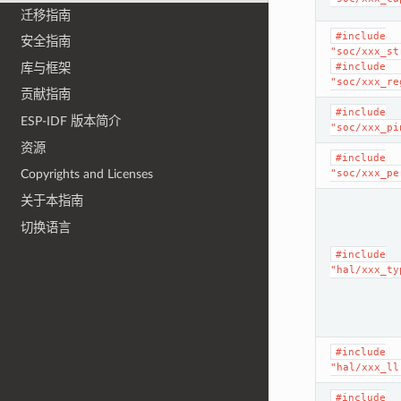
迁移指南
#include
安全指南
"soc/xxx_st
#include
库与框架
"soc/xxx_re
贡献指南
#include
ESP-IDF 版本简介
"soc/xxx_pi
资源
#include
"soc/xxx_pe
Copyrights and Licenses
关于本指南
切换语言
#include
"hal/xxx_ty
#include
"hal/xxx_ll
#include