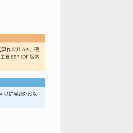
算作公共 API。硬
要 ESP-IDF 版本
象可以扩展到外设以