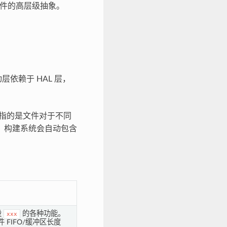
硬件的高层级抽象。
依赖于 HAL 层，
指的是文件对于不同
，构建系统会自动包含
设
的各种功能。
xxx
FIFO/缓冲区长度