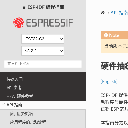
ESP-IDF 编程指南
»
API 指南
Note
当前版本已发布
硬件抽
快速入门
[English]
API 参考
ESP-IDF
H/W 硬件参考
动程序与硬件
API 指南
试将 ESP 
应用层跟踪库
应用程序的启动流程
本指南分为以