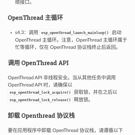
络接口。
OpenThread 主循环
s4.3：调用
启动
esp_openthread_launch_mainloop()
OpenThread 主循环。注意，OpenThread 主循环属于
忙等循环，仅在 OpenThread 协议栈终止后返回。
调用 OpenThread API
OpenThread API 非线程安全。当从其他任务中调用
OpenThread API 时，请确保以
获取锁，并在之后以
esp_openthread_lock_acquire()
释放锁。
esp_openthread_lock_release()
卸载 Openthread 协议栈
要在应用程序中卸载 OpenThread 协议栈，请遵循以下