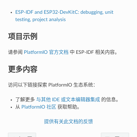
ESP-IDF and ESP32-DevKitC: debugging, unit
testing, project analysis
项目示例
请参阅
PlatformIO 官方文档
中 ESP-IDF 相关内容。
更多内容
访问以下链接探索 PlatformIO 生态系统：
了解更多
与其他 IDE 或文本编辑器集成
的信息。
从
PlatformIO 社区
获取帮助。
提供有关此文档的反馈