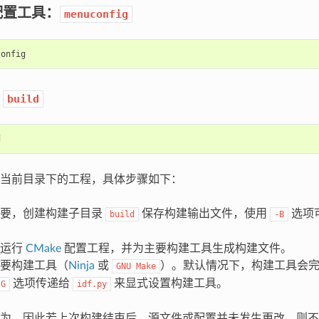
配置工具：
menuconfig
：
build
当前目录下的工程，具体步骤如下：
需要，创建构建子目录
保存构建输出文件，使用
选项
build
-B
时运行
CMake
配置工程，并为主要构建工具生成构建文件。
要构建工具（
Ninja
或
）。默认情况下，构建工具会
GNU
Make
选项传递给
来显式设置构建工具。
-G
idf.py
为，因此若上次构建结束后，源文件或配置并未发生更改，则不