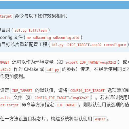
命令与以下操作效果相同：
target
目录 (
)
idf.py
fullclean
config 文件 (
)
mv
sdkconfig
sdkconfig.old
目标芯片重新配置工程 (
)
idf.py
-DIDF_TARGET=esp32
reconfigure
还可以作为环境变量（如
）或 
ARGET
export
IDF_TARGET=esp32s2
作为 CMake 或
的参数）传递。在经常使用同类
sp32s2
idf.py
作更加便利。
程设定
的默认值，请将
选项添加
IDF_TARGET
CONFIG_IDF_TARGET
文件（如
）。若未通过使用环
faults
CONFIG_IDF_TARGET="esp32s2"
命令等方法指定
，则默认使用该选项的
set-target
IDF_TARGET
上任一方法设置目标芯片，构建系统将默认使用
。
esp32