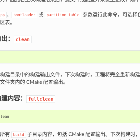
、
或
参数运行此命令，可选择
app
bootloader
partition-table
区表。
输出：
clean
构建目录中的构建输出文件，下次构建时，工程将完全重新构建
件夹内的 CMake 配置输出。
构建内容：
fullclean
除所有
子目录内容，包括 CMake 配置输出。下次构建时，
build