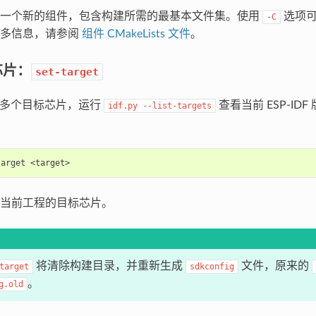
建一个新的组件，包含构建所需的最基本文件集。使用
选项可
-C
更多信息，请参阅
组件 CMakeLists 文件
。
芯片：
set-target
 支持多个目标芯片，运行
查看当前 ESP-ID
idf.py
--list-targets
target
当前工程的目标芯片。
将清除构建目录，并重新生成
文件，原来的
target
sdkconfig
。
g.old