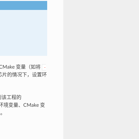
CMake 变量（如将
-
芯片的情况下，设置环
到该工程的
境变量、CMake 变
值。