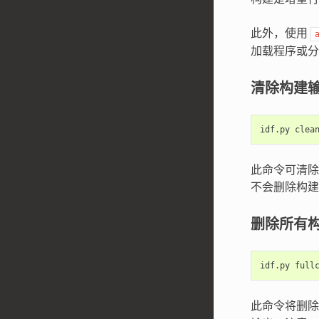
此外，使用
加载程序或分
清除构建
idf.py
此命令可清除
不会删除构建文
删除所有
idf.py
此命令将删