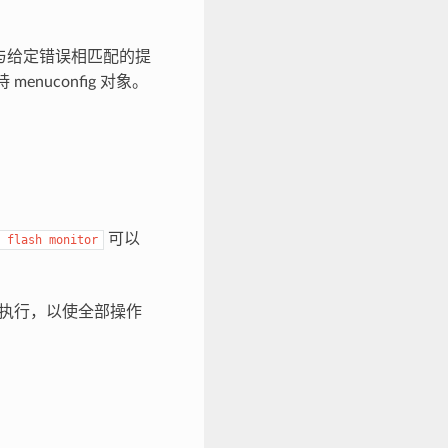
与给定错误相匹配的提
uconfig 对象。
可以
flash
monitor
执行，以使全部操作