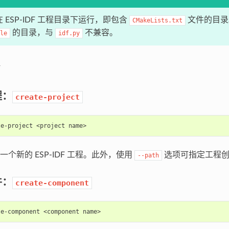
 ESP-IDF 工程目录下运行，即包含
文件的目录
CMakeLists.txt
的目录，与
不兼容。
le
idf.py
程：
create-project
te-project
<project
个新的 ESP-IDF 工程。此外，使用
选项可指定工程创
--path
件：
create-component
te-component
<component