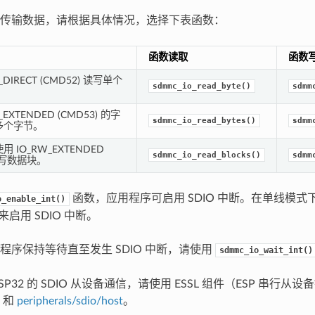
传输数据，请根据具体情况，选择下表函数：
函数读取
函数
_DIRECT (CMD52) 读写单个
sdmmc_io_read_byte()
sdmm
_EXTENDED (CMD53) 的字
sdmmc_io_read_bytes()
sdmm
多个字节。
 IO_RW_EXTENDED
sdmmc_io_read_blocks()
sdmm
 读写数据块。
函数，应用程序可启用 SDIO 中断。在单线模式下使
o_enable_int()
来启用 SDIO 中断。
程序保持等待直至发生 SDIO 中断，请使用
sdmmc_io_wait_int()
SP32 的 SDIO 从设备通信，请使用 ESSL 组件（ESP 串行
和
peripherals/sdio/host
。