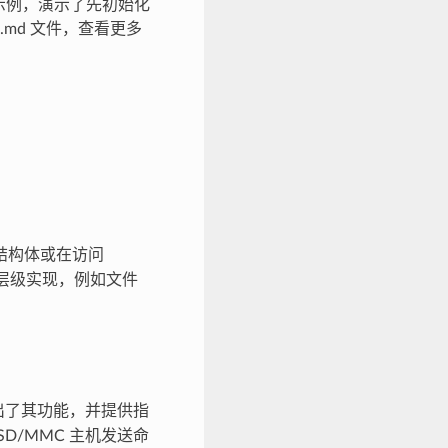
用的示例，演示了先初始化
E.md 文件，查看更多
结构体或在访问
高层级实现，例如文件
列出了其功能，并提供指
D/MMC 主机发送命