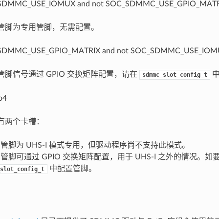
OC_SDMMC_USE_IOMUX and not SOC_SDMMC_USE_GPIO_MAT
 管脚为专用管脚，无需配置。
OC_SDMMC_USE_GPIO_MATRIX and not SOC_SDMMC_USE_IO
 管脚信号通过 GPIO 交换矩阵配置，请在
中
sdmmc_slot_config_t
2p4
 有两个卡槽：
0 管脚为 UHS-I 模式专用，但驱动程序尚不支持此模式。
1 管脚可通过 GPIO 交换矩阵配置，用于 UHS-I 之外的情况。
中配置管脚。
slot_config_t