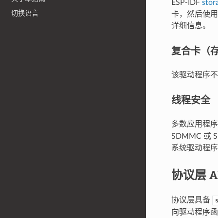
ESP-IDF
stor
切换语言
卡，然后使用 
详细信息。
复合卡（存储
该驱动程序不支
线程安全
多数应用程
SDMMC 
系统驱动程序
协议层 A
协议层具备
向驱动程序