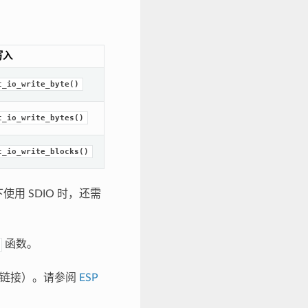
写入
c_io_write_byte()
c_io_write_bytes()
c_io_write_blocks()
用 SDIO 时，还需
函数。
从设备链接）。请参阅
ESP