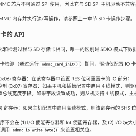
MC 芯片不可通过 SPI 使用，因此它与 SD SPI 主机驱动不兼容
eMMC 内存并执行读/写操作，请参照上一章节 SD 卡操作步骤。
 卡的 API
始化和检测过程与 SD 存储卡相同，唯一的区别是 SDIO 模式下
和卡检测（通过运行
）期间，驱动仅配置 IO 
sdmmc_card_init()
 (0x06) 寄存器：在该寄存器中设置 RES 位可重置卡的 IO 部分；
制 (0x07) 寄存器：如果主机和插槽配置中启用 4 线模式，
置总线宽度字段。如果字段设置成功，则从机支持 4 线模式，主机
x13) 寄存器：如果主机配置中启用高速模式，则该寄存器的 SHS
会在 (1) I/O 使能寄存器和 Int 使能寄存器，及 (2) I/O
过调用
来设置相关位。
sdmmc_io_write_byte()