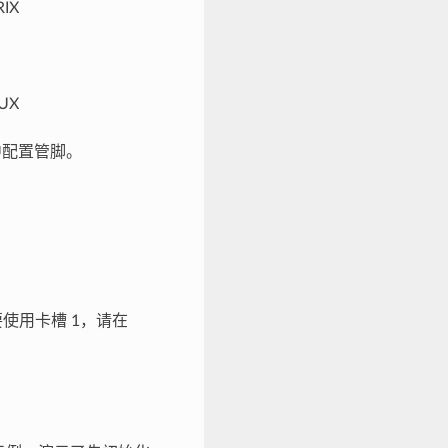
RIX
MUX
配置管脚。
如要使用卡槽 1，请在