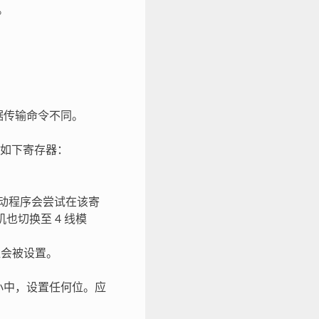
。
数据传输命令不同。
卡如下寄存器：
则驱动程序会尝试在该寄
也切换至 4 线模
 位会被设置。
 块大小中，设置任何位。应