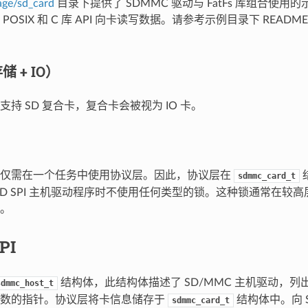
age/sd_card
目录下提供了 SDMMC 驱动与 FatFs 库组合使
POSIX 和 C 库 API 向卡读写数据。请参考示例目录下 READM
 + IO）
持 SD 复合卡，复合卡会被视为 IO 卡。
序仅需在一个任务中使用协议层。因此，协议层在
sdmmc_card_t
或 SD SPI 主机驱动程序时不使用任何类型的锁。这种锁通常在较
。
PI
结构体，此结构体描述了 SD/MMC 主机驱动，
sdmmc_host_t
函数的指针。协议层将卡信息储存于
结构体中。向 S
sdmmc_card_t