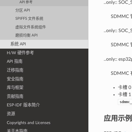
..only:: S
API 参考
分区 API
SDMMC
SPIFFS 文件系统
虚拟文件系统组件
..only:: S
磨损均衡 API
系统 API
SDMMC
H/W 硬件参考
..only:: esp3
API 指南
迁移指南
SDMMC
安全指南
卡槽 
库与框架
卡槽 
贡献指南
sdmmc_
ESP-IDF 版本简介
资源
应用示例
Copyrights and Licenses
关于本指南