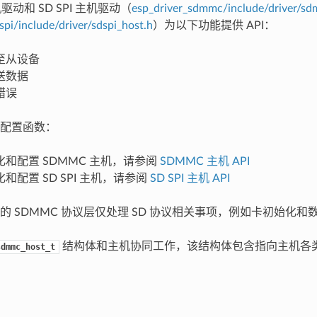
驱动和 SD SPI 主机驱动（
esp_driver_sdmmc/include/driver/s
spi/include/driver/sdspi_host.h
）为以下功能提供 API：
至从设备
送数据
错误
配置函数：
和配置 SDMMC 主机，请参阅
SDMMC 主机 API
和配置 SD SPI 主机，请参阅
SD SPI 主机 API
的 SDMMC 协议层仅处理 SD 协议相关事项，例如卡初始化和
结构体和主机协同工作，该结构体包含指向主机各
sdmmc_host_t