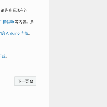
前，请先查看现有的
件和驱动
等内容。多
片的 Arduino 内核
。
下载
。
下一页