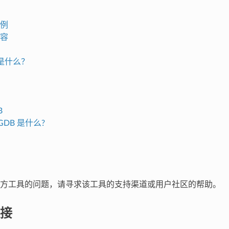
例
容
n是什么？
B
alGDB 是什么?
方工具的问题，请寻求该工具的支持渠道或用户社区的帮助。
接