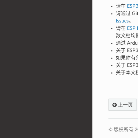
请在
ESP
请通过 Gi
Issues
。
请在
ESP I
数文档均
通过 Ar
关于 ES
如果你有兴
关于 ES
关于本文档
上一页
© 版权所有 