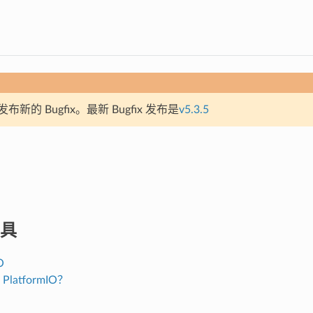
新的 Bugfix。最新 Bugfix 发布是
v5.3.5
具
O
PlatformIO？