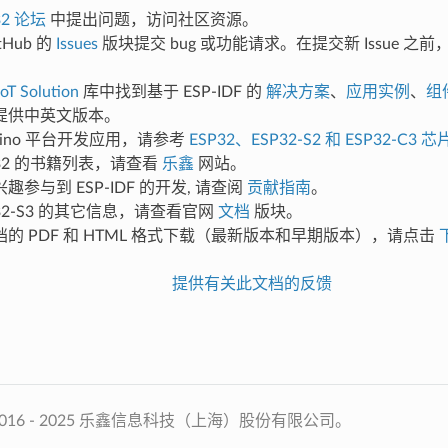
32 论坛
中提出问题，访问社区资源。
tHub 的
Issues
版块提交 bug 或功能请求。在提交新 Issue 之
oT Solution
库中找到基于 ESP-IDF 的
解决方案
、
应用实例
、
组
提供中英文版本。
duino 平台开发应用，请参考
ESP32、ESP32-S2 和 ESP32-C3 芯
P32 的书籍列表，请查看
乐鑫
网站。
趣参与到 ESP-IDF 的开发, 请查阅
贡献指南
。
P32-S3 的其它信息，请查看官网
文档
版块。
的 PDF 和 HTML 格式下载（最新版本和早期版本），请点击
提供有关此文档的反馈
2016 - 2025 乐鑫信息科技（上海）股份有限公司。