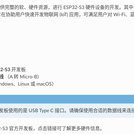
供完整的软、硬件资源，进行 ESP32-S3 硬件设备的开发。其
DF 旨在协助用户快速开发物联网 (IoT) 应用，可满足用户对 Wi-F
2-S3
开发板
线
（A 转 Micro-B）
dows、Linux 或 macOS）
板使用的是 USB Type C 接口。请确保使用合适的数据线来
32-S3 官方开发板，点击链接可了解更多硬件信息。