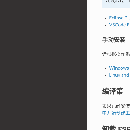
建议通过自己喜
Eclipse Pl
VSCode E
手动安装
请根据操作系
Windows I
Linux an
编译第一
如果已经安装好
中开始创建工
卸载 ESP