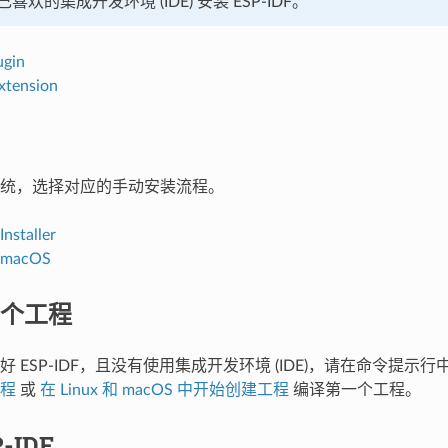
欢的集成开发环境 (IDE) 安装 ESP-IDF。
ugin
xtension
统，选择对应的手动安装流程。
nstaller
d macOS
个工程
 ESP-IDF，且没有使用集成开发环境 (IDE)，请在命令提示
程
或
在 Linux 和 macOS 中开始创建工程
编译第一个工程。
-IDF