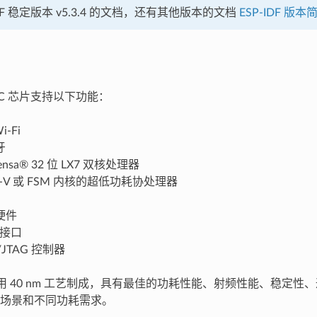
IDF 稳定版本 v5.3.4 的文档，还有其他版本的文档
ESP-IDF 版本
 SoC 芯片支持以下功能：
i-Fi
牙
ensa® 32 位 LX7 双核处理器
C-V 或 FSM 内核的超低功耗协处理器
硬件
 接口
/JTAG 控制器
3 采用 40 nm 工艺制成，具有最佳的功耗性能、射频性能、稳定
场景和不同功耗需求。