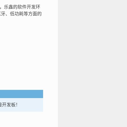
中，乐鑫的软件开发环
i、蓝牙、低功耗等方面的
连接开发板！