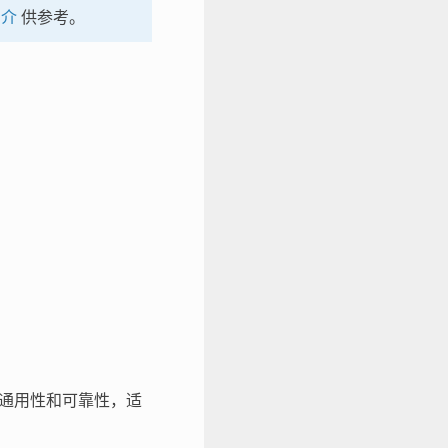
简介
供参考。
性、通用性和可靠性，适