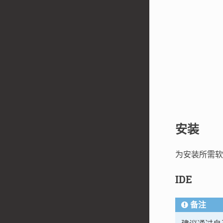
安装
为安装所需软
IDE
备注