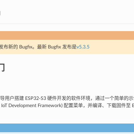
门
新的 Bugfix。最新 Bugfix 发布是
v5.3.5
门
用户搭建 ESP32-S3 硬件开发的软件环境，通过一个简单的示例
essif IoT Development Framework) 配置菜单，并编译、下载固件