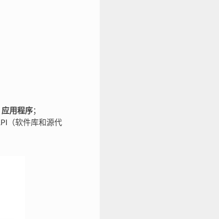
3
应用程序
；
API（软件库和源代