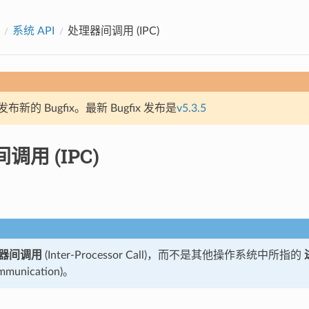
系统 API
处理器间调用 (IPC)
新的 Bugfix。最新 Bugfix 发布是
v5.3.5
调用 (IPC)
器间调用
(Inter-Processor Call)，而不是其他操作系统中所指的
mmunication)。