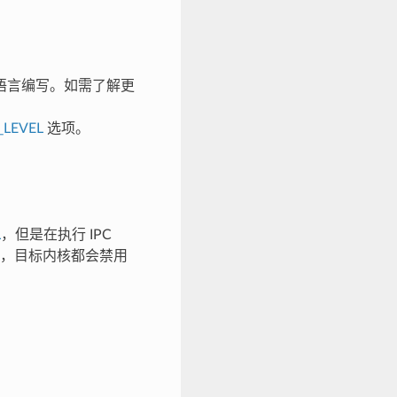
语言编写。如需了解更
_LEVEL
选项。
L
，但是在执行 IPC
，目标内核都会禁用