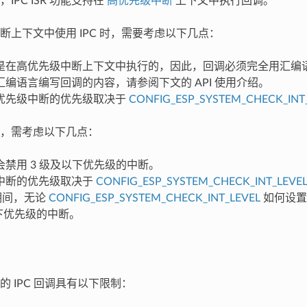
IPC ISR 功能支持在
高优先级中断
上下文中执行回调。
断上下文中使用 IPC 时，需要考虑以下几点：
是在高优先级中断上下文中执行的，因此，回调必须完全用汇编
汇编语言编写回调的内容，请参阅下文的 API 使用介绍。
优先级中断的优先级取决于
CONFIG_ESP_SYSTEM_CHECK_INT
，需考虑以下几点：
会禁用 3 级及以下优先级的中断。
中断的优先级取决于
CONFIG_ESP_SYSTEM_CHECK_INT_LEVE
调期间，无论
CONFIG_ESP_SYSTEM_CHECK_INT_LEVEL
如何设置
以下优先级的中断。
的 IPC 回调具有以下限制：