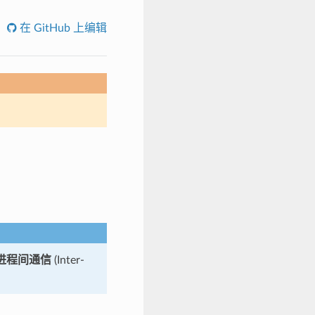
在 GitHub 上编辑
进程间通信
(Inter-