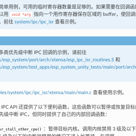
简单用例，可用的临时寄存器数量是足够的。如果需要在回调函
以用
指向一个用作寄存器保存区域的 buffer，使回
void
*arg
。前往
system/ipc/ipc_isr
查看示例。
多高优先级中断 IPC 回调的示例，请前往
esp_system/port/arch/xtensa/esp_ipc_isr_routines.S
和
esp_system/test_apps/esp_system_unity_tests/main/port/arch/
les/system/ipc/ipc_isr/xtensa/main/main.c
查看使用示例。
 IPC API 还提供了以下便利函数，这些函数可以暂停或恢复目
高优先级中断 IPC，但同时提供了自己的内部回调函数：
：暂停目标内核。调用内核禁用 3 级及以
sr_stall_other_cpu()