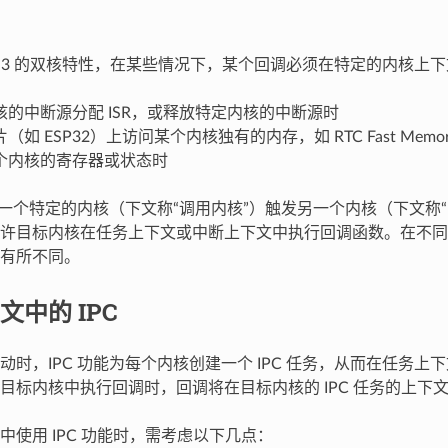
32-S3 的双核特性，在某些情况下，某个回调必须在特定的内核上
核的中断源分配 ISR，或释放特定内核的中断源时
如 ESP32）上访问某个内核独有的内存，如 RTC Fast Memor
个内核的寄存器或状态时
允许一个特定的内核（下文称“调用内核”）触发另一个内核（下文称
许目标内核在任务上下文或中断上下文中执行回调函数。在不同
有所不同。
文中的 IPC
动时，IPC 功能为每个内核创建一个 IPC 任务，从而在任务上
目标内核中执行回调时，回调将在目标内核的 IPC 任务的上下
中使用 IPC 功能时，需考虑以下几点：