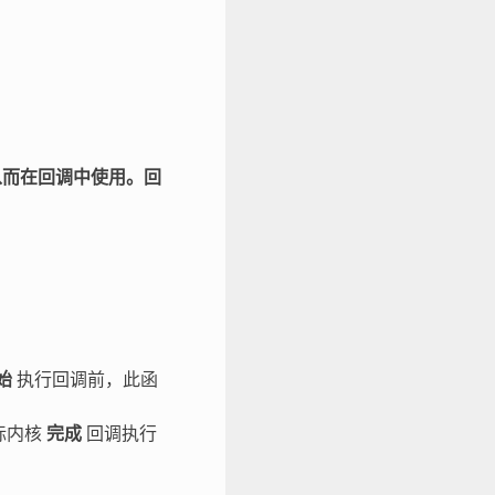
而在回调中使用。回
始
执行回调前，此函
标内核
完成
回调执行