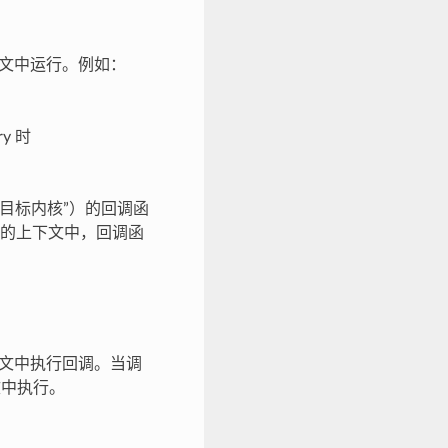
下文中运行。例如：
y 时
“目标内核”）的回调函
的上下文中，回调函
下文中执行回调。当调
文中执行。