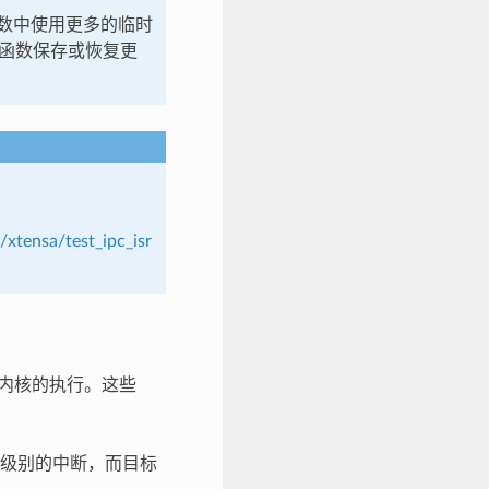
数中使用更多的临时
调函数保存或恢复更
xtensa/test_ipc_isr
标内核的执行。这些
下级别的中断，而目标