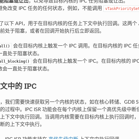
能阻塞或让出
，以免导致目标内核的 IPC 任务阻塞或让出。
避免改变 IPC 任务的任何状态，例如，不能调用
vTaskPrioritySe
供了以下 API，用于在目标内核的任务上下文中执行回调。这两个 
前处于阻塞，或者在回调开始执行后立即返回。
会在目标内核上触发一个 IPC 调用。在目标内核的 IPC 
all()
一直处于阻塞状态。
会在目标内核上触发一个 IPC。在目标内核的 IP
all_blocking()
数会一直处于阻塞状态。
文中的 IPC
，我们需要快速获取另一个内核的状态，如在核心转储、GDB S
过程中。IPC ISR 功能会在每个内核上保留一个高优先级中断供
上下文中执行回调。当调用内核需要在目标内核上执行回调时，
断的上下文中执行。