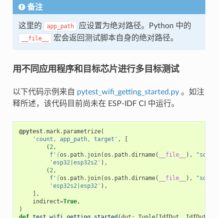
备注
这里的
应设置为绝对路径。Python 中的
app_path
宏会返回测试脚本自身的绝对路径。
__file__
用不同应用程序和目标芯片进行多目标测试
以下代码示例来自
pytest_wifi_getting_started.py
。如注
释所述，该代码目前尚未在 ESP-IDF CI 中运行。
@pytest
.
mark
.
parametrize
(
'count, app_path, target'
,
[
(
2
,
f
'
{
os
.
path
.
join
(
os
.
path
.
dirname
(
__file__
),
"softA
'esp32|esp32s2'
),
(
2
,
f
'
{
os
.
path
.
join
(
os
.
path
.
dirname
(
__file__
),
"softA
'esp32s2|esp32'
),
],
indirect
=
True
,
)
def
test_wifi_getting_started
(
dut
:
Tuple
[
IdfDut
,
IdfDut
])