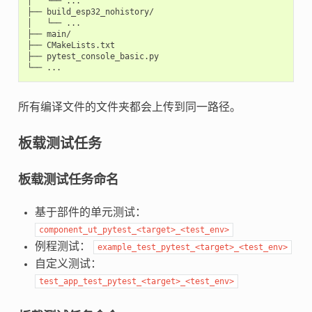
│   └── ...

├── build_esp32_nohistory/

│   └── ...

├── main/

├── CMakeLists.txt

├── pytest_console_basic.py

所有编译文件的文件夹都会上传到同一路径。
板载测试任务
板载测试任务命名
基于部件的单元测试：
component_ut_pytest_<target>_<test_env>
例程测试：
example_test_pytest_<target>_<test_env>
自定义测试：
test_app_test_pytest_<target>_<test_env>