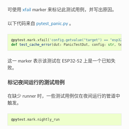
可使用
xfail
marker 来标记此测试用例，并写出原因。
以下代码来自
pytest_panic.py
。
@pytest
.
mark
.
xfail
(
'config.getvalue("target") == "esp32s2"
def
test_cache_error
(
dut
:
PanicTestDut
,
config
:
str
,
test_
这一 marker 表示该测试在 ESP32-S2 上是一个已知失
败。
标记夜间运行的测试用例
在缺少 runner 时，一些测试用例仅在夜间运行的管道中
触发。
@pytest
.
mark
.
nightly_run