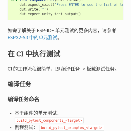
dut
.
expect_exact
(
'Press ENTER to see the list of tests
dut
.
write
(
'*'
)
dut
.
expect_unity_test_output
()
如需了解关于 ESP-IDF 单元测试的更多内容，请参考
ESP32-S3 中的单元测试
。
在 CI 中执行测试
CI 的工作流程很简单，即 编译任务 -> 板载测试任务。
编译任务
编译任务命名
基于组件的单元测试：
build_pytest_components_<target>
例程测试：
build_pytest_examples_<target>