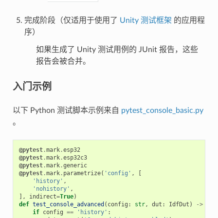
完成阶段（仅适用于使用了
Unity 测试框架
的应用程
序）
如果生成了 Unity 测试用例的 JUnit 报告，这些
报告会被合并。
入门示例
以下 Python 测试脚本示例来自
pytest_console_basic.py
。
@pytest
.
mark
.
esp32
@pytest
.
mark
.
esp32c3
@pytest
.
mark
.
generic
@pytest
.
mark
.
parametrize
(
'config'
,
[
'history'
,
'nohistory'
,
],
indirect
=
True
)
def
test_console_advanced
(
config
:
str
,
dut
:
IdfDut
)
->
Non
if
config
==
'history'
: