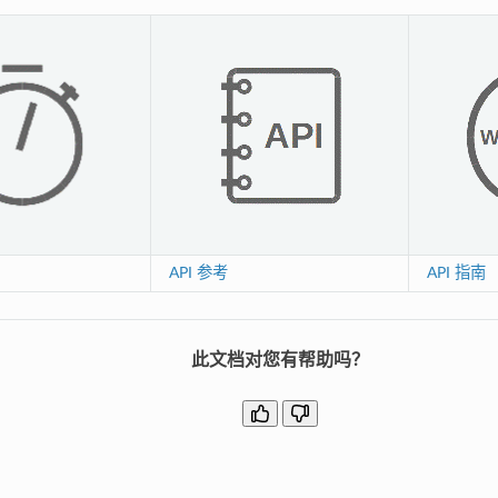
API 参考
API 指南
此文档对您有帮助吗？