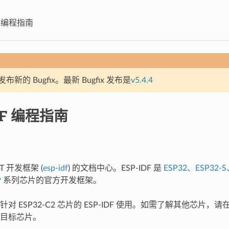
DF 编程指南
新的 Bugfix。最新 Bugfix 发布是
v5.4.4
DF 编程指南
T 开发框架 (
esp-idf
) 的文档中心。ESP-IDF 是
ESP32、ESP32-S
P
系列芯片的官方开发框架。
对 ESP32-C2 芯片的 ESP-IDF 使用。如需了解其他芯片
目标芯片。