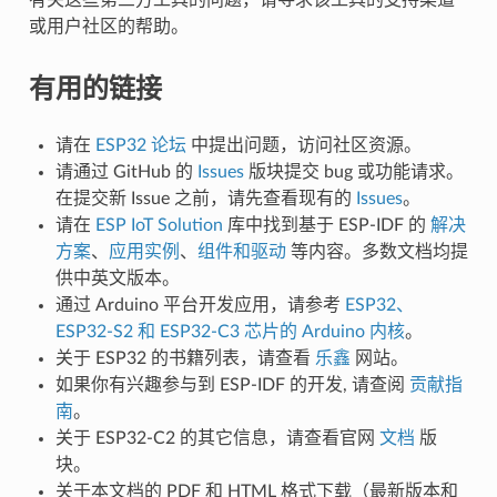
或用户社区的帮助。
有用的链接
请在
ESP32 论坛
中提出问题，访问社区资源。
请通过 GitHub 的
Issues
版块提交 bug 或功能请求。
在提交新 Issue 之前，请先查看现有的
Issues
。
请在
ESP IoT Solution
库中找到基于 ESP-IDF 的
解决
方案
、
应用实例
、
组件和驱动
等内容。多数文档均提
供中英文版本。
通过 Arduino 平台开发应用，请参考
ESP32、
ESP32-S2 和 ESP32-C3 芯片的 Arduino 内核
。
关于 ESP32 的书籍列表，请查看
乐鑫
网站。
如果你有兴趣参与到 ESP-IDF 的开发, 请查阅
贡献指
南
。
关于 ESP32-C2 的其它信息，请查看官网
文档
版
块。
关于本文档的 PDF 和 HTML 格式下载（最新版本和