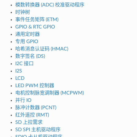
模数转换器 (ADC) 校准驱动程序
时钟树
事件任务矩阵 (ETM)
GPIO & RTC GPIO
通用定时器
专用 GPIO
哈希消息认证码 (HMAC)
数字签名 (DS)
I2C 接口
I2S
LCD
LED PWM 控制器
电机控制脉宽调制器 (MCPWM)
并行 IO
脉冲计数器 (PCNT)
红外遥控 (RMT)
SD 上拉需求
SD SPI 主机驱动程序
SDIO 卡从机驱动程序