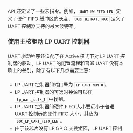
API 还定义了一些宏指令。例如，
定
UART_HW_FIFO_LEN
义了硬件 FIFO 缓冲区的长度，
定义了
UART_BITRATE_MAX
UART 控制器支持的最大波特率。
使用主核驱动 LP UART 控制器
UART 驱动程序还适配了在 Active 模式下对 LP UART 控
制器的驱动。LP UART 的配置流程和普通 UART 没有本
质上的差别，除了有以下几点需要注意：
LP UART 控制器的端口号为
。
LP_UART_NUM_0
LP UART 控制器的可选时钟源可以在
中找到。
lp_uart_sclk_t
LP UART 控制器的硬件 FIFO 大小要远小于普通
UART 控制器的硬件 FIFO 大小，其值为
。
SOC_LP_UART_FIFO_LEN
由于该芯片没有 LP GPIO 交换矩阵，LP UART 控制