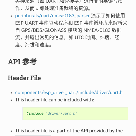
各种来源（如 UART 和套接字）进行非阻塞读写操
作，从而立即处理准备就绪的资源。
peripherals/uart/nmea0183_parser
演示了如何使用
ESP UART 事件驱动程序和 ESP 事件循环库来解析来
自 GPS/BDS/GLONASS 模块的 NMEA-0183 数据
流，并输出常见的信息，如 UTC 时间、纬度、经
度、海拔和速度。
API 参考
Header File
components/esp_driver_uart/include/driver/uart.h
This header file can be included with:
#include
"driver/uart.h"
This header file is a part of the API provided by the