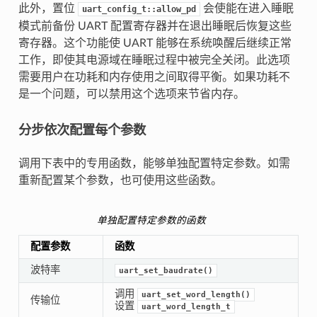
此外，置位
会使能在进入睡眠
uart_config_t::allow_pd
模式前备份 UART 配置寄存器并在退出睡眠后恢复这些
寄存器。这个功能使 UART 能够在系统唤醒后继续正常
工作，即使其电源域在睡眠过程中被完全关闭。此选项
需要用户在功耗和内存使用之间取得平衡。如果功耗不
是一个问题，可以禁用这个选项来节省内存。
分步依次配置每个参数
调用下表中的专用函数，能够单独配置特定参数。如需
重新配置某个参数，也可使用这些函数。
单独配置特定参数的函数
配置参数
函数
波特率
uart_set_baudrate()
调用
uart_set_word_length()
传输位
设置
uart_word_length_t