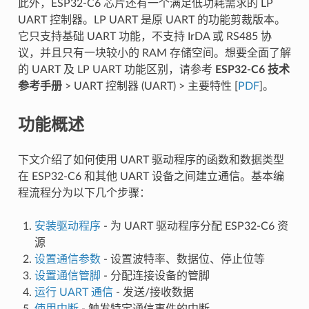
此外，ESP32-C6 芯片还有一个满足低功耗需求的 LP
UART 控制器。LP UART 是原 UART 的功能剪裁版本。
它只支持基础 UART 功能，不支持 IrDA 或 RS485 协
议，并且只有一块较小的 RAM 存储空间。想要全面了解
的 UART 及 LP UART 功能区别，请参考
ESP32-C6 技术
参考手册
> UART 控制器 (UART) > 主要特性 [
PDF
]。
功能概述
下文介绍了如何使用 UART 驱动程序的函数和数据类型
在 ESP32-C6 和其他 UART 设备之间建立通信。基本编
程流程分为以下几个步骤：
安装驱动程序
- 为 UART 驱动程序分配 ESP32-C6 资
源
设置通信参数
- 设置波特率、数据位、停止位等
设置通信管脚
- 分配连接设备的管脚
运行 UART 通信
- 发送/接收数据
使用中断
- 触发特定通信事件的中断