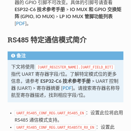
器的 GPIO 引脚不可改变。具体的引脚号请查看
ESP32-C6 技术参考手册
>
IO MUX 和 GPIO 交换矩
阵 (GPIO, IO MUX)
>
LP IO MUX 管脚功能列表
[
PDF
]。
RS485 特定通信模式简介
备注
下文将使用
[UART_REGISTER_NAME].[UART_FIELD_BIT]
指代 UART 寄存器字段/位。了解特定模式位的更多
信息，请参考
ESP32-C6 技术参考手册
> UART 控制
器 (UART) > 寄存器摘要 [
PDF
]。请搜索寄存器名称导
航至寄存器描述，找到相应字段/位。
：设置此位将启用
UART_RS485_CONF_REG.UART_RS485_EN
RS485 通信模式支持。
：设置此
UART_RS485_CONF_REG.UART_RS485TX_RX_EN