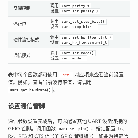
调用
uart_parity_t
奇偶控制
设置
uart_set_parity()
调用
uart_set_stop_bits()
停止位
设置
uart_stop_bits_t
调用
uart_set_hw_flow_ctrl()
硬件流控模式
设置
uart_hw_flowcontrol_t
调用
uart_set_mode()
通信模式
设置
uart_mode_t
表中每个函数都可使用
对应项来查看当前设置
_get_
值。例如，查看当前波特率值，请调用
。
uart_get_baudrate()
设置通信管脚
通信参数设置完成后，可以配置其他 UART 设备连接的
GPIO 管脚。调用函数
，指定配置 Tx、
uart_set_pin()
Rx、RTS 和 CTS 信号的 GPIO 管脚编号。如要为特定信