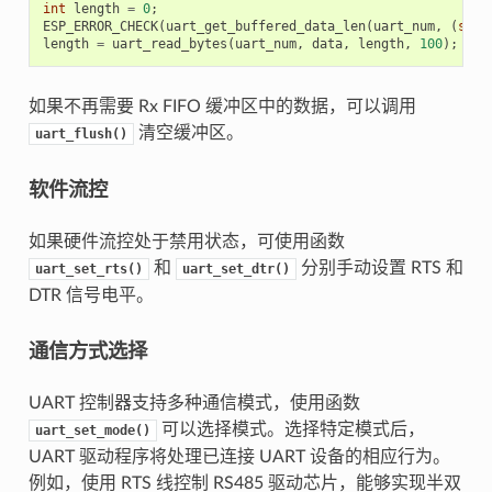
int
length
=
0
;
ESP_ERROR_CHECK
(
uart_get_buffered_data_len
(
uart_num
,
(
size
length
=
uart_read_bytes
(
uart_num
,
data
,
length
,
100
);
如果不再需要 Rx FIFO 缓冲区中的数据，可以调用
清空缓冲区。
uart_flush()
软件流控
如果硬件流控处于禁用状态，可使用函数
和
分别手动设置 RTS 和
uart_set_rts()
uart_set_dtr()
DTR 信号电平。
通信方式选择
UART 控制器支持多种通信模式，使用函数
可以选择模式。选择特定模式后，
uart_set_mode()
UART 驱动程序将处理已连接 UART 设备的相应行为。
例如，使用 RTS 线控制 RS485 驱动芯片，能够实现半双