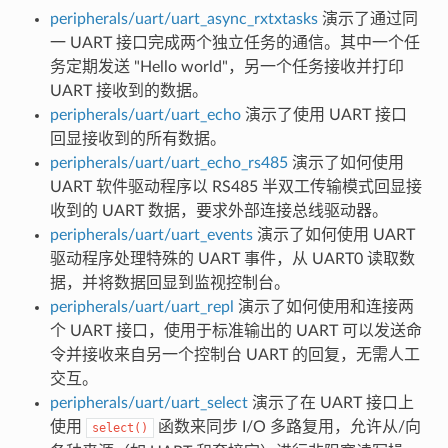
peripherals/uart/uart_async_rxtxtasks
演示了通过同
一 UART 接口完成两个独立任务的通信。其中一个任
务定期发送 "Hello world"，另一个任务接收并打印
UART 接收到的数据。
peripherals/uart/uart_echo
演示了使用 UART 接口
回显接收到的所有数据。
peripherals/uart/uart_echo_rs485
演示了如何使用
UART 软件驱动程序以 RS485 半双工传输模式回显接
收到的 UART 数据，要求外部连接总线驱动器。
peripherals/uart/uart_events
演示了如何使用 UART
驱动程序处理特殊的 UART 事件，从 UART0 读取数
据，并将数据回显到监视控制台。
peripherals/uart/uart_repl
演示了如何使用和连接两
个 UART 接口，使用于标准输出的 UART 可以发送命
令并接收来自另一个控制台 UART 的回复，无需人工
交互。
peripherals/uart/uart_select
演示了在 UART 接口上
使用
函数来同步 I/O 多路复用，允许从/向
select()