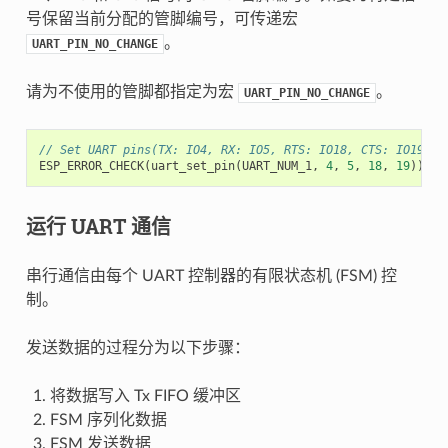
号保留当前分配的管脚编号，可传递宏
。
UART_PIN_NO_CHANGE
请为不使用的管脚都指定为宏
。
UART_PIN_NO_CHANGE
// Set UART pins(TX: IO4, RX: IO5, RTS: IO18, CTS: IO19)
ESP_ERROR_CHECK
(
uart_set_pin
(
UART_NUM_1
,
4
,
5
,
18
,
19
));
运行 UART 通信
串行通信由每个 UART 控制器的有限状态机 (FSM) 控
制。
发送数据的过程分为以下步骤：
将数据写入 Tx FIFO 缓冲区
FSM 序列化数据
FSM 发送数据