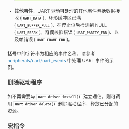
其他事件
：UART 驱动可处理的其他事件包括数据接
收 (
)、环形缓冲区已满
UART_DATA
(
)、在停止位后检测到 NULL
UART_BUFFER_FULL
(
)、奇偶校验错误 (
)、以
UART_BREAK
UART_PARITY_ERR
及帧错误 (
)。
UART_FRAME_ERR
括号中的字符串为相应的事件名称。请参考
peripherals/uart/uart_events
中处理 UART 事件的示
例。
删除驱动程序
如不再需要与
建立通信，则可调
uart_driver_install()
用
删除驱动程序，释放已分配的
uart_driver_delete()
资源。
宏指令