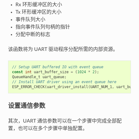
Rx 环形缓冲区的大小
Tx 环形缓冲区的大小
事件队列大小
指向事件队列句柄的指针
分配中断的标志
该函数将为 UART 驱动程序分配所需的内部资源。
// Setup UART buffered IO with event queue
const
int
uart_buffer_size
=
(
1024
*
2
);
QueueHandle_t
uart_queue
;
// Install UART driver using an event queue here
ESP_ERROR_CHECK
(
uart_driver_install
(
UART_NUM_1
,
uart_buffe
设置通信参数
其次，UART 通信参数可以在一个步骤中完成全部配
置，也可以在多个步骤中单独配置。