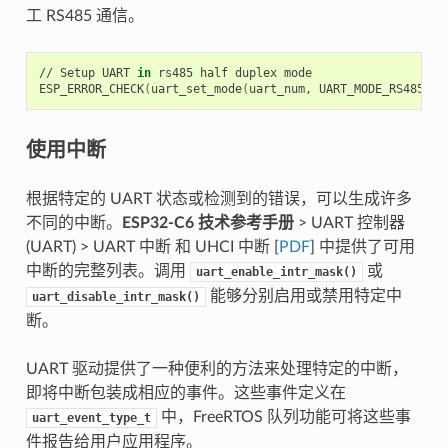
工 RS485 通信。
//
Setup
UART
in
rs485
half
duplex
mode

ESP_ERROR_CHECK
(
uart_set_mode
(
uart_num,
UART_MODE_RS485_HA
使用中断
根据特定的 UART 状态或检测到的错误，可以生成许多
不同的中断。
ESP32-C6 技术参考手册
> UART 控制器
(UART) > UART 中断 和 UHCI 中断 [
PDF
] 中提供了可用
中断的完整列表。调用
或
uart_enable_intr_mask()
能够分别启用或禁用特定中
uart_disable_intr_mask()
断。
UART 驱动提供了一种便利的方法来处理特定的中断，
即将中断包装成相应的事件。这些事件定义在
中，FreeRTOS 队列功能可将这些事
uart_event_type_t
件报告给用户应用程序。