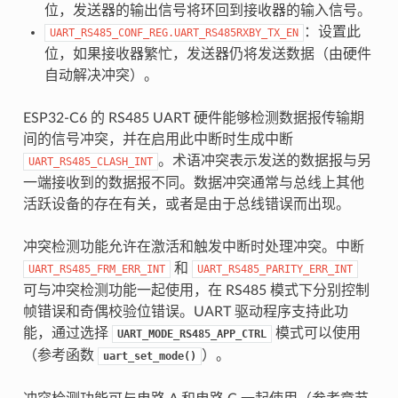
位，发送器的输出信号将环回到接收器的输入信号。
：设置此
UART_RS485_CONF_REG.UART_RS485RXBY_TX_EN
位，如果接收器繁忙，发送器仍将发送数据（由硬件
自动解决冲突）。
ESP32-C6 的 RS485 UART 硬件能够检测数据报传输期
间的信号冲突，并在启用此中断时生成中断
。术语冲突表示发送的数据报与另
UART_RS485_CLASH_INT
一端接收到的数据报不同。数据冲突通常与总线上其他
活跃设备的存在有关，或者是由于总线错误而出现。
冲突检测功能允许在激活和触发中断时处理冲突。中断
和
UART_RS485_FRM_ERR_INT
UART_RS485_PARITY_ERR_INT
可与冲突检测功能一起使用，在 RS485 模式下分别控制
帧错误和奇偶校验位错误。UART 驱动程序支持此功
能，通过选择
模式可以使用
UART_MODE_RS485_APP_CTRL
（参考函数
）。
uart_set_mode()