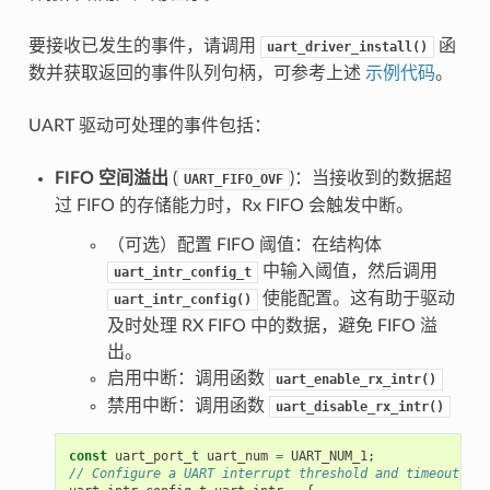
要接收已发生的事件，请调用
函
uart_driver_install()
数并获取返回的事件队列句柄，可参考上述
示例代码
。
UART 驱动可处理的事件包括：
FIFO 空间溢出
(
)：当接收到的数据超
UART_FIFO_OVF
过 FIFO 的存储能力时，Rx FIFO 会触发中断。
（可选）配置 FIFO 阈值：在结构体
中输入阈值，然后调用
uart_intr_config_t
使能配置。这有助于驱动
uart_intr_config()
及时处理 RX FIFO 中的数据，避免 FIFO 溢
出。
启用中断：调用函数
uart_enable_rx_intr()
禁用中断：调用函数
uart_disable_rx_intr()
const
uart_port_t
uart_num
=
UART_NUM_1
;
// Configure a UART interrupt threshold and timeout