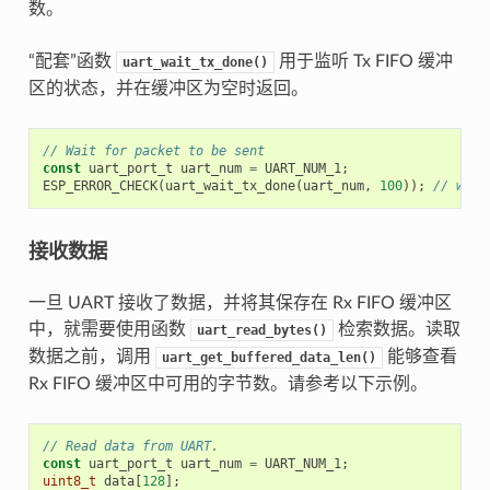
数。
“配套”函数
用于监听 Tx FIFO 缓冲
uart_wait_tx_done()
区的状态，并在缓冲区为空时返回。
// Wait for packet to be sent
const
uart_port_t
uart_num
=
UART_NUM_1
;
ESP_ERROR_CHECK
(
uart_wait_tx_done
(
uart_num
,
100
));
// wait
接收数据
一旦 UART 接收了数据，并将其保存在 Rx FIFO 缓冲区
中，就需要使用函数
检索数据。读取
uart_read_bytes()
数据之前，调用
能够查看
uart_get_buffered_data_len()
Rx FIFO 缓冲区中可用的字节数。请参考以下示例。
// Read data from UART.
const
uart_port_t
uart_num
=
UART_NUM_1
;
uint8_t
data
[
128
];