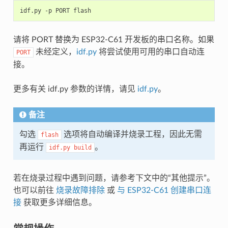
idf.py
-p
PORT
请将 PORT 替换为 ESP32-C61 开发板的串口名称。如果
未经定义，
idf.py
将尝试使用可用的串口自动连
PORT
接。
更多有关 idf.py 参数的详情，请见
idf.py
。
备注
勾选
选项将自动编译并烧录工程，因此无需
flash
再运行
。
idf.py
build
若在烧录过程中遇到问题，请参考下文中的“其他提示”。
也可以前往
烧录故障排除
或
与 ESP32-C61 创建串口连
接
获取更多详细信息。