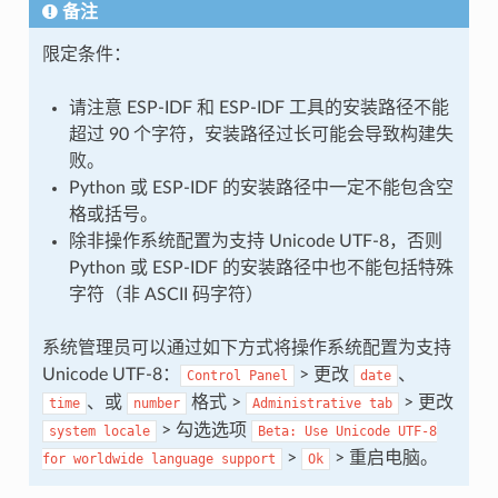
备注
限定条件：
请注意 ESP-IDF 和 ESP-IDF 工具的安装路径不能
超过 90 个字符，安装路径过长可能会导致构建失
败。
Python 或 ESP-IDF 的安装路径中一定不能包含空
格或括号。
除非操作系统配置为支持 Unicode UTF-8，否则
Python 或 ESP-IDF 的安装路径中也不能包括特殊
字符（非 ASCII 码字符）
系统管理员可以通过如下方式将操作系统配置为支持
Unicode UTF-8：
> 更改
、
Control
Panel
date
、或
格式 >
> 更改
time
number
Administrative
tab
> 勾选选项
system
locale
Beta:
Use
Unicode
UTF-8
>
> 重启电脑。
for
worldwide
language
support
Ok