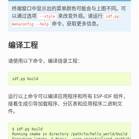
终端窗口中显示出的菜单颜色可能会与上图不同。可
以通过选项
来改变外观。请运行
--style
idf.py
命令，获取更多信息。
menuconfig
--help
编译工程
请使用以下命令，编译烧录工程：
运行以上命令可以编译应用程序和所有 ESP-IDF 组件，
接着生成引导加载程序、分区表和应用程序二进制文
件。
$ idf.py build

Running cmake in directory /path/to/hello_world/build

Executing "cmake -G Ninja --warn-uninitialized /path/to/hel