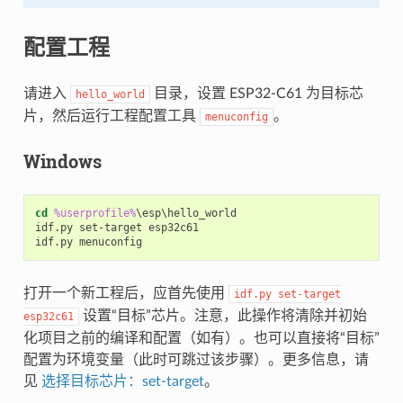
配置工程
请进入
目录，设置 ESP32-C61 为目标芯
hello_world
片，然后运行工程配置工具
。
menuconfig
Windows
cd
%userprofile%
\esp\hello_world

idf.py set-target esp32c61

打开一个新工程后，应首先使用
idf.py
set-target
设置“目标”芯片。注意，此操作将清除并初始
esp32c61
化项目之前的编译和配置（如有）。也可以直接将“目标”
配置为环境变量（此时可跳过该步骤）。更多信息，请
见
选择目标芯片：set-target
。