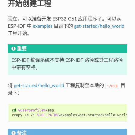
开始创建工程
现在，可以准备开发 ESP32-C61 应用程序了。可以从
ESP-IDF 中
examples
目录下的
get-started/hello_world
工程开始。
重要
ESP-IDF 编译系统不支持 ESP-IDF 路径或其工程路径
中带有空格。
将
get-started/hello_world
工程复制至本地的
目
~/esp
录下：
cd
%userprofile%
\esp

xcopy /e /i 
%IDF_PATH%
备注