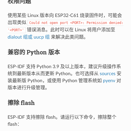
权限问题
使用某些 Linux 版本向 ESP32-C61 烧录固件时，可能会
出现类似
Could
not
open
port
<PORT>:
Permission
denied:
错误消息。此时可以在 Linux 将用户添加至
'<PORT>'
dialout 组或 uucp 组
来解决此类问题。
兼容的 Python 版本
ESP-IDF 支持 Python 3.9 及以上版本，建议升级操作系
统到最新版本从而更新 Python。也可选择从
sources
安
装最新版 Python，或使用 Python 管理系统如
pyenv
对
版本进行升级管理。
擦除 flash
ESP-IDF 支持擦除 flash。请运行以下命令，擦除整个
flash：