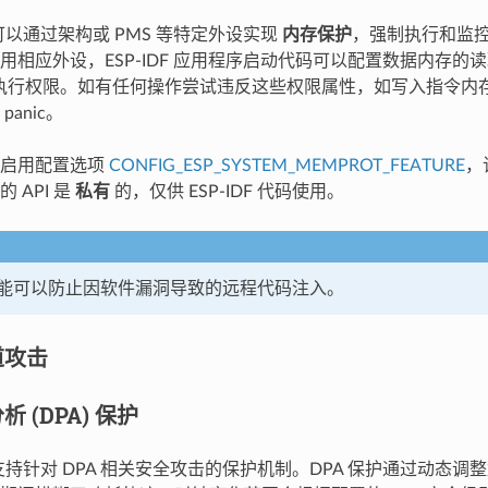
61 可以通过架构或 PMS 等特定外设实现
内存保护
，强制执行和监
用相应外设，ESP-IDF 应用程序启动代码可以配置数据内存的
执行权限。如有任何操作尝试违反这些权限属性，如写入指令内
anic。
需启用配置选项
CONFIG_ESP_SYSTEM_MEMPROT_FEATURE
，
 API 是
私有
的，仅供 ESP-IDF 代码使用。
能可以防止因软件漏洞导致的远程代码注入。
道攻击
 (DPA) 保护
61 支持针对 DPA 相关安全攻击的保护机制。DPA 保护通过动态