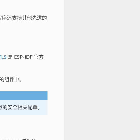
i 驱动程序还支持其他先进的
TLS
是 ESP-IDF 官方
预置的组件中。
和类似的安全相关配置。