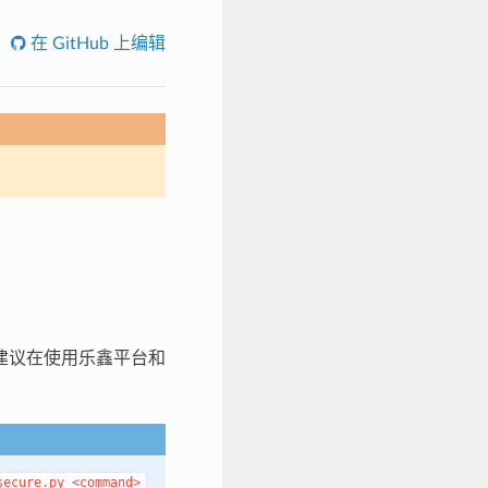
在 GitHub 上编辑
建议在使用乐鑫平台和
secure.py
<command>