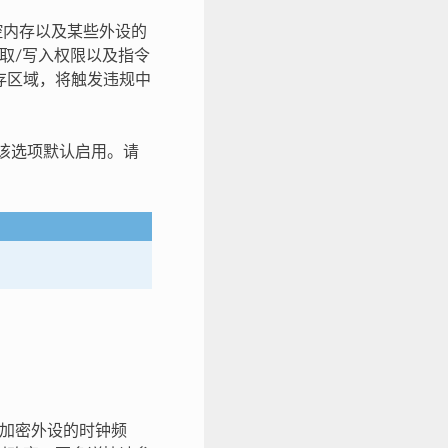
控内存以及某些外设的
读取/写入权限以及指令
存区域，将触发违规中
该选项默认启用。请
调整加密外设的时钟频