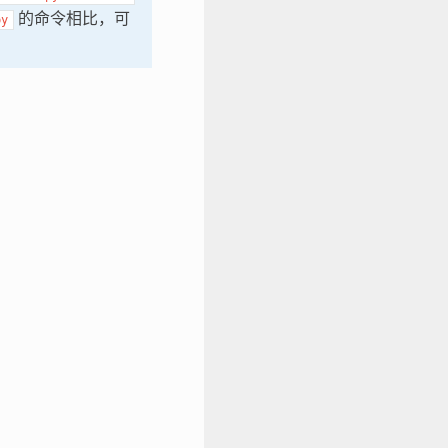
的命令相比，可
py