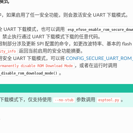
载模式
61 中，如果启用了任一安全功能，则会激活安全 UART 下载模式。
 UART 下载模式，也可以调用
esp_efuse_enable_rom_secure_dow
禁止执行通过 UART 下载模式下载的任意代码。
制部分涉及更新 SPI 配置的命令，如更改波特率、基本的 flas
返回当前启用的安全功能摘要。
ity_info
安全 UART 下载模式，可以将
CONFIG_SECURE_UART_ROM
，或者在运行时调用
rmanently
disable
ROM
Download
Mode
。
_disable_rom_download_mode()
T 下载模式下，仅支持使用
参数调用
。
--no-stub
esptool.py