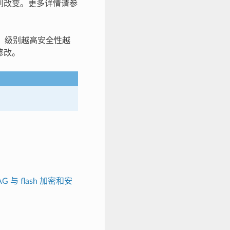
别改变。更多详情请参
别。级别越高安全性越
修改。
AG 与 flash 加密和安