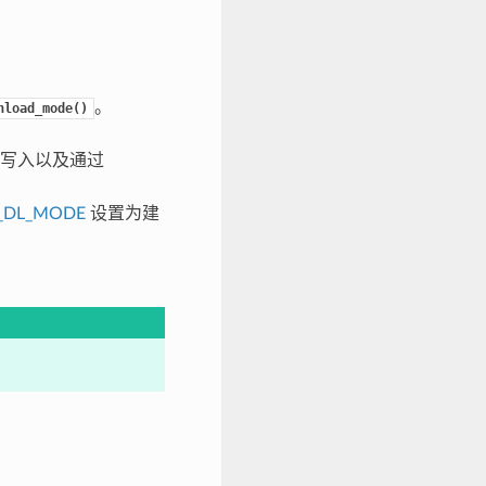
。
nload_mode()
h 写入以及通过
_DL_MODE
设置为建