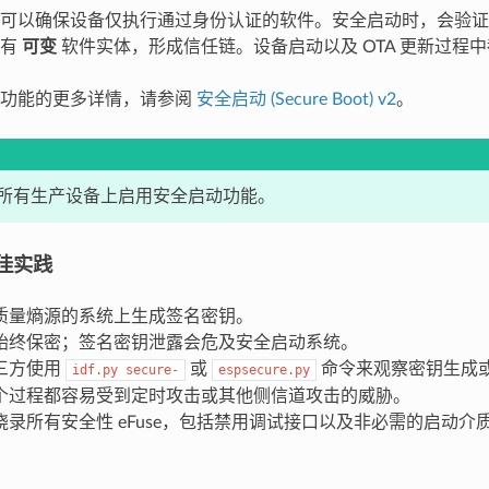
能可以确保设备仅执行通过身份认证的软件。安全启动时，会验
所有
可变
软件实体，形成信任链。设备启动以及 OTA 更新过程
动功能的更多详情，请参阅
安全启动 (Secure Boot) v2
。
所有生产设备上启用安全启动功能。
佳实践
质量熵源的系统上生成签名密钥。
始终保密；签名密钥泄露会危及安全启动系统。
三方使用
或
命令来观察密钥生成
idf.py
secure-
espsecure.py
个过程都容易受到定时攻击或其他侧信道攻击的威胁。
录所有安全性 eFuse，包括禁用调试接口以及非必需的启动介质（