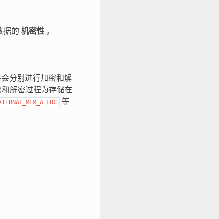
或数据的
机密性
。
的内容将会分别进行加密和解
上加密和解密过程为存储在
等
XTERNAL_MEM_ALLOC