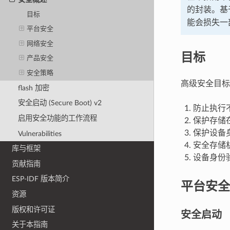
的封装。基
目标
能会损失一
平台安全
网络安全
目标
产品安全
安全策略
高级安全目标
flash 加密
安全启动 (Secure Boot) v2
防止执行
启用安全功能的工作流程
保护存储在
保护设备
Vulnerabilities
安全存储
库与框架
设备身份
贡献指南
ESP-IDF 版本简介
平台安全
资源
版权和许可证
安全启动
关于本指南