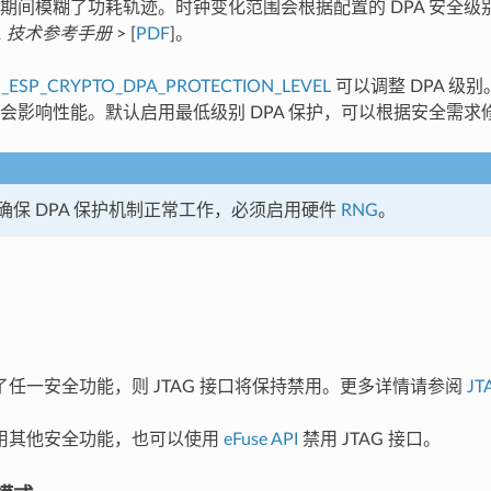
期间模糊了功耗轨迹。时钟变化范围会根据配置的 DPA 安全级
C61 技术参考手册
> [
PDF
]。
_ESP_CRYPTO_DPA_PROTECTION_LEVEL
可以调整 DPA 级
会影响性能。默认启用最低级别 DPA 保护，可以根据安全需求
确保 DPA 保护机制正常工作，必须启用硬件
RNG
。
了任一安全功能，则 JTAG 接口将保持禁用。更多详情请参阅
JT
用其他安全功能，也可以使用
eFuse API
禁用 JTAG 接口。