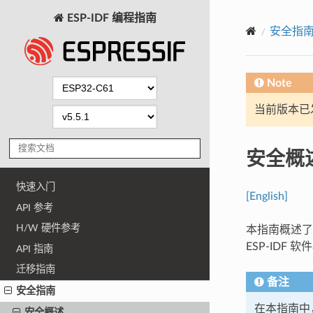
ESP-IDF 编程指南
安全指
Note
当前版本已发布
安全概
快速入门
[English]
API 参考
H/W 硬件参考
本指南概述
ESP-IDF
API 指南
迁移指南
备注
安全指南
在本指南中
安全概述