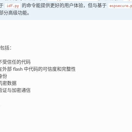
于
的命令能提供更好的用户体验，但与基于
idf.py
espsecure.
部分高级功能。
包括：
不受信任的代码
外部 flash 中代码的可信度和完整性
身份
机密数据
验证与加密通信