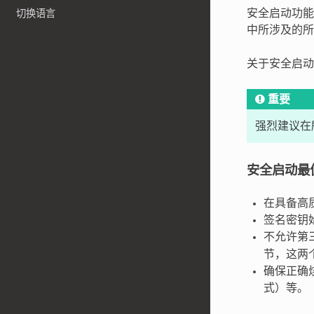
安全启动功
切换语言
中所涉及的
关于安全启
重要
强烈建议在
安全启动最
在具备高
签名密钥
不允许第
节，这两
确保正确烧
式）等。