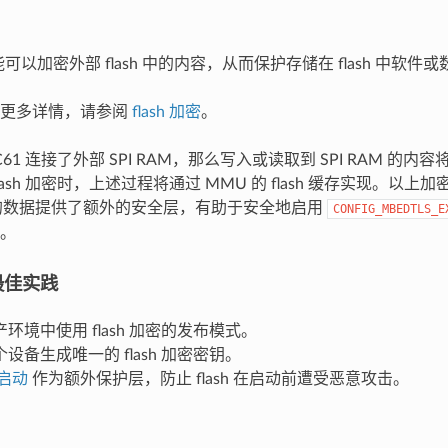
功能可以加密外部 flash 中的内容，从而保护存储在 flash 中软件
的更多详情，请参阅
flash 加密
。
2-C61 连接了外部 SPI RAM，那么写入或读取到 SPI RAM 
lash 加密时，上述过程将通过 MMU 的 flash 缓存实现。以
M 中的数据提供了额外的安全层，有助于安全地启用
CONFIG_MBEDTLS_E
。
密最佳实践
环境中使用 flash 加密的发布模式。
设备生成唯一的 flash 加密密钥。
启动
作为额外保护层，防止 flash 在启动前遭受恶意攻击。