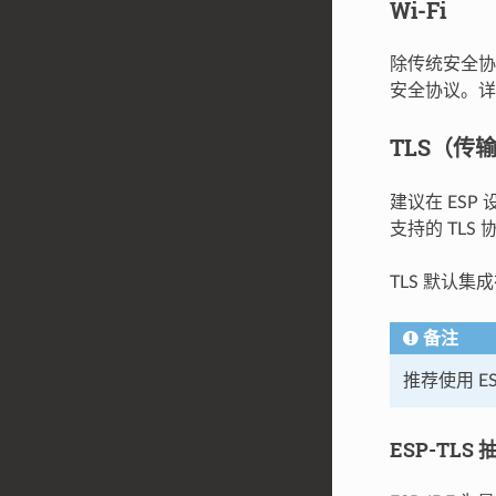
Wi-Fi
除传统安全协议 
安全协议。
TLS（传
建议在 ESP
支持的 TLS
TLS 默认集
备注
推荐使用 E
ESP-TLS