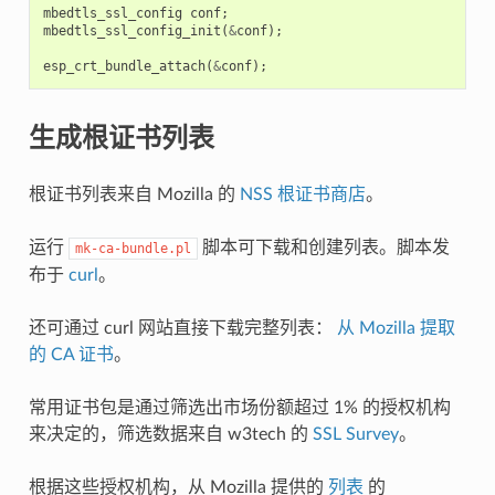
mbedtls_ssl_config
conf
;
mbedtls_ssl_config_init
(
&
conf
);
esp_crt_bundle_attach
(
&
conf
);
生成根证书列表
根证书列表来自 Mozilla 的
NSS 根证书商店
。
运行
脚本可下载和创建列表。脚本发
mk-ca-bundle.pl
布于
curl
。
还可通过 curl 网站直接下载完整列表：
从 Mozilla 提取
的 CA 证书
。
常用证书包是通过筛选出市场份额超过 1% 的授权机构
来决定的，筛选数据来自 w3tech 的
SSL Survey
。
根据这些授权机构，从 Mozilla 提供的
列表
的