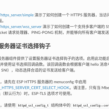
/https_server/simple
演示了如何创建一个 HTTPS 服务器，当
面。
/https_server/wss_server
演示了如何创建一个支持多客户端的 SS
Socket 请求处理器、PING-PONG 机制，并能够向所有客户端
S 服务器证书选择钩子
TPS 服务器组件提供了设置服务器证书选择钩子的选项。启用此功
使用证书选择回调函数。该回调函数会根据客户端 hello 消息中
 和 SNI），动态选择合适的证书发送给客户端。
先在 ESP HTTPS 服务器的 menuconfig 中启用
_HTTPS_SERVER_CERT_SELECT_HOOK
。请注意，只有当 Mbedt
议栈（默认行为）时，ESP-TLS 选项才可使用。
后，请使用
结构体中的
httpd_ssl_config_t
httpd_ssl_config::cer