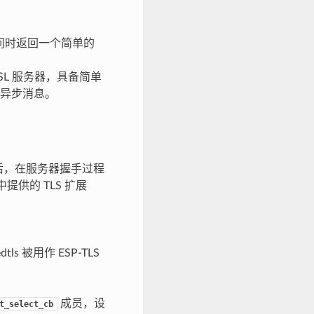
访问时返回一个简单的
L 服务器，具备简单
发送异步消息。
能后，在服务器握手过程
提供的 TLS 扩展
ls 被用作 ESP-TLS
成员，设
t_select_cb