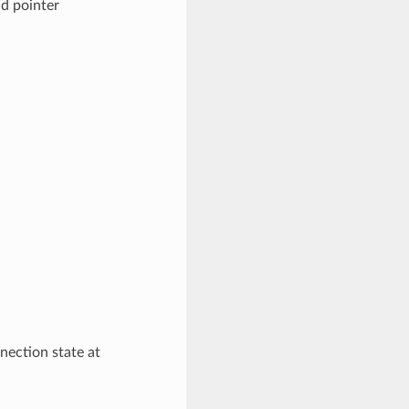
id pointer
nection state at