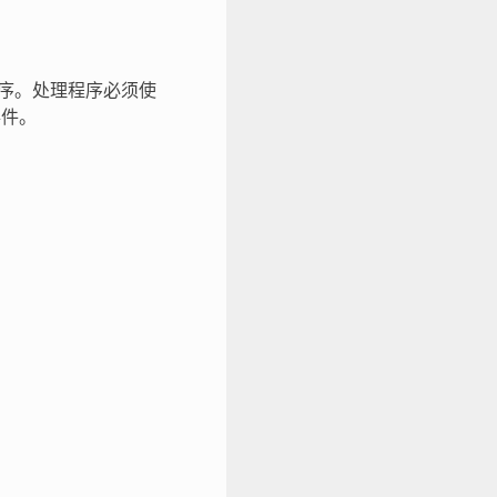
序。处理程序必须使
事件。
。