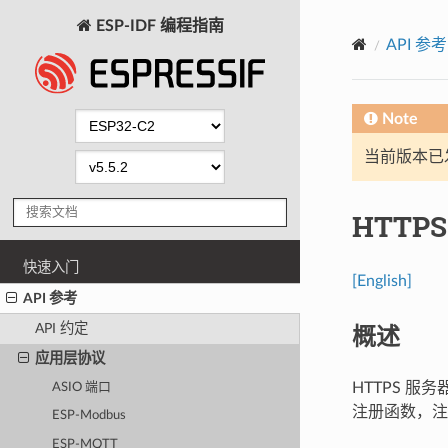
ESP-IDF 编程指南
API 参考
Note
当前版本已发布
HTTP
快速入门
[English]
API 参考
概述
API 约定
应用层协议
HTTPS 服
ASIO 端口
注册函数，注
ESP-Modbus
ESP-MQTT