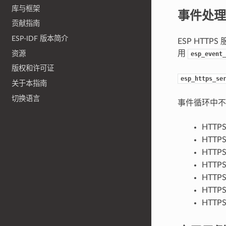
库与框架
事件处理
贡献指南
ESP-IDF 版本简介
ESP HTT
用
资源
esp_event_
版权和许可证
esp_https_se
关于本指南
切换语言
事件循环中不同
HTTPS
HTTPS
HTTP
HTTPS
HTTPS
HTTPS
HTTPS