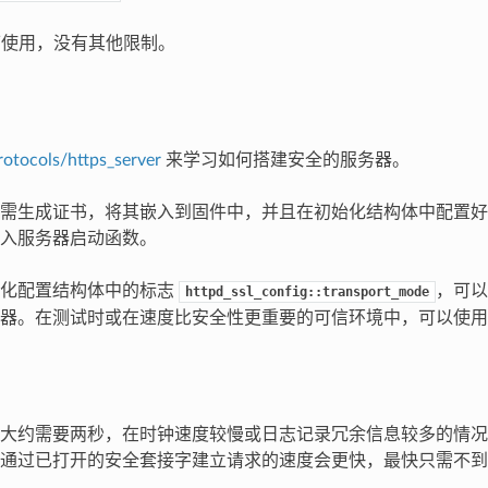
均可使用，没有其他限制。
rotocols/https_server
来学习如何搭建安全的服务器。
需生成证书，将其嵌入到固件中，并且在初始化结构体中配置好
入服务器启动函数。
始化配置结构体中的标志
，可以
httpd_ssl_config::transport_mode
器。在测试时或在速度比安全性更重要的可信环境中，可以使用
大约需要两秒，在时钟速度较慢或日志记录冗余信息较多的情况
通过已打开的安全套接字建立请求的速度会更快，最快只需不到 10