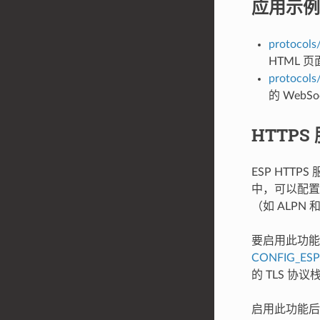
应用示例
protocols
HTML 页
protocols
的 Web
HTTP
ESP HT
中，可以配置并
（如 ALPN
要启用此功能，请
CONFIG_ESP
的 TLS 协
启用此功能