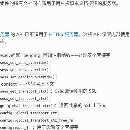
组件的所有文档同样适用于用户按照本文档搭建的服务器。
服务器
的 API 已不适用于
HTTPS 服务器
。这些 API 仅限内部
态。
"receive" 和 "pending" 回调注册函数——处理安全套接字
sess_set_send_override()
sess_set_recv_override()
sess_set_pending_override()
ort context"——传输层上下文
：返回会话使用的 SSL
sess_get_transport_ctx()
sess_set_transport_ctx()
：返回共享的 SSL 上下文
get_global_transport_ctx()
config::global_transport_ctx
config::global_transport_ctx_free_fn
：用于设置安全套接字
config::open_fn