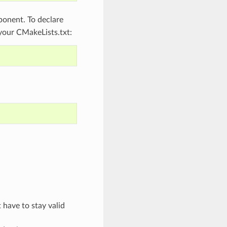
onent. To declare
 your CMakeLists.txt:
 have to stay valid