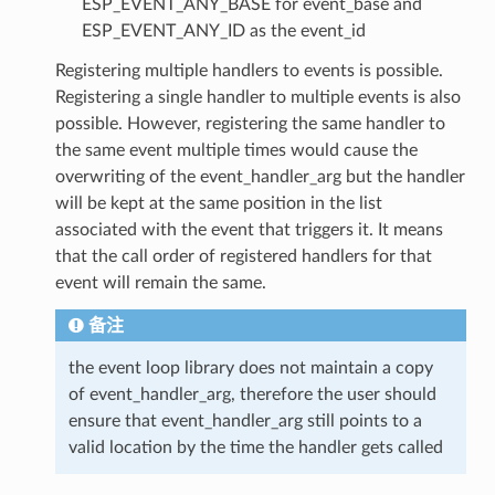
ESP_EVENT_ANY_BASE for event_base and
ESP_EVENT_ANY_ID as the event_id
Registering multiple handlers to events is possible.
Registering a single handler to multiple events is also
possible. However, registering the same handler to
the same event multiple times would cause the
overwriting of the event_handler_arg but the handler
will be kept at the same position in the list
associated with the event that triggers it. It means
that the call order of registered handlers for that
event will remain the same.
备注
the event loop library does not maintain a copy
of event_handler_arg, therefore the user should
ensure that event_handler_arg still points to a
valid location by the time the handler gets called