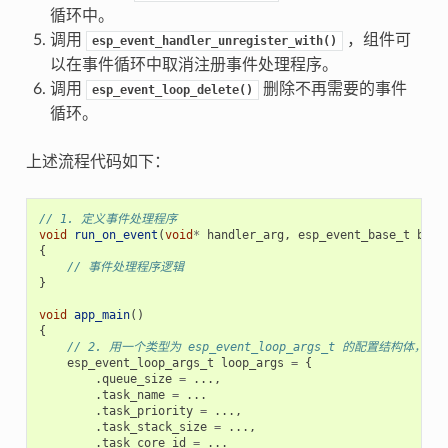
循环中。
调用
，组件可
esp_event_handler_unregister_with()
以在事件循环中取消注册事件处理程序。
调用
删除不再需要的事件
esp_event_loop_delete()
循环。
上述流程代码如下：
// 1. 定义事件处理程序
void
run_on_event
(
void
*
handler_arg
,
esp_event_base_t
base
{
// 事件处理程序逻辑
}
void
app_main
()
{
// 2. 用一个类型为 esp_event_loop_args_t 的配置结构体
esp_event_loop_args_t
loop_args
=
{
.
queue_size
=
...,
.
task_name
=
...
.
task_priority
=
...,
.
task_stack_size
=
...,
.
task_core_id
=
...