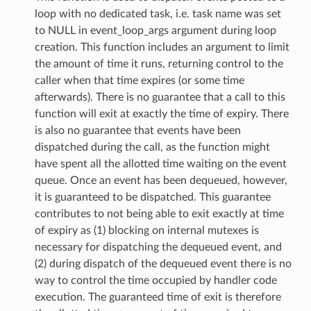
loop with no dedicated task, i.e. task name was set
to NULL in event_loop_args argument during loop
creation. This function includes an argument to limit
the amount of time it runs, returning control to the
caller when that time expires (or some time
afterwards). There is no guarantee that a call to this
function will exit at exactly the time of expiry. There
is also no guarantee that events have been
dispatched during the call, as the function might
have spent all the allotted time waiting on the event
queue. Once an event has been dequeued, however,
it is guaranteed to be dispatched. This guarantee
contributes to not being able to exit exactly at time
of expiry as (1) blocking on internal mutexes is
necessary for dispatching the dequeued event, and
(2) during dispatch of the dequeued event there is no
way to control the time occupied by handler code
execution. The guaranteed time of exit is therefore