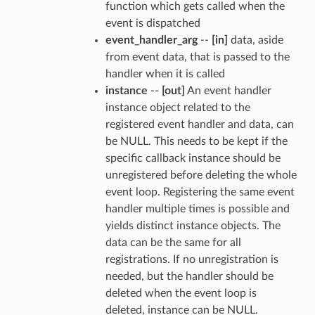
function which gets called when the
event is dispatched
event_handler_arg
--
[in]
data, aside
from event data, that is passed to the
handler when it is called
instance
--
[out]
An event handler
instance object related to the
registered event handler and data, can
be NULL. This needs to be kept if the
specific callback instance should be
unregistered before deleting the whole
event loop. Registering the same event
handler multiple times is possible and
yields distinct instance objects. The
data can be the same for all
registrations. If no unregistration is
needed, but the handler should be
deleted when the event loop is
deleted, instance can be NULL.