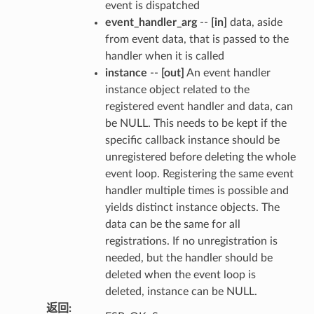
event is dispatched
event_handler_arg
--
[in]
data, aside
from event data, that is passed to the
handler when it is called
instance
--
[out]
An event handler
instance object related to the
registered event handler and data, can
be NULL. This needs to be kept if the
specific callback instance should be
unregistered before deleting the whole
event loop. Registering the same event
handler multiple times is possible and
yields distinct instance objects. The
data can be the same for all
registrations. If no unregistration is
needed, but the handler should be
deleted when the event loop is
deleted, instance can be NULL.
返回
: