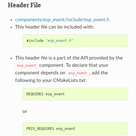
Header File
components/esp_event/include/esp_event.h
This header file can be included with:
#include
"esp_event.h"
This header file is a part of the API provided by the
component. To declare that your
esp_event
component depends on
, add the
esp_event
following to your CMakeLists.txt:
or