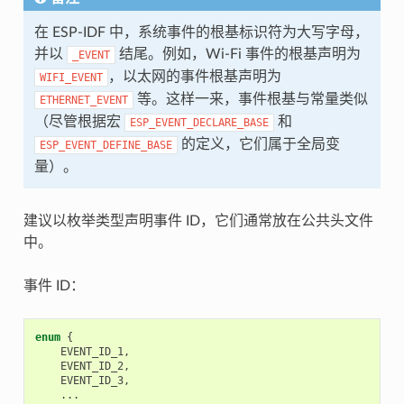
在 ESP-IDF 中，系统事件的根基标识符为大写字母，
并以
结尾。例如，Wi-Fi 事件的根基声明为
_EVENT
，以太网的事件根基声明为
WIFI_EVENT
等。这样一来，事件根基与常量类似
ETHERNET_EVENT
（尽管根据宏
和
ESP_EVENT_DECLARE_BASE
的定义，它们属于全局变
ESP_EVENT_DEFINE_BASE
量）。
建议以枚举类型声明事件 ID，它们通常放在公共头文件
中。
事件 ID：
enum
{
EVENT_ID_1
,
EVENT_ID_2
,
EVENT_ID_3
,
...