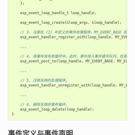
};
esp_event_loop_handle_t
loop_handle
;
esp_event_loop_create
(
&
loop_args
,
&
loop_handle
);
// 3. 注册在 (1) 中定义的事件处理程序。MY_EVENT_BASE 和
esp_event_handler_register_with
(
loop_handle
,
MY_EVENT_
...
// 4. 将事件发布到循环中。此时，事件排入事件循环队列，在某个时刻，事
esp_event_post_to
(
loop_handle
,
MY_EVENT_BASE
,
MY_EVENT
...
// 5. 注销无用的处理程序。
esp_event_handler_unregister_with
(
loop_handle
,
MY_EVEN
...
// 6. 删除无用的事件循环。
esp_event_loop_delete
(
loop_handle
);
}
事件定义与事件声明