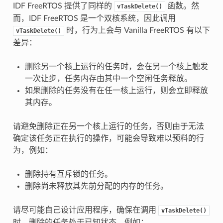
IDF FreeRTOS 提供了同样的
函数。然
vTaskDelete()
而，IDF FreeRTOS 是一个双核系统，因此调用
时，行为上会与 Vanilla FreeRTOS 有以下
vTaskDelete()
差异：
删除另一个核上运行的任务时，会在另一个核上触发
一次让步，任务内存由其中一个空闲任务释放。
如果删除的任务没有在任一核上运行，则会立即释放
其内存。
请避免删除正在另一个核上运行的任务，否则由于无法
确定该任务正在执行的操作，可能会导致难以预料的行
为，例如：
删除持有互斥锁的任务。
删除尚未释放其先前分配的内存的任务。
请尽可能自己设计应用程序，确保在调用
vTaskDelete()
时，删除的任务处于已知状态。例如：