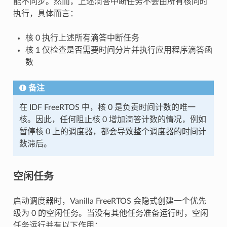
能不同步。然而，上述滴答中断任务不会由所有核同时
执行，具体而言：
核 0 执行上述所有滴答中断任务
核 1 仅检查是否需要时间分片并执行应用程序滴答函
数
备注
在 IDF FreeRTOS 中，核 0 是负责时间计数的唯一
核。因此，任何阻止核 0 增加滴答计数的情况，例如
暂停核 0 上的调度器，都会导致整个调度器的时间计
数滞后。
空闲任务
启动调度器时，Vanilla FreeRTOS 会隐式创建一个优先
级为 0 的空闲任务。当没有其他任务准备运行时，空闲
任务运行并有以下作用：