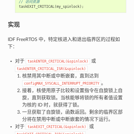
// 访问资源
taskEXIT_CRITICAL
(
my_spinlock
);
实现
IDF FreeRTOS 中，特定核进入和退出临界区的过程如
下：
对于
或
taskENTER_CRITICAL(&spinlock)
taskENTER_CRITICAL_ISR(&spinlock)
核禁用其中断或中断嵌套，直到达到
。
configMAX_SYSCALL_INTERRUPT_PRIORITY
接着，核使用原子比较和设置指令在自旋锁上自
旋，直到获取锁。当核能够将锁的所有者值设置
为核的 ID 时，就获得了锁。
一旦获取了自旋锁，函数返回。剩余的临界区部
分将在禁用中断或中断嵌套的情况下运行。
对于
或
taskEXIT_CRITICAL(&spinlock)