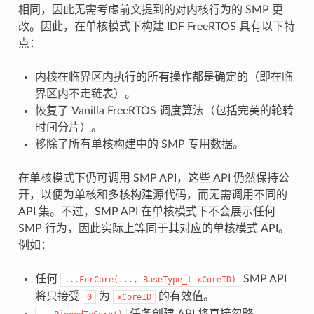
相同，因此无需考虑前文提到的对内核行为的 SMP 更
改。因此，在单核模式下构建 IDF FreeRTOS 具有以下特
点：
内核在临界区内执行的所有操作都是确定的（即在临
界区内不走链表）。
恢复了 Vanilla FreeRTOS 调度算法（包括完美的轮转
时间分片）。
移除了所有单核构建中的 SMP 专用数据。
在单核模式下仍可调用 SMP API，这些 API 仍然保持公
开，以便为单核和多核构建源代码，而无需调用不同的
API 集。不过，SMP API 在单核模式下不会展示任何
SMP 行为，因此实际上等同于其对应的单核模式 API。
例如：
任何
SMP API
...ForCore(...,
BaseType_t
xCoreID)
将只接受
为
的有效值。
0
xCoreID
任务创建 API 将直接忽略