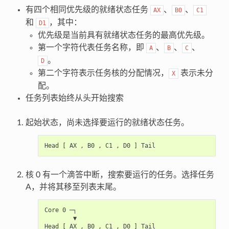
有四个相同优先级的就绪状态任务
、
、
AX
B0
C1
和
，其中：
D1
优先级是当前具有就绪状态任务的最高优先级。
第一个字符代表任务名称，即
、
、
、
A
B
C
。
D
第二个字符表示任务核的分配情况，
表示未分
X
配。
任务列表始终从头开始搜索
起始状态，尚未选择要运行的就绪状态任务。
核 0 有一个滴答中断，搜索要运行的任务。选择任务
A，并将其移至列表末尾。
Core 0 ─┐

        ▼

Head [ AX , B0 , C1 , D0 ] Tail
