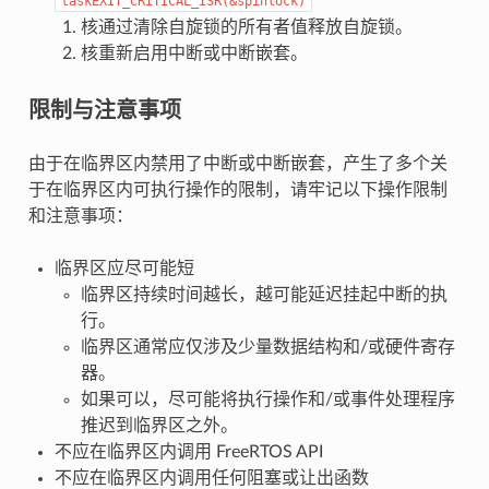
taskEXIT_CRITICAL_ISR(&spinlock)
核通过清除自旋锁的所有者值释放自旋锁。
核重新启用中断或中断嵌套。
限制与注意事项
由于在临界区内禁用了中断或中断嵌套，产生了多个关
于在临界区内可执行操作的限制，请牢记以下操作限制
和注意事项：
临界区应尽可能短
临界区持续时间越长，越可能延迟挂起中断的执
行。
临界区通常应仅涉及少量数据结构和/或硬件寄存
器。
如果可以，尽可能将执行操作和/或事件处理程序
推迟到临界区之外。
不应在临界区内调用 FreeRTOS API
不应在临界区内调用任何阻塞或让出函数