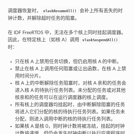
调度器恢复时，
会补上所有丢失的时
xTaskResumeAll()
钟计数，并解除超时任务的阻塞。
在 IDF FreeRTOS 中，无法在多个核上同时挂起调度器。
因此，在特定核上（如核 A）调用
vTaskSuspendAll()
时：
只在核 A 上禁用任务切换，但仍启用核 A 的中断。
禁止在核 A 上调用任何阻塞或让出函数，在核 A 上禁
用时间分片。
核 A 上的中断解除任务阻塞时，对核 A 亲和的任务会
进入核 A 的待执行任务列表。未分配的任务或对其他
核亲和的任务可以在运行调度器的核上调度。
所有核上的调度器均挂起时，由中断解除阻塞的任务
将进入它们分配的核的待执行任务列表。如果任务未
分配，则进入调用中断的核的待执行任务列表。
如果核 A 是核 0，则时钟计数将被冻结，挂起的时钟
计数将递增，但仍会发生时钟中断以执行应用程序时