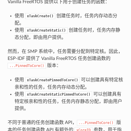
Vanilla FreeRTOS 提供以下用于创建任务的函数：
使用
创建任务时，任务内存动态分
xTaskCreate()
配。
使用
创建任务时，任务内存静
xTaskCreateStatic()
态分配，即由用户提供。
然而，在 SMP 系统中，任务需要分配到特定核。因此，
ESP-IDF 提供了 Vanilla FreeRTOS 任务创建函数的
版本：
...PinnedToCore()
使用
可以创建具有特定核
xTaskCreatePinnedToCore()
亲和性的任务，任务内存动态分配。
使用
可以创建具有
xTaskCreateStaticPinnedToCore()
特定核亲和性的任务，任务内存静态分配，即由用户
提供。
不同于普通的任务创建函数 API，
版
...PinnedToCore()
本的任务创建函数 API 有额外的
参数，用于指
xCoreID