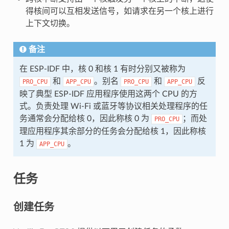
得核间可以互相发送信号，如请求在另一个核上进行
上下文切换。
备注
在 ESP-IDF 中，核 0 和核 1 有时分别又被称为
和
。别名
和
反
PRO_CPU
APP_CPU
PRO_CPU
APP_CPU
映了典型 ESP-IDF 应用程序使用这两个 CPU 的方
式。负责处理 Wi-Fi 或蓝牙等协议相关处理程序的任
务通常会分配给核 0，因此称核 0 为
；而处
PRO_CPU
理应用程序其余部分的任务会分配给核 1，因此称核
1 为
。
APP_CPU
任务
创建任务