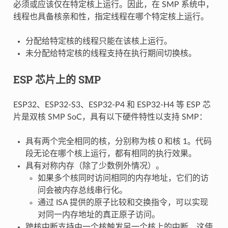
必须或应该仅在特定核上运行。因此，在 SMP 系统中，
线程也具备核亲和性，指定线程在哪个特定核上运行。
分配给特定核的线程只能在该核上运行。
未分配给特定核的线程支持在执行期间切换核。
ESP 芯片上的 SMP
ESP32、ESP32-S3、ESP32-P4 和 ESP32-H4 等 ESP 芯
片是双核 SMP SoC，具有以下硬件特性以支持 SMP：
具有两个完全相同的核，分别称为核 0 和核 1。代码
段无论在哪个核上运行，都有相同的执行效果。
具有对称内存（除了少数例外情况）。
如果多个核同时访问相同的内存地址，它们的访
问会被内存总线串行化。
通过 ISA 提供的原子比较和交换指令，可以实现
对同一内存地址的真正原子访问。
跨核中断支持由一个核触发另一个核上的中断，这使