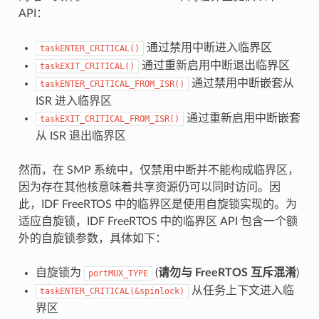
API：
通过禁用中断进入临界区
taskENTER_CRITICAL()
通过重新启用中断退出临界区
taskEXIT_CRITICAL()
通过禁用中断嵌套从
taskENTER_CRITICAL_FROM_ISR()
ISR 进入临界区
通过重新启用中断嵌套
taskEXIT_CRITICAL_FROM_ISR()
从 ISR 退出临界区
然而，在 SMP 系统中，仅禁用中断并不能构成临界区，
因为存在其他核意味着共享资源仍可以同时访问。因
此，IDF FreeRTOS 中的临界区是使用自旋锁实现的。为
适应自旋锁，IDF FreeRTOS 中的临界区 API 包含一个额
外的自旋锁参数，具体如下：
自旋锁为
(
请勿与 FreeRTOS 互斥混淆
)
portMUX_TYPE
从任务上下文进入临
taskENTER_CRITICAL(&spinlock)
界区