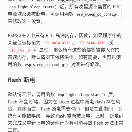
后，所有唤醒源不需要的 RTC
esp_light_sleep_start()
电源域都会被断电。可调用函数
esp_sleep_pd_config()
来修改这一设置。
ESP32-H2 中只有 RTC 高速内存，因此，如果程序中的
某些值被标记为
、
或
RTC_DATA_ATTR
RTC_SLOW_ATTR
属性，那么所有这些值都将被存入 RTC
RTC_FAST_ATTR
高速内存，默认情况下保持供电。如有需要，也可以使
用函数
对其进行修改。
esp_sleep_pd_config()
flash 断电
默认情况下，调用函数
后，
esp_light_sleep_start()
flash
不会
断电，因为在 sleep 过程中断电 flash 存在风
险。具体而言，flash 断电需要时间，但是在此期间，系
统有可能被唤醒，导致 flash 重新被上电。此时，断电尚
未完成又重新上电的硬件行为有可能导致 flash 无法正常
工作。