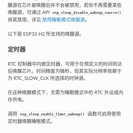
醒源在芯片被唤醒后并不会被禁用，若你不再需要某些
唤醒源，可通过 API
esp_sleep_disable_wakeup_source()
将其禁用，详见
禁用睡眠模式唤醒源
。
以下是 ESP32-H2 所支持的唤醒源。
定时器
RTC 控制器中内嵌定时器，可用于在预定义的时间到达
后唤醒芯片。时间精度为微秒，但其实际分辨率依赖于
为 RTC_SLOW_CLK 所选择的时钟源。
在这种唤醒模式下，无需为睡眠模式中的 RTC 外设或内
存供电。
调用
函数可启用使用
esp_sleep_enable_timer_wakeup()
定时器唤醒睡眠模式。