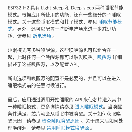
ESP32-H2 具有 Light-sleep 和 Deep-sleep 两种睡眠节能
模式。根据应用所使用的功能，还有一些细分的子睡眠
模式。关于这些睡眠模式和其子模式，参见
睡眠节能模
式
。另外，还可以配置一些断电选项来进一步减少功
耗，请参见
断电选项
。
睡眠模式有多种唤醒源。这些唤醒源也可以组合在一
起，此时任何一个唤醒源都可以触发唤醒。
唤醒源
详细
描述了这些唤醒源，以及配置 API。
断电选项和唤醒源的配置不是必要的，并且可以在进入
睡眠模式前的任意时候进行。
最后，应用通过调用开始睡眠的 API 来使芯片进入其中
一种睡眠模式，更多详情请参见
进入睡眠模式
。当唤醒
条件满足，芯片就会从睡眠中被唤醒。关于如何获取唤
醒原因，请参见
检查睡眠唤醒原因
。关于醒来后如何处
理唤醒源，请参见
禁用睡眠模式唤醒源
。