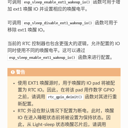
可调用
函数可用于增
esp_sleep_enable_ext1_wakeup_io()
加 ext1 唤醒 IO 并设置相应的唤醒电平。
可调用
函数可用于
esp_sleep_disable_ext1_wakeup_io()
移除 ext1 唤醒 IO。
当前的 RTC 控制器也包含更强大的逻辑，允许配置的 IO
同时使用不同的唤醒电平。这可以通过
函数来进行配置。
esp_sleep_enable_ext1_wakeup_io()
警告
使用 EXT1 唤醒源时，用于唤醒的 IO pad 将被配
置为 RTC IO。因此，在将该 pad 用作数字 GPIO
之前，请调用
函数对其进行重
rtc_gpio_deinit()
新配置。
RTC 外设在默认情况下配置为断电，此时，唤醒
IO 在进入睡眠状态前将被设置为保持状态。因
此，从 Light-sleep 状态唤醒芯片后，请调用