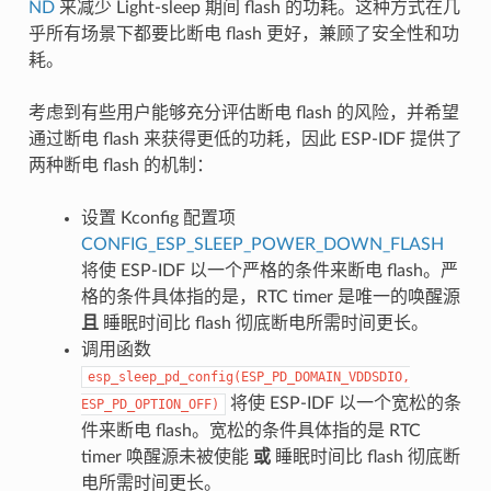
ND
来减少 Light-sleep 期间 flash 的功耗。这种方式在几
乎所有场景下都要比断电 flash 更好，兼顾了安全性和功
耗。
考虑到有些用户能够充分评估断电 flash 的风险，并希望
通过断电 flash 来获得更低的功耗，因此 ESP-IDF 提供了
两种断电 flash 的机制：
设置 Kconfig 配置项
CONFIG_ESP_SLEEP_POWER_DOWN_FLASH
将使 ESP-IDF 以一个严格的条件来断电 flash。严
格的条件具体指的是，RTC timer 是唯一的唤醒源
且
睡眠时间比 flash 彻底断电所需时间更长。
调用函数
esp_sleep_pd_config(ESP_PD_DOMAIN_VDDSDIO,
将使 ESP-IDF 以一个宽松的条
ESP_PD_OPTION_OFF)
件来断电 flash。宽松的条件具体指的是 RTC
timer 唤醒源未被使能
或
睡眠时间比 flash 彻底断
电所需时间更长。