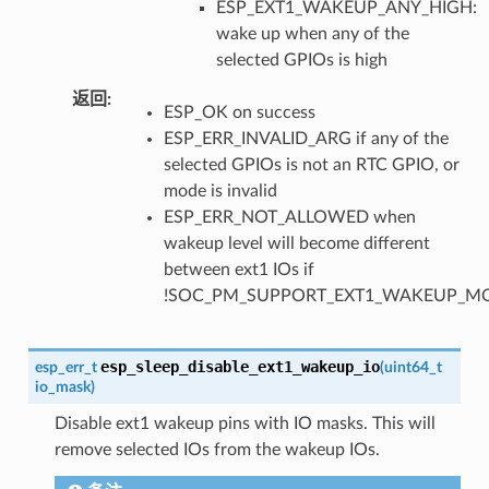
ESP_EXT1_WAKEUP_ANY_HIGH:
wake up when any of the
selected GPIOs is high
返回
:
ESP_OK on success
ESP_ERR_INVALID_ARG if any of the
selected GPIOs is not an RTC GPIO, or
mode is invalid
ESP_ERR_NOT_ALLOWED when
wakeup level will become different
between ext1 IOs if
!SOC_PM_SUPPORT_EXT1_WAKEUP_MO
esp_sleep_disable_ext1_wakeup_io
esp_err_t
(
uint64_t
io_mask
)
Disable ext1 wakeup pins with IO masks. This will
remove selected IOs from the wakeup IOs.