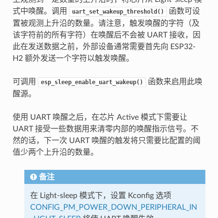
式中唤醒。调用
函数可设
uart_set_wakeup_threshold()
置被观测上升沿的数量。请注意，触发唤醒的字符（及
该字符前的所有字符）在唤醒后不会被 UART 接收，因
此在发送数据之前，外部设备通常需要首先向 ESP32-
H2 额外发送一个字符以触发唤醒。
可调用
函数来启用此唤
esp_sleep_enable_uart_wakeup()
醒源。
使用 UART 唤醒之后，在芯片 Active 模式下需要让
UART 接受一些数据用来清零内部的唤醒指示信号。不
然的话，下一次 UART 唤醒的触发将只需要比配置的阈
值少两个上升沿的数量。
备注
在 Light-sleep 模式下，设置 Kconfig 选项
CONFIG_PM_POWER_DOWN_PERIPHERAL_IN