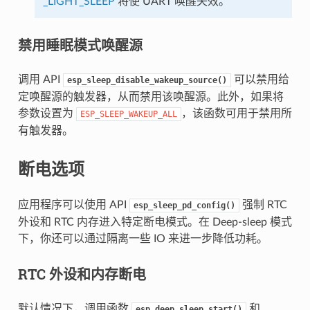
_LIGHT_SLEEP
将使 UART 唤醒失效。
禁用睡眠模式唤醒源
调用 API
可以禁用给
esp_sleep_disable_wakeup_source()
定唤醒源的触发器，从而禁用该唤醒源。此外，如果将
参数设置为
，该函数可用于禁用所
ESP_SLEEP_WAKEUP_ALL
有触发器。
断电选项
应用程序可以使用 API
强制 RTC
esp_sleep_pd_config()
外设和 RTC 内存进入特定断电模式。在 Deep-sleep 模式
下，你还可以通过隔离一些 IO 来进一步降低功耗。
RTC 外设和内存断电
默认情况下，调用函数
和
esp_deep_sleep_start()