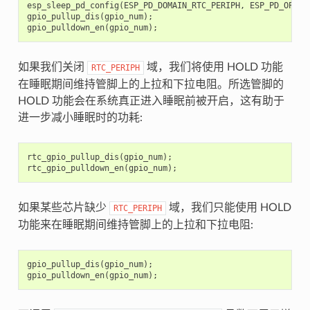
esp_sleep_pd_config
(
ESP_PD_DOMAIN_RTC_PERIPH
,
ESP_PD_OPTIO
gpio_pullup_dis
(
gpio_num
);
gpio_pulldown_en
(
gpio_num
);
如果我们关闭
域，我们将使用 HOLD 功能
RTC_PERIPH
在睡眠期间维持管脚上的上拉和下拉电阻。所选管脚的
HOLD 功能会在系统真正进入睡眠前被开启，这有助于
进一步减小睡眠时的功耗:
rtc_gpio_pullup_dis
(
gpio_num
);
rtc_gpio_pulldown_en
(
gpio_num
);
如果某些芯片缺少
域，我们只能使用 HOLD
RTC_PERIPH
功能来在睡眠期间维持管脚上的上拉和下拉电阻:
gpio_pullup_dis
(
gpio_num
);
gpio_pulldown_en
(
gpio_num
);