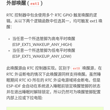
外部唤醒 (
)
ext1
RTC 控制器中包含使用多个 RTC GPIO 触发唤醒的逻
辑。从以下两个逻辑函数中任选其一，均可触发 ext1 唤
醒：
当任意一个所选管脚为高电平时唤醒
(ESP_EXT1_WAKEUP_ANY_HIGH)
当任意一个所选管脚为低电平时唤醒
(ESP_EXT1_WAKEUP_ANY_LOW)
此唤醒源由 RTC 控制器实现。区别于
唤醒源，在
ext0
RTC 外设断电的情况下此唤醒源同样支持唤醒。虽然睡
眠期间 RTC IO 所在的 RTC 外设电源域将会断电，但是
ESP-IDF 会自动在系统进入睡眠前锁定唤醒管脚的状态
并在退出睡眠时解除锁定，所以仍然可为唤醒管脚配置
内部上拉或下拉电阻: