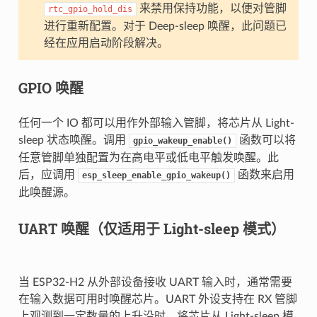
来禁用保持功能，以便对管脚
rtc_gpio_hold_dis
进行重新配置。对于 Deep-sleep 唤醒，此问题已
经在应用启动阶段解决。
GPIO 唤醒
任何一个 IO 都可以用作外部输入管脚，将芯片从 Light-
sleep 状态唤醒。调用
函数可以将
gpio_wakeup_enable()
任意管脚单独配置为在高电平或低电平触发唤醒。此
后，应调用
函数来启用
esp_sleep_enable_gpio_wakeup()
此唤醒源。
UART 唤醒（仅适用于 Light-sleep 模式）
当 ESP32-H2 从外部设备接收 UART 输入时，通常需要
在输入数据可用时唤醒芯片。UART 外设支持在 RX 管脚
上观测到一定数量的上升沿时，将芯片从 Light-sleep 模