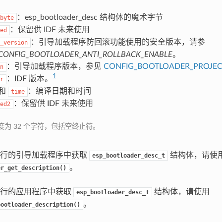
：esp_bootloader_desc 结构体的魔术字节
byte
：保留供 IDF 未来使用
ed
：引导加载程序防回滚功能使用的安全版本，请参
_version
CONFIG_BOOTLOADER_ANTI_ROLLBACK_ENABLE
。
：引导加载程序版本，参见
CONFIG_BOOTLOADER_PROJEC
n
1
：IDF 版本。
r
和
：编译日期和时间
time
：保留供 IDF 未来使用
ed2
度为 32 个字符，包括空终止符。
运行的引导加载程序中获取
结构体，请使
esp_bootloader_desc_t
。
er_get_description()
运行的应用程序中获取
结构体，请使用
esp_bootloader_desc_t
。
bootloader_description()