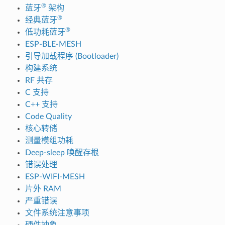
®
蓝牙
架构
®
经典蓝牙
®
低功耗蓝牙
ESP-BLE-MESH
引导加载程序 (Bootloader)
构建系统
RF 共存
C 支持
C++ 支持
Code Quality
核心转储
测量模组功耗
Deep-sleep 唤醒存根
错误处理
ESP-WIFI-MESH
片外 RAM
严重错误
文件系统注意事项
硬件抽象