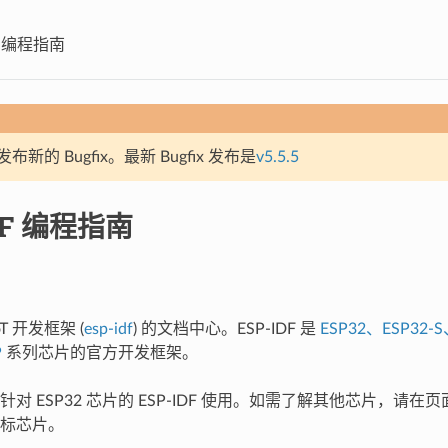
DF 编程指南
新的 Bugfix。最新 Bugfix 发布是
v5.5.5
DF 编程指南
T 开发框架 (
esp-idf
) 的文档中心。ESP-IDF 是
ESP32、ESP32-S
P
系列芯片的官方开发框架。
对 ESP32 芯片的 ESP-IDF 使用。如需了解其他芯片，请
标芯片。