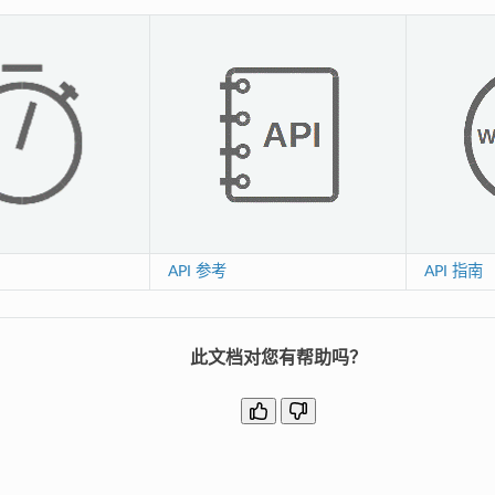
API 参考
API 指南
此文档对您有帮助吗？