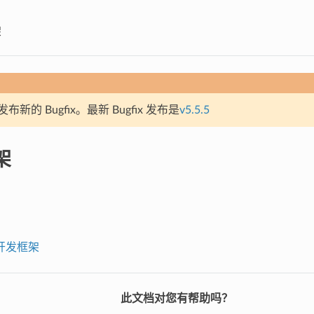
架
新的 Bugfix。最新 Bugfix 发布是
v5.5.5
架
开发框架
此文档对您有帮助吗？