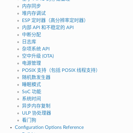
内存同步
堆内存调试
ESP 定时器（高分辨率定时器）
内部 API 和不稳定的 API
中断分配
日志库
杂项系统 API
空中升级 (OTA)
电源管理
POSIX 支持（包括 POSIX 线程支持）
随机数发生器
睡眠模式
SoC 功能
系统时间
异步内存复制
ULP 协处理器
看门狗
Configuration Options Reference