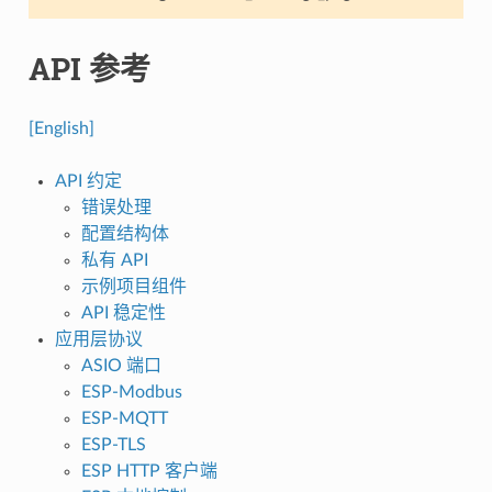
API 参考
[English]
API 约定
错误处理
配置结构体
私有 API
示例项目组件
API 稳定性
应用层协议
ASIO 端口
ESP-Modbus
ESP-MQTT
ESP-TLS
ESP HTTP 客户端