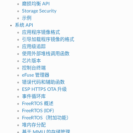
磨损均衡 API
Storage Security
示例
系统 API
应用程序镜像格式
引导加载程序镜像的格式
应用级追踪
使用外部堆栈调用函数
芯片版本
控制台终端
eFuse 管理器
错误代码和辅助函数
ESP HTTPS OTA 升级
事件循环库
FreeRTOS 概述
FreeRTOS (IDF)
FreeRTOS（附加功能）
堆内存分配
基于 MMU 的存储管理