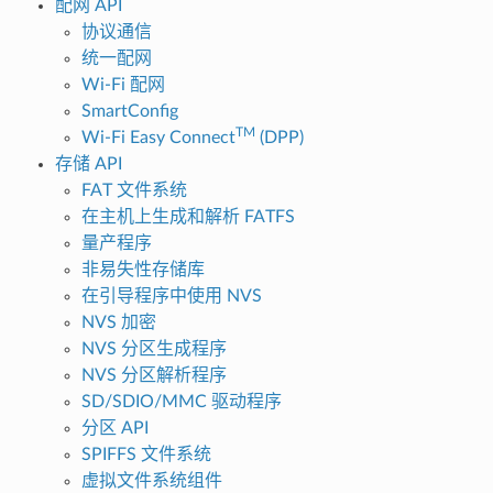
配网 API
协议通信
统一配网
Wi-Fi 配网
SmartConfig
TM
Wi-Fi Easy Connect
(DPP)
存储 API
FAT 文件系统
在主机上生成和解析 FATFS
量产程序
非易失性存储库
在引导程序中使用 NVS
NVS 加密
NVS 分区生成程序
NVS 分区解析程序
SD/SDIO/MMC 驱动程序
分区 API
SPIFFS 文件系统
虚拟文件系统组件