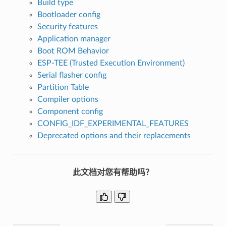
Build type
Bootloader config
Security features
Application manager
Boot ROM Behavior
ESP-TEE (Trusted Execution Environment)
Serial flasher config
Partition Table
Compiler options
Component config
CONFIG_IDF_EXPERIMENTAL_FEATURES
Deprecated options and their replacements
此文档对您有帮助吗？