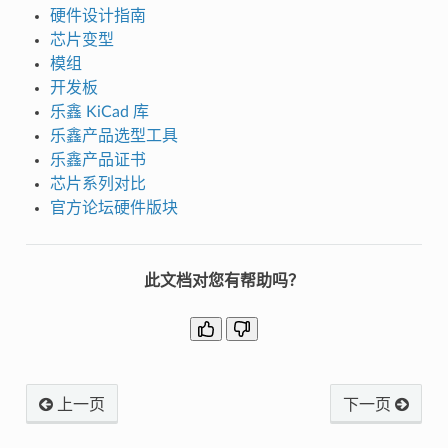
硬件设计指南
芯片变型
模组
开发板
乐鑫 KiCad 库
乐鑫产品选型工具
乐鑫产品证书
芯片系列对比
官方论坛硬件版块
此文档对您有帮助吗？
上一页
下一页