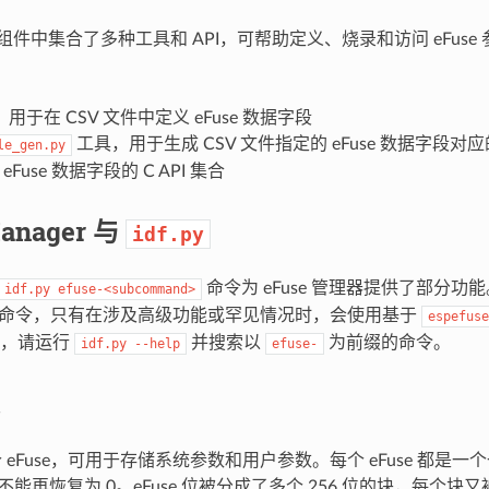
理器组件中集合了多种工具和 API，可帮助定义、烧录和访问 eFus
用于在 CSV 文件中定义 eFuse 数据字段
工具，用于生成 CSV 文件指定的 eFuse 数据字段对应
le_gen.py
eFuse 数据字段的 C API 集合
Manager 与
idf.py
命令为 eFuse 管理器提供了部分
idf.py
efuse-<subcommand>
命令，只有在涉及高级功能或罕见情况时，会使用基于
espefuse
令，请运行
并搜索以
为前缀的命令。
idf.py
--help
efuse-
多个 eFuse，可用于存储系统参数和用户参数。每个 eFuse 都是
不能再恢复为 0。eFuse 位被分成了多个 256 位的块，每个块又被分