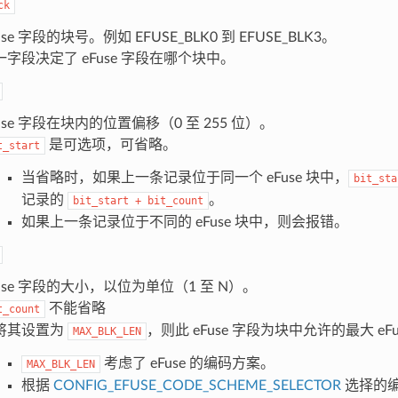
ck
use 字段的块号。例如 EFUSE_BLK0 到 EFUSE_BLK3。
一字段决定了 eFuse 字段在哪个块中。
use 字段在块内的位置偏移（0 至 255 位）。
是可选项，可省略。
t_start
当省略时，如果上一条记录位于同一个 eFuse 块中，
bit_sta
记录的
。
bit_start
+
bit_count
如果上一条记录位于不同的 eFuse 块中，则会报错。
Fuse 字段的大小，以位为单位（1 至 N）。
不能省略
t_count
将其设置为
，则此 eFuse 字段为块中允许的最大 eF
MAX_BLK_LEN
考虑了 eFuse 的编码方案。
MAX_BLK_LEN
根据
CONFIG_EFUSE_CODE_SCHEME_SELECTOR
选择的