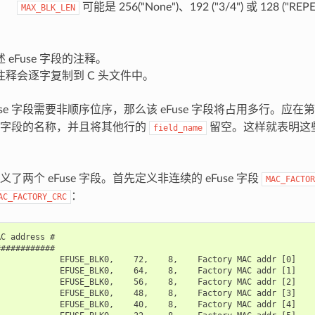
可能是 256("None")、192 ("3/4") 或 128 ("REP
MAX_BLK_LEN
 eFuse 字段的注释。
注释会逐字复制到 C 头文件中。
use 字段需要非顺序位序，那么该 eFuse 字段将占用多行。应在
se 字段的名称，并且将其他行的
留空。这样就表明这些行
field_name
了两个 eFuse 字段。首先定义非连续的 eFuse 字段
MAC_FACTOR
：
AC_FACTORY_CRC
C address #

###########

            EFUSE_BLK0,    72,    8,    Factory MAC addr [0]

            EFUSE_BLK0,    64,    8,    Factory MAC addr [1]

            EFUSE_BLK0,    56,    8,    Factory MAC addr [2]

            EFUSE_BLK0,    48,    8,    Factory MAC addr [3]

            EFUSE_BLK0,    40,    8,    Factory MAC addr [4]
