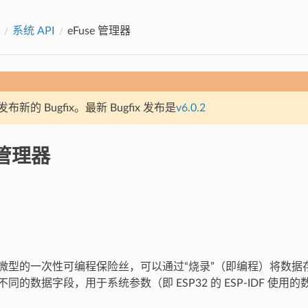
系统 API
eFuse 管理器
新的 Bugfix。最新 Bugfix 发布是
v6.0.2
 管理器
一种微型的一次性可编程保险丝，可以通过“烧录”（即编程）将数据存储
组成不同的数据字段，用于系统参数（即 ESP32 的 ESP-IDF 使