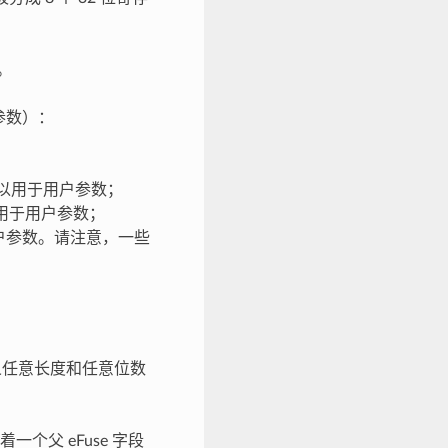
]。
户参数）：
块也可以用于用户参数；
以用于用户参数；
用户参数。请注意，一些
定义任意长度和任意位数
个父 eFuse 字段