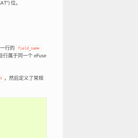
EAT") 位。
第一行的
field_name
属于同一个 eFuse
，然后定义了常规
Y