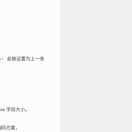
会被设置为上一条
rt
use 字段大小。
编码方案，