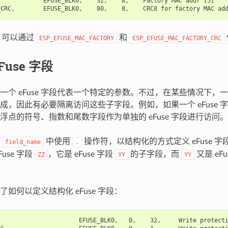
            EFUSE_BLK0,    32,    8,    Factory MAC addr [5]

中，可以通过
和
ESP_EFUSE_MAC_FACTORY
ESP_EFUSE_MAC_FACTORY_CRC
Fuse 字段
个 eFuse 字段代表一个特定的参数。不过，在某些情况下，一个 
成，因此有必要隔离访问这些子字段。例如，如果一个 eFuse 
浮点的符号、指数和尾数字段作为单独的 eFuse 字段进行访问。
在
中使用
操作符，以结构化的方式定义 eFuse 
field_name
.
use 字段
，它是 eFuse 字段
的子字段，而
又是 eFu
ZZ
YY
YY
如何以定义结构化 eFuse 字段：
                      EFUSE_BLK0,   0,    32,     Write protecti