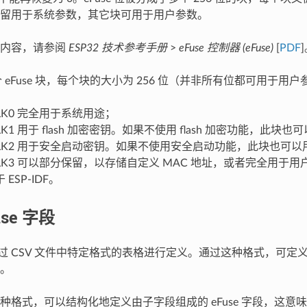
留用于系统参数，其它块可用于用户参数。
多内容，请参阅
ESP32 技术参考手册
>
eFuse 控制器 (eFuse)
[
PDF
 4 个 eFuse 块，每个块的大小为 256 位（并非所有位都可用于用
_BLK0 完全用于系统用途；
BLK1 用于 flash 加密密钥。如果不使用 flash 加密功能，此
_BLK2 用于安全启动密钥。如果不使用安全启动功能，此块也可
_BLK3 可以部分保留，以存储自定义 MAC 地址，或者完全用于
ESP-IDF。
se 字段
字段通过 CSV 文件中特定格式的表格进行定义。通过这种格式，可
段。
格式，可以结构化地定义由子字段组成的 eFuse 字段，这意味着一