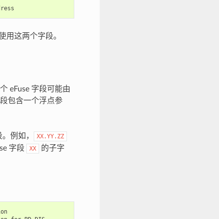
使用这两个字段。
eFuse 字段可能由
字段包含一个浮点参
字段。例如，
XX.YY.ZZ
se 字段
的子字
XX
on
