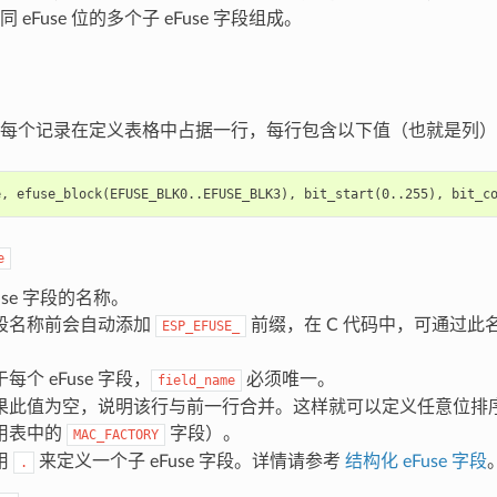
eFuse 位的多个子 eFuse 字段组成。
每个记录在定义表格中占据一行，每行包含以下值（也就是列）
e
use 字段的名称。
段名称前会自动添加
前缀，在 C 代码中，可通过此名称
ESP_EFUSE_
。
每个 eFuse 字段，
必须唯一。
field_name
果此值为空，说明该行与前一行合并。这样就可以定义任意位排序的 
用表中的
字段）。
MAC_FACTORY
用
来定义一个子 eFuse 字段。详情请参考
结构化 eFuse 字段
.