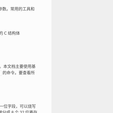
e 参数。常用的工具和
的 C 结构体
功能。本文档主要使用基
的命令。要查看所
一个一位字段，可以烧写
成 8 个 32 位寄存