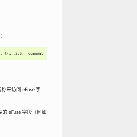
：
来访问 eFuse 字
eFuse 字段（例如
。