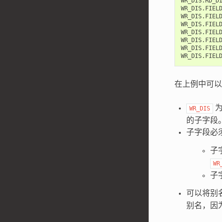
WR_DIS.RD_DI
WR_DIS.FIELD
WR_DIS.FIEL
WR_DIS.FIELD
WR_DIS.FIELD
WR_DIS.FIELD
WR_DIS.FIEL
在上例中可以
为
WR_DIS
的子字段
子字段必
子
WR
子
可以将别
别名，因