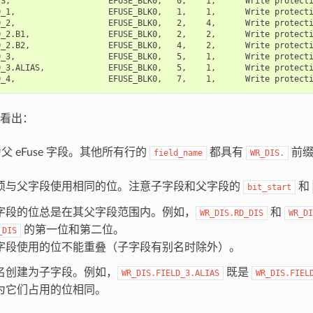
S,                    EFUSE_BLK0,   0,    1,      Write protecti
_1,                   EFUSE_BLK0,   1,    1,      Write protecti
D_2,                   EFUSE_BLK0,   2,    4,      Write protecti
_2.B1,                EFUSE_BLK0,   2,    2,      Write protecti
_2.B2,                EFUSE_BLK0,   4,    2,      Write protecti
_3,                   EFUSE_BLK0,   5,    1,      Write protecti
D_3.ALIAS,             EFUSE_BLK0,   5,    1,      Write protecti
看出：
父 eFuse 字段。其他所有行的
都具有
前缀
field_name
WR_DIS.
。
须与父字段使用相同的位。注意子字段和父字段的
和
bit_start
字段的位总是在其父字段范围内。例如，
和
WR_DIS.RD_DIS
WR_DI
的第一位和第二位。
_DIS
字段使用的位不能重叠（子字段有别名时除外）。
名创建为子字段。例如，
既是
WR_DIS.FIELD_3.ALIAS
WR_DIS.FIEL
为它们占用的位相同。