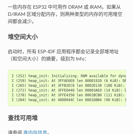
一些内存在 ESP32 中可用作 DRAM 或 IRAM。如果从
D/IRAM 区域分配内存，则两种类型的内存的可用堆空
间都会减少。
堆空间大小
启动时，所有 ESP-IDF 应用程序都会记录全部堆地址
（和空间大小）的摘要，级别为 Info：
I (252) heap_init: Initializing. RAM available for dynamic 
I (259) heap_init: At 3FFAE6E0 len 00001920 (6 KiB): DRAM

I (265) heap_init: At 3FFB2EC8 len 0002D138 (180 KiB): DRAM
I (272) heap_init: At 3FFE0440 len 00003AE0 (14 KiB): D/IRA
I (278) heap_init: At 3FFE4350 len 0001BCB0 (111 KiB): D/IR
查找可用堆
请参阅
堆内存信息
。