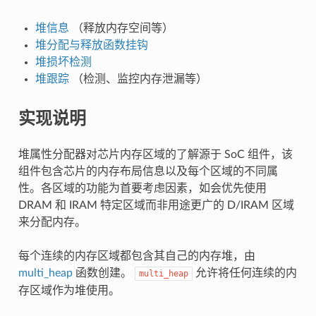
堆信息
（释放内存空间等）
堆分配与释放函数挂钩
堆损坏检测
堆跟踪
（检测、监控内存泄漏等）
实现说明
堆属性分配器对芯片内存区域的了解源于 SoC 组件，该
组件包含芯片的内存布局信息以及每个区域的不同属
性。各区域的功能为首要考虑因素，如会优先使用
DRAM 和 IRAM 特定区域而非用途更广的 D/IRAM 区域
来分配内存。
每个连续的内存区域都包含其自己的内存堆，由
multi_heap
函数创建。
允许将任何连续的内
multi_heap
存区域作为堆使用。