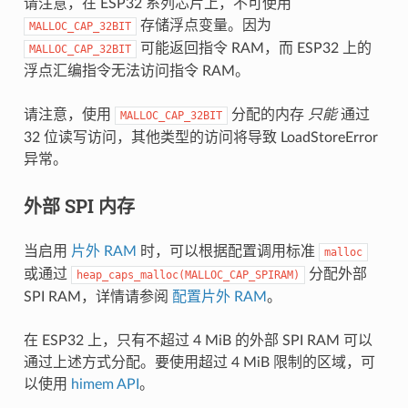
请注意，在 ESP32 系列芯片上，不可使用
存储浮点变量。因为
MALLOC_CAP_32BIT
可能返回指令 RAM，而 ESP32 上的
MALLOC_CAP_32BIT
浮点汇编指令无法访问指令 RAM。
请注意，使用
分配的内存
只能
通过
MALLOC_CAP_32BIT
32 位读写访问，其他类型的访问将导致 LoadStoreError
异常。
外部 SPI 内存
当启用
片外 RAM
时，可以根据配置调用标准
malloc
或通过
分配外部
heap_caps_malloc(MALLOC_CAP_SPIRAM)
SPI RAM，详情请参阅
配置片外 RAM
。
在 ESP32 上，只有不超过 4 MiB 的外部 SPI RAM 可以
通过上述方式分配。要使用超过 4 MiB 限制的区域，可
以使用
himem API
。