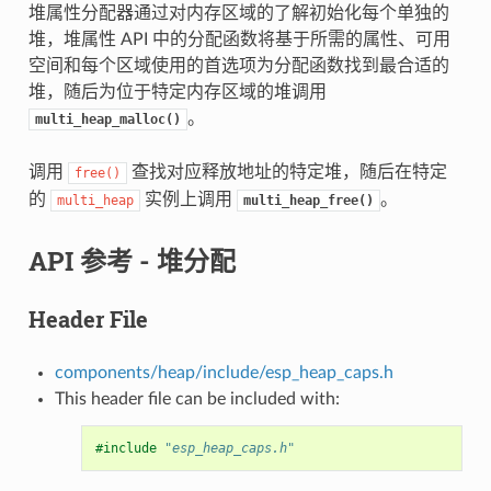
堆属性分配器通过对内存区域的了解初始化每个单独的
堆，堆属性 API 中的分配函数将基于所需的属性、可用
空间和每个区域使用的首选项为分配函数找到最合适的
堆，随后为位于特定内存区域的堆调用
。
multi_heap_malloc()
调用
查找对应释放地址的特定堆，随后在特定
free()
的
实例上调用
。
multi_heap
multi_heap_free()
API 参考 - 堆分配
Header File
components/heap/include/esp_heap_caps.h
This header file can be included with:
#include
"esp_heap_caps.h"