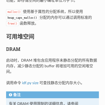
功能，即存储空间的最小编址单位为字节。
使用基于属性的分配系统，所以使用
malloc()
分配的内存可以通过调用标准的
heap_caps_malloc()
函数释放。
free()
可用堆空间
DRAM
启动时，DRAM 堆包含应用程序未静态分配的所有数据
内存，减少静态分配的 buffer 将增加可用的空闲堆空
间。
调用命令
idf.py size
可查找静态分配内存大小。
备注
有关 DRAM 使用限制的详细信息，请参阅