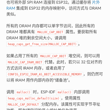
也可将外部 SPI RAM 连接到 ESP32。通过缓存将
片外
RAM
集成到 ESP32 的内存映射中，访问方式与 DRAM
类似。
所有的 DRAM 内存都可以单字节访问，因此所有的
DRAM 堆都具有
属性。要获取所有
MALLOC_CAP_8BIT
DRAM 堆的剩余空间大小，请调用
。
heap_caps_get_free_size(MALLOC_CAP_8BIT)
如果占用了所有的
堆空间，则可以用
MALLOC_CAP_8BIT
代替。此时，若只以 32 位对齐的
MALLOC_CAP_IRAM_8BIT
方式访问 IRAM 内存，或者启用了
，则仍然可
CONFIG_ESP32_IRAM_AS_8BIT_ACCESSIBLE_MEMORY
以将 IRAM 用作内部内存的“储备池”。
调用
时，ESP-IDF
内部调用
malloc()
malloc()
，使用属性
heap_caps_malloc_default(size)
分配内存。该属性可实现字节寻址
MALLOC_CAP_DEFAULT