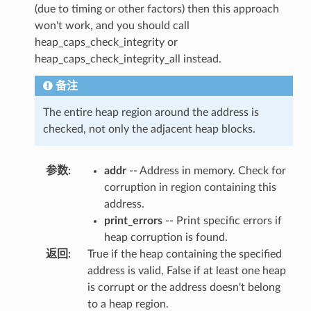
(due to timing or other factors) then this approach
won't work, and you should call
heap_caps_check_integrity or
heap_caps_check_integrity_all instead.
备注
The entire heap region around the address is
checked, not only the adjacent heap blocks.
参数
:
addr
-- Address in memory. Check for
corruption in region containing this
address.
print_errors
-- Print specific errors if
heap corruption is found.
返回
:
True if the heap containing the specified
address is valid, False if at least one heap
is corrupt or the address doesn't belong
to a heap region.