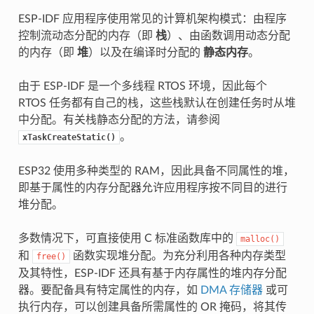
ESP-IDF 应用程序使用常见的计算机架构模式：由程序
控制流动态分配的内存（即
栈
）、由函数调用动态分配
的内存（即
堆
）以及在编译时分配的
静态内存
。
由于 ESP-IDF 是一个多线程 RTOS 环境，因此每个
RTOS 任务都有自己的栈，这些栈默认在创建任务时从堆
中分配。有关栈静态分配的方法，请参阅
。
xTaskCreateStatic()
ESP32 使用多种类型的 RAM，因此具备不同属性的堆，
即基于属性的内存分配器允许应用程序按不同目的进行
堆分配。
多数情况下，可直接使用 C 标准函数库中的
malloc()
和
函数实现堆分配。为充分利用各种内存类型
free()
及其特性，ESP-IDF 还具有基于内存属性的堆内存分配
器。要配备具有特定属性的内存，如
DMA 存储器
或可
执行内存，可以创建具备所需属性的 OR 掩码，将其传