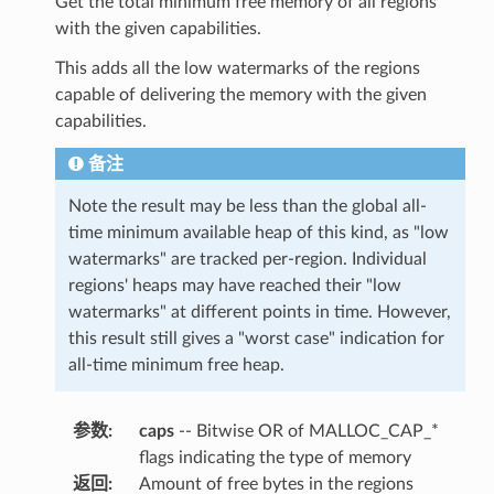
Get the total minimum free memory of all regions
with the given capabilities.
This adds all the low watermarks of the regions
capable of delivering the memory with the given
capabilities.
备注
Note the result may be less than the global all-
time minimum available heap of this kind, as "low
watermarks" are tracked per-region. Individual
regions' heaps may have reached their "low
watermarks" at different points in time. However,
this result still gives a "worst case" indication for
all-time minimum free heap.
参数
:
caps
-- Bitwise OR of MALLOC_CAP_*
flags indicating the type of memory
返回
:
Amount of free bytes in the regions