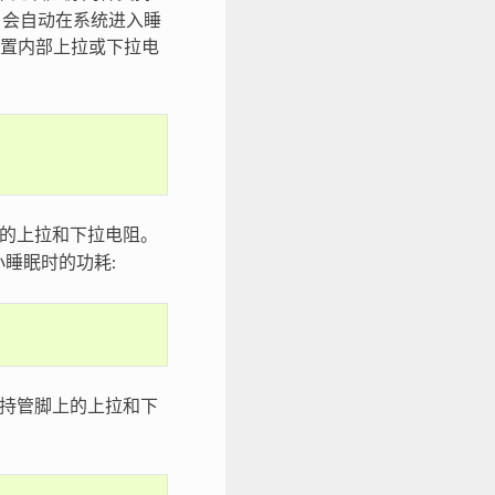
DF 会自动在系统进入睡
置内部上拉或下拉电
上的上拉和下拉电阻。
小睡眠时的功耗:
维持管脚上的上拉和下