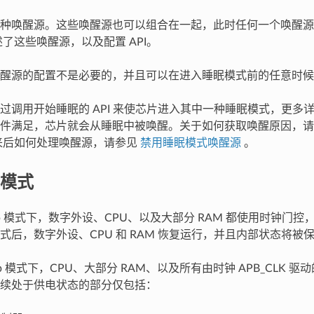
种唤醒源。这些唤醒源也可以组合在一起，此时任何一个唤醒源
了这些唤醒源，以及配置 API。
醒源的配置不是必要的，并且可以在进入睡眠模式前的任意时候
过调用开始睡眠的 API 来使芯片进入其中一种睡眠模式，更多
条件满足，芯片就会从睡眠中被唤醒。关于如何获取唤醒原因，
来后如何处理唤醒源，请参见
禁用睡眠模式唤醒源
。
模式
-sleep 模式下，数字外设、CPU、以及大部分 RAM 都使用时钟
式后，数字外设、CPU 和 RAM 恢复运行，并且内部状态将被
sleep 模式下，CPU、大部分 RAM、以及所有由时钟 APB_CLK
续处于供电状态的部分仅包括：