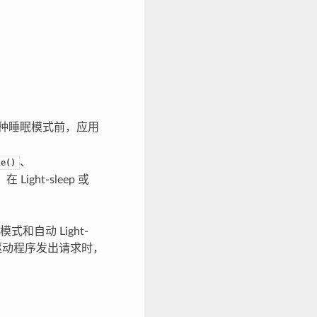
入这两种睡眠模式前，应用
、
le()
在 Light-sleep 或
p 模式和自动 Light-
th 驱动程序发出请求时，