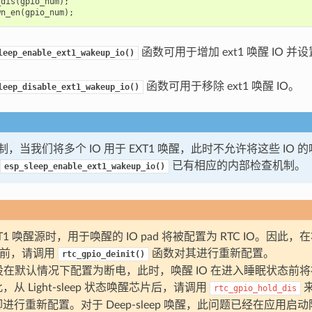
_dis
(
gpio_num
);
wn_en
(
gpio_num
);
函数可用于增加 ext1 唤醒 IO 
leep_enable_ext1_wakeup_io()
函数可用于移除 ext1 唤醒 IO。
leep_disable_ext1_wakeup_io()
，当我们将多个 IO 用于 EXT1 唤醒，此时不允许将这些 IO
已有相应的内部检查机制。
esp_sleep_enable_ext1_wakeup_io()
T1 唤醒源时，用于唤醒的 IO pad 将被配置为 RTC IO。因此，在
 之前，请调用
函数对其进行重新配置。
rtc_gpio_deinit()
外设在默认情况下配置为断电，此时，唤醒 IO 在进入睡眠状态前
从 Light-sleep 状态唤醒芯片后，请调用
rtc_gpio_hold_dis
进行重新配置。对于 Deep-sleep 唤醒，此问题已经在应用启