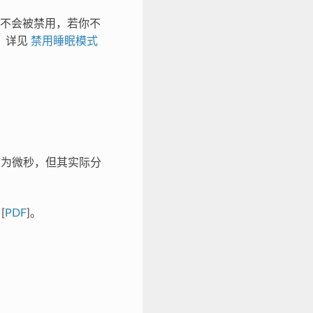
不会被禁用，若你不
，详见
禁用睡眠模式
度为微秒，但其实际分
[
PDF
]。