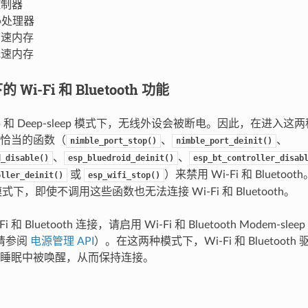
控制器
 协处理器
 高速内存
 低速内存
Wi-Fi 和 Bluetooth 功能
sleep 和 Deep-sleep 模式下，无线外设会被断电。因此，在进
恰当的函数（
、
、
nimble_port_stop()
nimble_port_deinit()
、
、
d_disable()
esp_bluedroid_deinit()
esp_bt_controller_disab
或
）来禁用 Wi-Fi 和 Bluetooth。
oller_deinit()
esp_wifi_stop()
ep 模式下，即使不调用这些函数也无法连接 Wi-Fi 和 Bluetooth。
 和 Bluetooth 连接，请启用 Wi-Fi 和 Bluetooth Modem-slee
（请参阅
电源管理 API
）。在这两种模式下，Wi-Fi 和 Bluetoo
睡眠中被唤醒，从而保持连接。