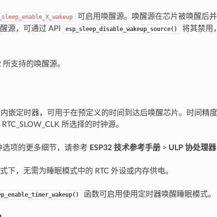
可启用唤醒源。唤醒源在芯片被唤醒后并
_sleep_enable_X_wakeup
醒源，可通过 API
将其禁用
esp_sleep_disable_wakeup_source()
32 所支持的唤醒源。
器中内嵌定时器，可用于在预定义的时间到达后唤醒芯片。时间精
RTC_SLOW_CLK 所选择的时钟源。
 时钟选项的更多细节，请参考
ESP32 技术参考手册
>
ULP 协处理器
式下，无需为睡眠模式中的 RTC 外设或内存供电。
函数可启用使用定时器唤醒睡眠模式。
ep_enable_timer_wakeup()