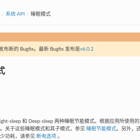
系统 API
睡眠模式
新的 Bugfix。最新 Bugfix 发布是
v6.0.2
式
 Light-sleep 和 Deep-sleep 两种睡眠节能模式。根据应用
式。关于这些睡眠模式和其子模式，参见
睡眠节能模式
。另外，
减少功耗，请参见
断电选项
。