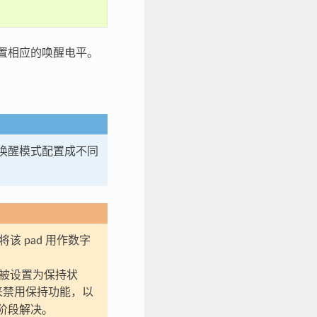
并设置相应的唤醒电平。
 的唤醒模式配置成不同
将该 pad 用作数字
将被设置为保持状
来禁用保持功能，以
动阶段解决。