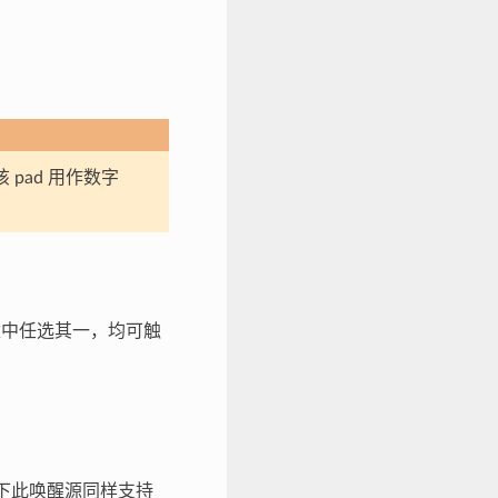
 pad 用作数字
函数中任选其一，均可触
况下此唤醒源同样支持