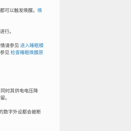
都可以触发唤醒。
唤
进行。
详情请参见
进入睡眠模
请参见
检查睡眠唤醒原
门控，同时其供电电压降
保留。
 驱动的数字外设都会被断