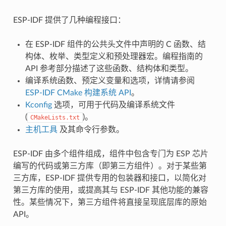
ESP-IDF 提供了几种编程接口：
在 ESP-IDF 组件的公共头文件中声明的 C 函数、结
构体、枚举、类型定义和预处理器宏。编程指南的
API 参考部分描述了这些函数、结构体和类型。
编译系统函数、预定义变量和选项，详情请参阅
ESP-IDF CMake 构建系统 API
。
Kconfig
选项，可用于代码及编译系统文件
(
)。
CMakeLists.txt
主机工具
及其命令行参数。
ESP-IDF 由多个组件组成，组件中包含专门为 ESP 芯片
编写的代码或第三方库（即第三方组件）。对于某些第
三方库，ESP-IDF 提供专用的包装器和接口，以简化对
第三方库的使用，或提高其与 ESP-IDF 其他功能的兼容
性。某些情况下，第三方组件将直接呈现底层库的原始
API。