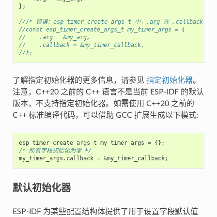
};
///* 错误：esp_timer_create_args_t 中，.arg 在 .callback 之
//const esp_timer_create_args_t my_timer_args = {
//    .arg = &my_arg,
//    .callback = &my_timer_callback,
//};
了解指定初始化器的更多信息，请参见
指定初始化器
。
注意，C++20 之前的 C++ 语言不是当前 ESP-IDF 的默认
版本，不支持指定初始化器。如需使用 C++20 之前的
C++ 标准编译代码，可以借助 GCC 扩展生成以下模式:
esp_timer_create_args_t
my_timer_args
=
{};
/* 所有字段初始化为零 */
my_timer_args
.
callback
=
&
my_timer_callback
;
默认初始化器
ESP-IDF 为某些配置结构体提供了用于设置字段默认值