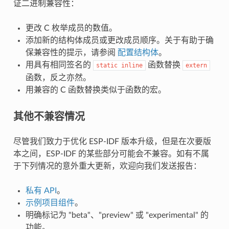
证二进制兼容性：
更改 C 枚举成员的数值。
添加新的结构体成员或更改成员顺序。关于有助于确
保兼容性的提示，请参阅
配置结构体
。
用具有相同签名的
函数替换
static
inline
extern
函数，反之亦然。
用兼容的 C 函数替换类似于函数的宏。
其他不兼容情况
尽管我们致力于优化 ESP-IDF 版本升级，但是在次要版
本之间，ESP-IDF 的某些部分可能会不兼容。如有不属
于下列情况的意外重大更新，欢迎向我们发送报告：
私有 API
。
示例项目组件
。
明确标记为 "beta"、"preview" 或 "experimental" 的
功能。