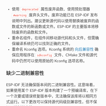
使用
属性废弃函数、使用预处理器
deprecated
废弃头文件。废弃功能已在 ESP-IDF 发布
#warning
说明中列出。建议更新源代码以使用替换被废弃的函
数或文件的新函数或文件。ESP-IDF 的主要版本将移
除废弃的函数和文件。
重命名组件，在组件间移动源代码和头文件，但需确
保编译系统仍可以找到正确的文件。
重命名 Kconfig 选项。Kconfig 系统的
向后兼容性
确
保应用程序在
文件、CMake 文件和源代
sdkconfig
码中仍然可以使用原始的 Kconfig 选项名称。
缺少二进制兼容性
ESP-IDF 无法确保版本间的二进制兼容性。这意味着，
如果使用某个 ESP-IDF 版本构建了一个预编译库，在下
一个次要或错误修复版本中，无法确保该库将以相同方
式运行。以下更改可以保持源代码级别兼容性，但不保