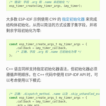
/* 错误! 字段 .arg 和 .name 未初始化 */
esp_timer_create
(
&
my_timer_args
,
&
my_timer
);
大多数 ESP-IDF 示例使用 C99 的
指定初始化器
来完成
结构体初始化，从而以简洁的方式设置子集字段，并将
剩余字段初始化为零:
const
esp_timer_create_args_t
my_timer_args
=
{
.
callback
=
&
my_timer_callback
,
/* 正确，字段 .arg 和 .name 已初始化为零 */
};
C++ 语言同样支持指定初始化器语法，但初始化器必须
遵循声明顺序。在 C++ 代码中使用 ESP-IDF API 时，可
以考虑使用以下模式:
/* 正确：.dispatch_method、.name 以及 .skip_unhandled_eve
const
esp_timer_create_args_t
my_timer_args
=
{
.
callback
=
&
my_timer_callback
,
.
arg
=
&
my_arg
,