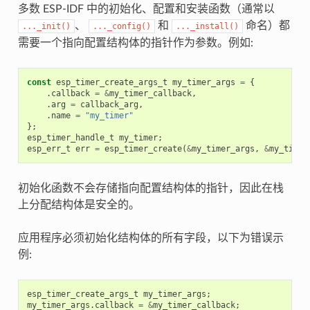
多数 ESP-IDF 中的初始化、配置和安装函数（通常以
、
和
命名）都
..._init()
..._config()
..._install()
需要一个指向配置结构体的指针作为参数。例如:
const
esp_timer_create_args_t
my_timer_args
=
{
.
callback
=
&
my_timer_callback
,
.
arg
=
callback_arg
,
.
name
=
"my_timer"
};
esp_timer_handle_t
my_timer
;
esp_err_t
err
=
esp_timer_create
(
&
my_timer_args
,
&
my_timer
初始化函数不会存储指向配置结构体的指针，因此在栈
上分配结构体是安全的。
应用程序必须初始化结构体的所有字段，以下为错误示
例:
esp_timer_create_args_t
my_timer_args
;
my_timer_args
.
callback
=
&
my_timer_callback
;